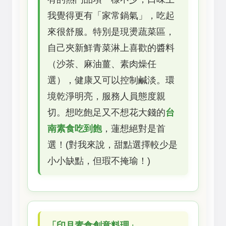
我覺得更有「家常鍋氣」，吃起
來很舒服。特別是現燙蔬菜區，
自己夾新鮮青菜淋上喜歡的醬料
（沙茶、麻油薑、素肉燥任
選），健康又可以控制鹹淡。環
境乾淨明亮，服務人員態度親
切。想吃飽足又不想花大錢的
台
南素食吃到飽
，蓮想絕對是首
選！(對我來說，甜點選擇較少是
小小缺點，但瑕不掩瑜！)
「印月素食創意料理」