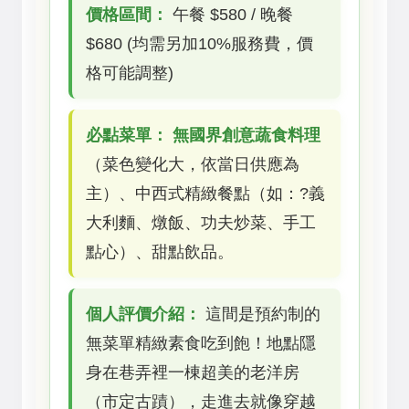
價格區間：
午餐 $580 / 晚餐
$680 (均需另加10%服務費，價
格可能調整)
必點菜單：
無國界創意蔬食料理
（菜色變化大，依當日供應為
主）、中西式精緻餐點（如：?義
大利麵、燉飯、功夫炒菜、手工
點心）、甜點飲品。
個人評價介紹：
這間是預約制的
無菜單精緻素食吃到飽！地點隱
身在巷弄裡一棟超美的老洋房
（市定古蹟），走進去就像穿越