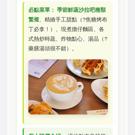
必點菜單：
季節鮮蔬沙拉吧種類
繁複
、精緻手工甜點（?焦糖烤布
丁必拿！）、現煮擔仔麵區、各
式熱炒時蔬、炸物點心、湯品（?
藥膳湯頭很不錯）。