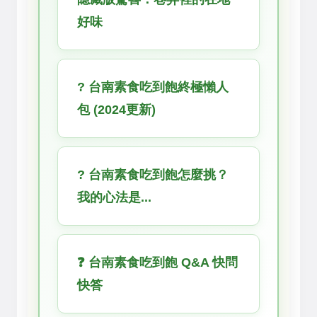
好味
?️ 台南素食吃到飽終極懶人
包 (2024更新)
? 台南素食吃到飽怎麼挑？
我的心法是...
❓ 台南素食吃到飽 Q&A 快問
快答