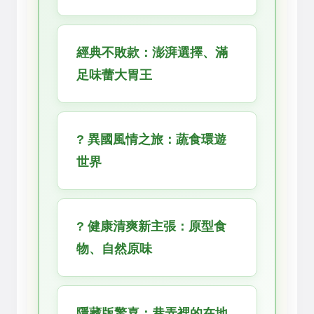
經典不敗款：澎湃選擇、滿
足味蕾大胃王
? 異國風情之旅：蔬食環遊
世界
? 健康清爽新主張：原型食
物、自然原味
隱藏版驚喜：巷弄裡的在地