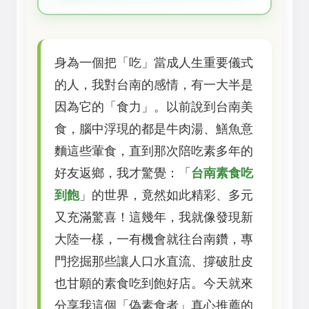
身為一個把「吃」當成人生重要儀式
的人，我對台南的感情，有一大半是
因為它的「食力」。以前說到台南美
食，腦中浮現的都是牛肉湯、鱔魚意
麵這些葷食，直到那次陪吃素多年的
好友返鄉，我才驚覺：「
台南素食吃
到飽
」的世界，竟然如此精彩、多元
又充滿驚喜！這幾年，我就像發現新
大陸一樣，一有機會就往台南鑽，專
門挖掘那些讓人口水直流、撐破肚皮
也甘願的素食吃到飽好店。今天就來
分享我這個「偽素食者」真心推薦的