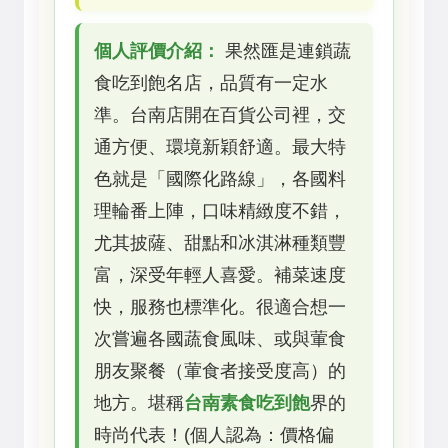
個人評價介紹：
果然匯是連鎖蔬
食吃到飽名店，品質有一定水
準。台南店開在百貨公司裡，交
通方便、環境新穎舒適。最大特
色就是「國際化路線」，各國料
理輪番上陣，口味精緻度不錯，
尤其披薩、甜點和冰淇淋種類豐
富，深受年輕人喜愛。補菜速度
快，服務也標準化。很適合想一
次嘗遍各國蔬食風味、或與葷食
朋友聚餐（葷食者接受度高）的
地方。堪稱
台南素食吃到飽
界的
時尚代表！(個人認為：價格偏