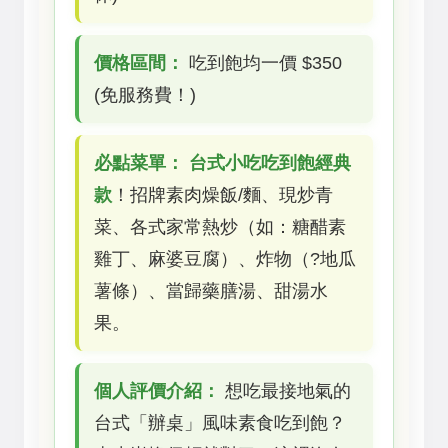
價格區間：
吃到飽均一價 $350
(免服務費！)
必點菜單：
台式小吃吃到飽經典
款
！招牌素肉燥飯/麵、現炒青
菜、各式家常熱炒（如：糖醋素
雞丁、麻婆豆腐）、炸物（?地瓜
薯條）、當歸藥膳湯、甜湯水
果。
個人評價介紹：
想吃最接地氣的
台式「辦桌」風味素食吃到飽？