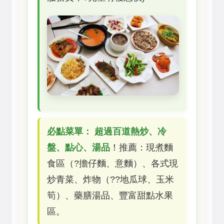
必點菜單：
超過百道熱炒、冷
盤、點心、湯品
！推薦：現煮麵
食區（?擔仔麵、意麵）、各式現
炒青菜、炸物（??地瓜球、玉米
筍）、藥膳湯品、豐富甜點水果
區。