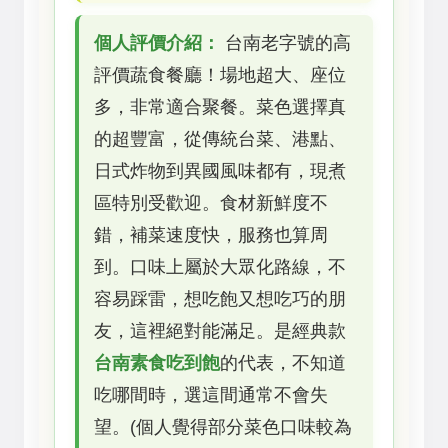
個人評價介紹：
台南老字號的高
評價蔬食餐廳！場地超大、座位
多，非常適合聚餐。菜色選擇真
的超豐富，從傳統台菜、港點、
日式炸物到異國風味都有，現煮
區特別受歡迎。食材新鮮度不
錯，補菜速度快，服務也算周
到。口味上屬於大眾化路線，不
容易踩雷，想吃飽又想吃巧的朋
友，這裡絕對能滿足。是經典款
台南素食吃到飽
的代表，不知道
吃哪間時，選這間通常不會失
望。(個人覺得部分菜色口味較為