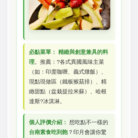
必點菜單：
精緻與創意兼具的料
理
。推薦：?各式異國風味主菜
（如：印度咖喱、義式燉飯）、
現點現做區（鐵板猴菇排）、精
緻甜點（盆栽提拉米蘇）、哈根
達斯?冰淇淋。
個人評價介紹：
想吃點不一樣的
台南素食吃到飽
？印月會讓你驚