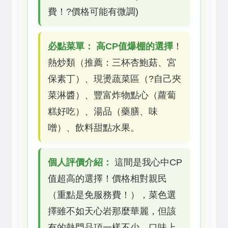
費！?價格可能有微調)
必點菜單：
高CP值爆棚的選擇
！
熱炒類（推薦：三杯杏鮑菇、宮
保素丁）、現燙蔬菜區（?自己夾
菜淋醬）、豐富炸物點心（蘿蔔
糕好吃）、湯品（藥膳、味
噌）、飲料甜點水果。
個人評價介紹：
這間是我心中CP
值超高的選擇！價格相對親民
（重點是免服務費！），菜色選
擇雖不如天心岩那麼華麗，但該
有的熱門品項一樣不少，口味上