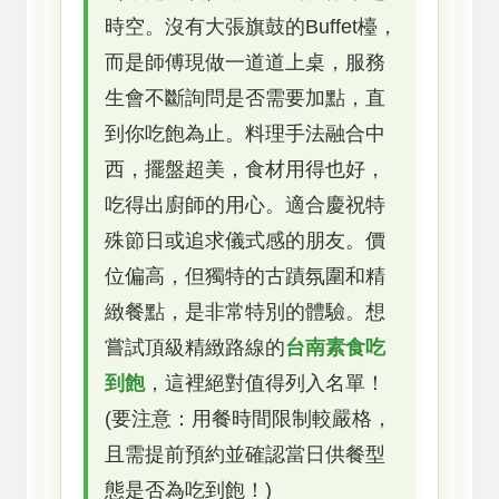
時空。沒有大張旗鼓的Buffet檯，
而是師傅現做一道道上桌，服務
生會不斷詢問是否需要加點，直
到你吃飽為止。料理手法融合中
西，擺盤超美，食材用得也好，
吃得出廚師的用心。適合慶祝特
殊節日或追求儀式感的朋友。價
位偏高，但獨特的古蹟氛圍和精
緻餐點，是非常特別的體驗。想
嘗試頂級精緻路線的
台南素食吃
到飽
，這裡絕對值得列入名單！
(要注意：用餐時間限制較嚴格，
且需提前預約並確認當日供餐型
態是否為吃到飽！)