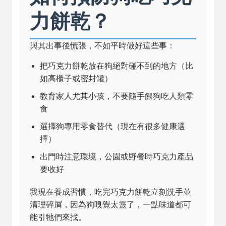
力餅乾？
與其出事後慌張，不如平時做好這些事：
把巧克力餅乾放在狗絕對碰不到的地方（比
如高櫃子或密封罐）
教育家人尤其小孩，不要隨手餵狗吃人類零
食
選擇狗專用零食替代（現在有很多健康選
擇）
出門時注意環境，公園或野餐時巧克力產品
要收好
我現在養成習慣，吃完巧克力餅乾立刻洗手並
清理碎屑，因為狗嗅覺太靈了，一點味道都可
能引牠們來找。