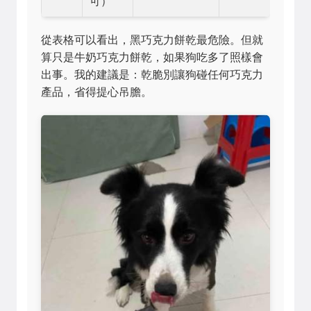
可）
從表格可以看出，黑巧克力餅乾最危險。但就
算只是牛奶巧克力餅乾，如果狗吃多了照樣會
出事。我的建議是：乾脆別讓狗碰任何巧克力
產品，省得提心吊膽。