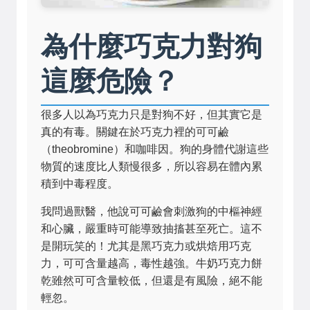
為什麼巧克力對狗
這麼危險？
很多人以為巧克力只是對狗不好，但其實它是
真的有毒。關鍵在於巧克力裡的可可鹼
（theobromine）和咖啡因。狗的身體代謝這些
物質的速度比人類慢很多，所以容易在體內累
積到中毒程度。
我問過獸醫，他說可可鹼會刺激狗的中樞神經
和心臟，嚴重時可能導致抽搐甚至死亡。這不
是開玩笑的！尤其是黑巧克力或烘焙用巧克
力，可可含量越高，毒性越強。牛奶巧克力餅
乾雖然可可含量較低，但還是有風險，絕不能
輕忽。