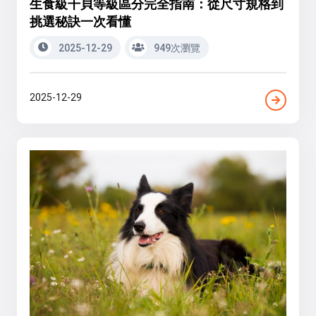
生食級干貝等級區分完全指南：從尺寸規格到
挑選秘訣一次看懂
2025-12-29
949次瀏覽
2025-12-29