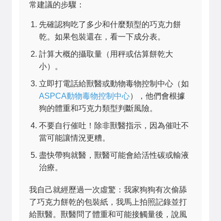
常建議的步驟：
先確認狗吃了多少和什麼類型的巧克力餅
乾。如果包裝還在，看一下成分表。
計算大概的攝取量（用秤或估算餅乾大
小）。
立即打電話給獸醫或動物毒物控制中心（如
ASPCA動物毒物控制中心
），他們會根據
狗的體重和巧克力類型判斷風險。
不要自行催吐！除非獸醫指示，因為催吐不
當可能讓情況更糟。
盡快帶狗就醫，獸醫可能會給活性碳或輸液
治療。
我自己就經歷過一次虛驚：我家狗狗有次偷舔
了巧克力餅乾的包裝紙，我馬上拍照記錄並打
給獸醫。獸醫問了體重和可能接觸量後，說風