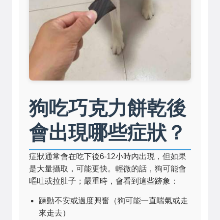
狗吃巧克力餅乾後
會出現哪些症狀？
症狀通常會在吃下後6-12小時內出現，但如果
是大量攝取，可能更快。輕微的話，狗可能會
嘔吐或拉肚子；嚴重時，會看到這些跡象：
躁動不安或過度興奮（狗可能一直喘氣或走
來走去）