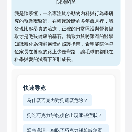
陳慕恆
我是陳慕恆，一名專注於小動物內科與行為學研
究的執業獸醫師。在臨床診斷的多年歲月裡，我
發現比起昂貴的治療，正確的日常照護與營養攝
取才是毛孩健康的基石。我致力於將艱澀的醫學
知識轉化為淺顯易懂的照護指南，希望能陪伴每
位家長在養寵的路上少走彎路，讓毛球們都能在
科學與愛的滋養下茁壯成長。
快速导览
為什麼巧克力對狗這麼危險？
狗吃巧克力餅乾後會出現哪些症狀？
緊急處理：狗吃了巧克力餅乾該怎麼