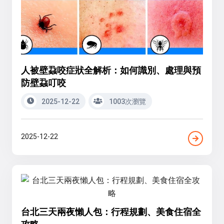
人被壁蝨咬症狀全解析：如何識別、處理與預
防壁蝨叮咬
2025-12-22
1003次瀏覽
2025-12-22
台北三天兩夜懶人包：行程規劃、美食住宿全
攻略