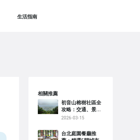
生活指南
相關推薦
初音山榕樹社區全
攻略：交通、景
點、住宿一次看
2026-03-15
台北庭園餐廳推