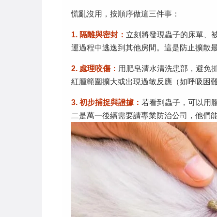
慌亂沒用，按順序做這三件事：
1. 隔離與密封：
立刻將發現蟲子的床單、
運過程中逃逸到其他房間。這是防止擴散
2. 處理咬傷：
用肥皂清水清洗患部，避免
紅腫範圍擴大或出現過敏反應（如呼吸困
3. 初步捕捉與證據：
若看到蟲子，可以用
二是萬一後續需要請專業防治公司，他們