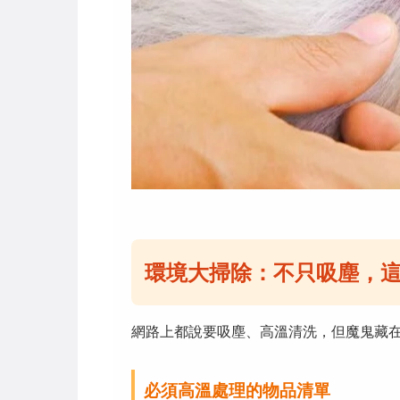
環境大掃除：不只吸塵，
網路上都說要吸塵、高溫清洗，但魔鬼藏
必須高溫處理的物品清單