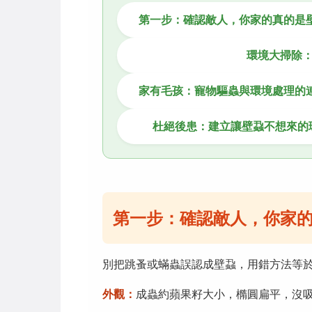
第一步：確認敵人，你家的真的是
環境大掃除
家有毛孩：寵物驅蟲與環境處理的
杜絕後患：建立讓壁蝨不想來的
第一步：確認敵人，你家
別把跳蚤或蟎蟲誤認成壁蝨，用錯方法等
外觀：
成蟲約蘋果籽大小，橢圓扁平，沒