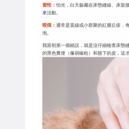
習性：
怕光，白天躲藏在床墊縫線、床架
來活動。
咬痕：
通常是直線或小群聚的紅腫丘疹，
泡。
我當初第一個錯誤，就是沒仔細檢查床墊
的黑色糞便（像胡椒粒）和脫下的皮，這