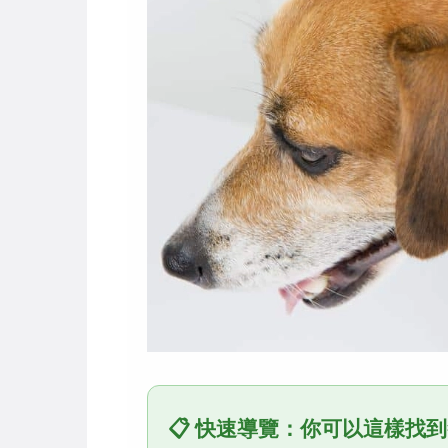
📋 快速導覽：你可以這樣找