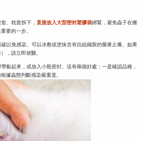
被套、枕套拆下，
直接放入大型密封塑膠袋
綁緊，避免蟲子在搬
最重要的一步。
抓破以免感染。可以冰敷或塗抹含有抗組織胺的藥膏止癢。如果
難），請立即就醫。
膠帶黏起來，或放入小瓶密封。這有兩個好處：一是確認品種，
能根據蟲態判斷感染嚴重度。