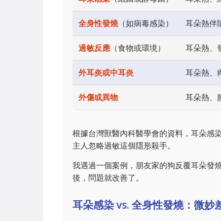
全身性發燒
（如病毒感染）
耳朵熱伴
過敏反應
（食物或環境）
耳朵熱、
外耳炎或中耳炎
耳朵熱、
外傷或異物
耳朵熱、
根據台灣獸醫內科醫學會的資料，耳朵感
主人忽略過敏這個隱形殺手。
我遇過一個案例，朋友家的狗反覆耳朵發
後，問題就改善了。
耳朵感染 vs. 全身性發燒：微妙