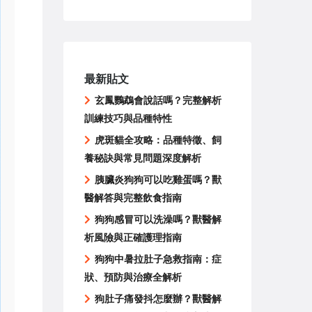
最新貼文
玄鳳鸚鵡會說話嗎？完整解析
訓練技巧與品種特性
虎斑貓全攻略：品種特徵、飼
養秘訣與常見問題深度解析
胰臟炎狗狗可以吃雞蛋嗎？獸
醫解答與完整飲食指南
狗狗感冒可以洗澡嗎？獸醫解
析風險與正確護理指南
狗狗中暑拉肚子急救指南：症
狀、預防與治療全解析
狗肚子痛發抖怎麼辦？獸醫解