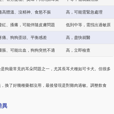
隨高體溫、沒精神、食慾不振
高，可能需緊急處理
發紅、搔癢，可能伴隨皮膚問題
低到中等，需找出過敏原
疼痛、狗狗歪頭、平衡感差
高，盡快就醫
腫脹、可能出血，狗狗突然不適
高，立即檢查
染是狗最常見的耳朵問題之一，尤其長耳犬種如可卡犬。但很多
燒，換了好幾種藥都沒用，最後發現是對雞肉過敏。調整飲食
差異