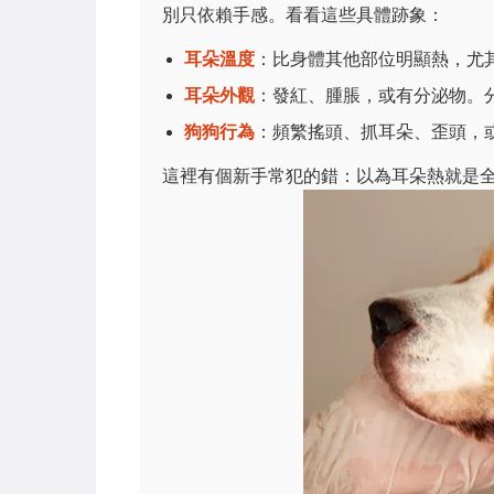
別只依賴手感。看看這些具體跡象：
耳朵溫度
：比身體其他部位明顯熱，尤
耳朵外觀
：發紅、腫脹，或有分泌物。
狗狗行為
：頻繁搖頭、抓耳朵、歪頭，
這裡有個新手常犯的錯：以為耳朵熱就是