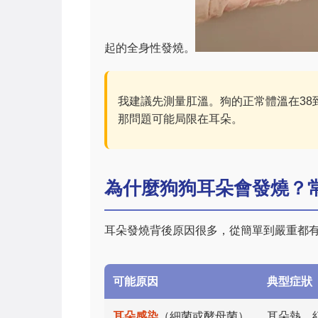
起的全身性發燒。
我建議先測量肛溫。狗的正常體溫在38到
那問題可能局限在耳朵。
為什麼狗狗耳朵會發燒？
耳朵發燒背後原因很多，從簡單到嚴重都
可能原因
典型症狀
耳朵感染
（細菌或酵母菌）
耳朵熱、