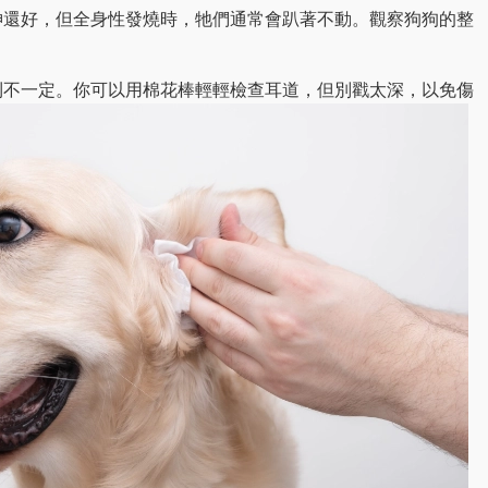
神還好，但全身性發燒時，牠們通常會趴著不動。觀察狗狗的整
則不一定。你可以用棉花棒輕輕檢查耳道，但別戳太深，以免傷