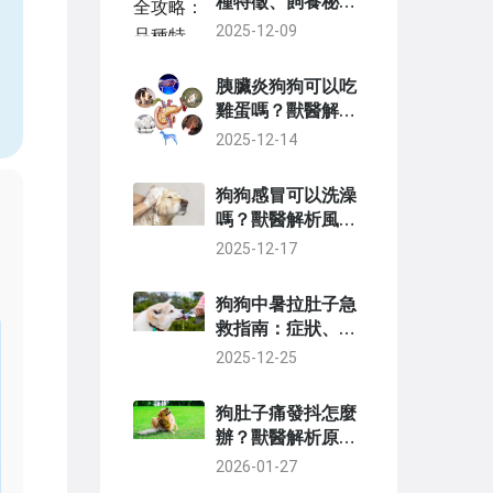
種特徵、飼養秘訣
與常見問題深度解
2025-12-09
析
胰臟炎狗狗可以吃
雞蛋嗎？獸醫解答
與完整飲食指南
2025-12-14
狗狗感冒可以洗澡
嗎？獸醫解析風險
與正確護理指南
2025-12-17
狗狗中暑拉肚子急
救指南：症狀、預
防與治療全解析
2025-12-25
狗肚子痛發抖怎麼
辦？獸醫解析原
因、緊急處理與預
2026-01-27
防方法