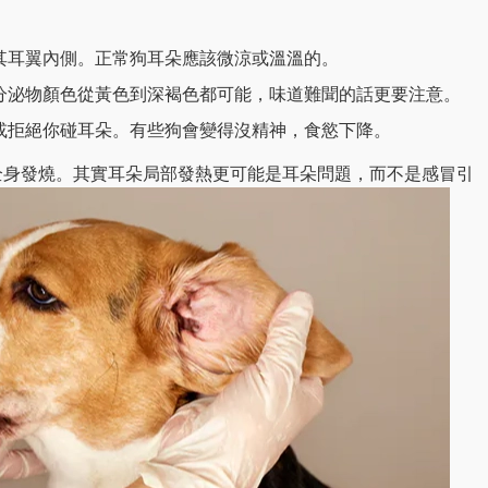
其耳翼內側。正常狗耳朵應該微涼或溫溫的。
分泌物顏色從黃色到深褐色都可能，味道難聞的話更要注意。
或拒絕你碰耳朵。有些狗會變得沒精神，食慾下降。
全身發燒。其實耳朵局部發熱更可能是耳朵問題，而不是感冒引