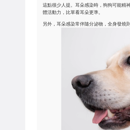
這點很少人提。耳朵感染時，狗狗可能精
體活動力，比單看耳朵更準。
另外，耳朵感染常伴隨分泌物，全身發燒