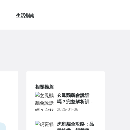
生活指南
相關推薦
玄鳳鸚鵡會說話
嗎？完整解析訓練
技巧與品種特性
2026-01-06
虎斑貓全攻略：品