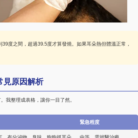
39度之間，超過39.5度才算發燒。如果耳朵熱但體溫正常，
常見原因解析
有。我整理成表格，讓你一目了然。
緊急程度
紅、有分泌物、臭味，狗狗抓耳朵
中等，需就醫治療