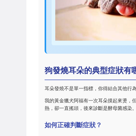
狗發燒耳朵的典型症狀有
耳朵發燒不是單一指標，你得結合其他行
我的黃金獵犬阿福有一次耳朵摸起來燙，
熱，卻一直搖頭，後來診斷是酵母菌感染
如何正確判斷症狀？