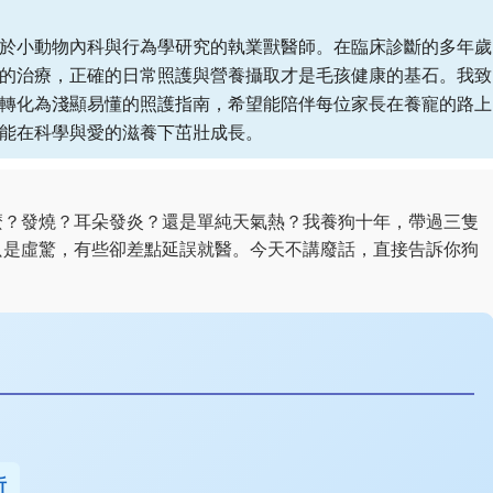
於小動物內科與行為學研究的執業獸醫師。在臨床診斷的多年歲
的治療，正確的日常照護與營養攝取才是毛孩健康的基石。我致
轉化為淺顯易懂的照護指南，希望能陪伴每位家長在養寵的路上
能在科學與愛的滋養下茁壯成長。
麼？發燒？耳朵發炎？還是單純天氣熱？我養狗十年，帶過三隻
只是虛驚，有些卻差點延誤就醫。今天不講廢話，直接告訴你狗
析