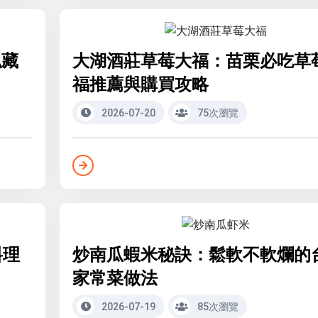
私藏
大湖酒莊草莓大福：苗栗必吃草
福推薦與購買攻略
2026-07-20
75次瀏覽
料理
炒南瓜蝦米秘訣：鬆軟不軟爛的
家常菜做法
2026-07-19
85次瀏覽