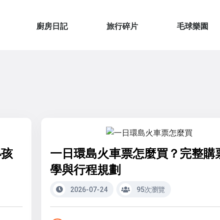
廚房日記
旅行碎片
毛球樂園
小孩
一日環島火車票怎麼買？完整購
學與行程規劃
2026-07-24
95次瀏覽