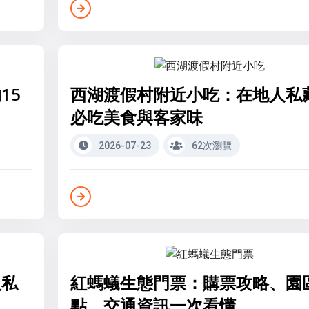
15
西湖渡假村附近小吃：在地人私
必吃美食與客家味
2026-07-23
62次瀏覽
人私
紅螞蟻生態門票：購票攻略、園
點、交通資訊一次看懂