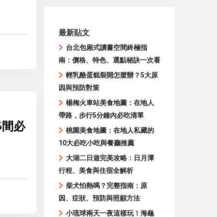
最新貼文
台北包廂式讀書空間終極指
南：價格、特色、選點秘訣一次看
輕乳酪蛋糕裂開怎麼辦？5大原
因與預防對策
楊梅火車站美食地圖：在地人
帶路，步行5分鐘內必吃清單
5間必
桃園美食地圖：在地人私藏的
10大必吃小吃與餐廳推薦
大湖二日遊完美攻略：日月潭
行程、美食與住宿全解析
柴犬怕熱嗎？完整指南：原
因、症狀、預防與照顧方法
小琉球兩天一夜這樣玩！海龜