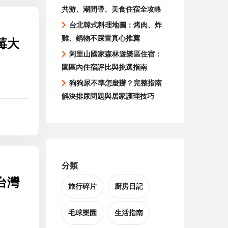
共游、潮間帶、美食住宿全攻略
台北韓式料理地圖：烤肉、炸
雞、鍋物不踩雷真心推薦
莓大
阿里山國家森林遊樂區住宿：
園區內住宿評比與挑選指南
狗狗尿不準怎麼辦？完整指南
解決排尿問題與居家護理技巧
分類
台灣
旅行碎片
廚房日記
毛球樂園
生活指南