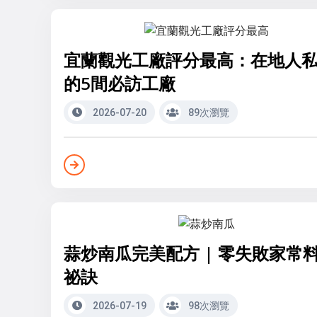
宜蘭觀光工廠評分最高：在地人
的5間必訪工廠
2026-07-20
89次瀏覽
蒜炒南瓜完美配方 | 零失敗家常
祕訣
2026-07-19
98次瀏覽