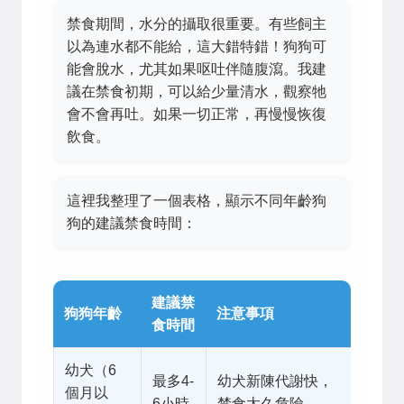
禁食期間，水分的攝取很重要。有些飼主
以為連水都不能給，這大錯特錯！狗狗可
能會脫水，尤其如果呕吐伴隨腹瀉。我建
議在禁食初期，可以給少量清水，觀察牠
會不會再吐。如果一切正常，再慢慢恢復
飲食。
這裡我整理了一個表格，顯示不同年齡狗
狗的建議禁食時間：
建議禁
狗狗年齡
注意事項
食時間
幼犬（6
最多4-
幼犬新陳代謝快，
個月以
6小時
禁食太久危險