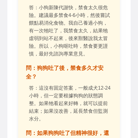
答：小狗新陳代謝快，禁食太久很危
險。建議最多禁食4-6小時，然後嘗試
餵點易消化食物。我自己養過小狗，
有一次牠吐了，我禁食太久，結果牠
虛弱到站不起來，後來獸醫說我太冒
險。所以，小狗呕吐時，禁食要更謹
慎，最好先諮詢專業意見。
問：狗狗吐了後，禁食多久才安
全？
答：這沒有固定答案，一般成犬12-24
小時，但一定要根據狗狗的狀態調
整。如果牠看起來好轉，就可以提前
結束；如果沒改善，延長禁食但監測
水分。
問：如果狗狗吐了但精神很好，還