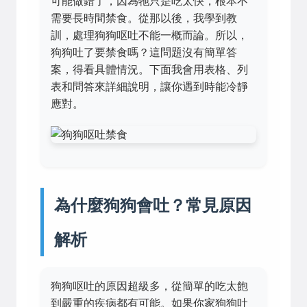
可能做錯了，因為牠只是吃太快，根本不
需要長時間禁食。從那以後，我學到教
訓，處理狗狗呕吐不能一概而論。所以，
狗狗吐了要禁食嗎？這問題沒有簡單答
案，得看具體情況。下面我會用表格、列
表和問答來詳細說明，讓你遇到時能冷靜
應對。
為什麼狗狗會吐？常見原因
解析
狗狗呕吐的原因超級多，從簡單的吃太飽
到嚴重的疾病都有可能。如果你家狗狗吐