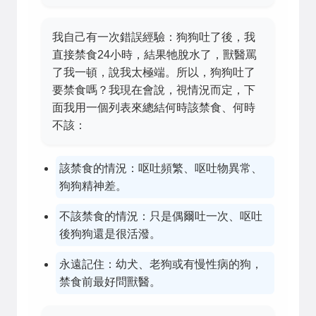
我自己有一次錯誤經驗：狗狗吐了後，我
直接禁食24小時，結果牠脫水了，獸醫罵
了我一頓，說我太極端。所以，狗狗吐了
要禁食嗎？我現在會說，視情況而定，下
面我用一個列表來總結何時該禁食、何時
不該：
該禁食的情況：呕吐頻繁、呕吐物異常、
狗狗精神差。
不該禁食的情況：只是偶爾吐一次、呕吐
後狗狗還是很活潑。
永遠記住：幼犬、老狗或有慢性病的狗，
禁食前最好問獸醫。