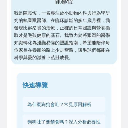
陳慕恆
我是陳慕恆，一名專注於小動物內科與行為學研
究的執業獸醫師。在臨床診斷的多年歲月裡，我
發現比起昂貴的治療，正確的日常照護與營養攝
取才是毛孩健康的基石。我致力於將艱澀的醫學
知識轉化為淺顯易懂的照護指南，希望能陪伴每
位家長在養寵的路上少走彎路，讓毛球們都能在
科學與愛的滋養下茁壯成長。
快速導覽
為什麼狗狗會吐？常見原因解析
狗狗吐了要禁食嗎？深入分析必要性