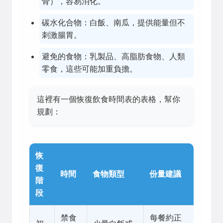
骨），容易消化。
碳水化合物：白飯、南瓜，提供能量但不
刺激腸胃。
避免的食物：乳製品、高脂肪食物、人類
零食，這些可能加重負擔。
這裡有一個恢復飲食時間表的表格，幫你
規劃：
恢
復
時間
食物類型
份量建議
階
段
禁食
每餐約正