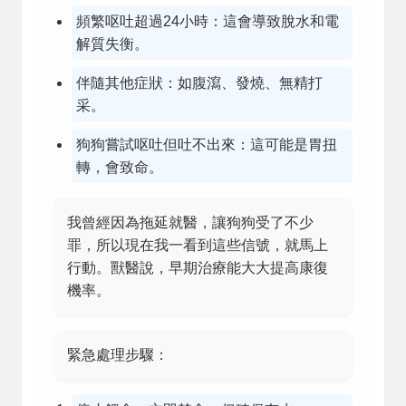
頻繁呕吐超過24小時：這會導致脫水和電
解質失衡。
伴隨其他症狀：如腹瀉、發燒、無精打
采。
狗狗嘗試呕吐但吐不出來：這可能是胃扭
轉，會致命。
我曾經因為拖延就醫，讓狗狗受了不少
罪，所以現在我一看到這些信號，就馬上
行動。獸醫說，早期治療能大大提高康復
機率。
緊急處理步驟：