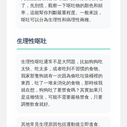
了，先別慌，觀察一下呕吐物的顏色和頻
率，這能幫你判斷嚴重程度。一般來說，
呕吐可以分為生理性和病理性兩種。
生理性呕吐
生理性呕吐通常不是大問題，比如狗狗吃
太快、吃太多，或者吃到不習慣的食物。
我家那隻狗就有一次因為偷吃垃圾桶裡的
東西，吐了一堆未消化的食物，那時候我
就在想，狗狗吐了要禁食嗎？其實如果只
是這種情況，可能不需要嚴格禁食，只要
調整飲食就好。
其他常見生理原因包括運動後立即進食、