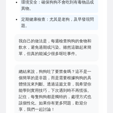
環境安全：確保狗狗不會吃到有毒物品或
異物。
定期健康檢查：尤其是老狗，及早發現問
題。
我自己的做法是，每週檢查狗狗的食物和
飲水，避免過期或污染。雖然這聽起來簡
單，但真的能減少很多呕吐事件。
總結來說，狗狗吐了要禁食嗎？這不是一
個簡單的是非題，而是需要根據狗狗的具
體情況來判斷。透過這篇文章，我希望你
能學到實用技巧，下次遇到時不再慌張。
記住，每隻狗狗都是獨特的，處理方式也
該個性化。如果你有更多問題，歡迎分
享，我們一起討論！