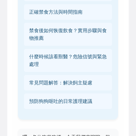
正確禁食方法與時間指南
禁食後如何恢復飲食？實用步驟與食
物推薦
什麼時候該看獸醫？危險信號與緊急
處理
常見問題解答：解決飼主疑慮
預防狗狗呕吐的日常護理建議