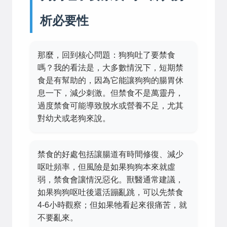
析必要性
那麼，回到核心問題：狗狗吐了要禁食
嗎？我的看法是，大多數情況下，短期禁
食是有幫助的，因為它能讓狗狗的腸胃休
息一下，減少刺激。但禁食不是萬靈丹，
過度禁食可能導致脫水或營養不足，尤其
對幼犬或老狗來說。
禁食的好處包括讓腸道有時間修復、減少
呕吐頻率，但風險是如果狗狗本來就虛
弱，禁食會讓情況惡化。獸醫通常建議，
如果狗狗呕吐後還活蹦亂跳，可以先禁食
4-6小時觀察；但如果牠看起來很痛苦，就
不要亂來。