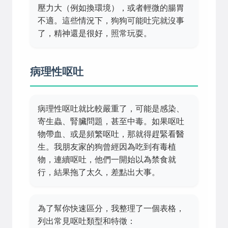
壓力大（例如換環境），或者輕微的腸胃
不適。這些情況下，狗狗可能吐完就沒事
了，精神還是很好，照常玩耍。
病理性呕吐
病理性呕吐就比較嚴重了，可能是感染、
寄生蟲、腎臟問題，甚至中毒。如果呕吐
物帶血、或是頻繁呕吐，那就得趕緊看醫
生。我朋友家的狗曾經因為吃到有毒植
物，連續呕吐，他們一開始以為禁食就
行，結果拖了太久，差點出大事。
為了幫你快速區分，我整理了一個表格，
列出常見呕吐類型和特徵：