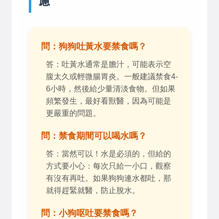
慮
問：狗狗吐黃水要禁食嗎？
答：吐黃水通常是膽汁，可能表示空
腹太久或輕微腸胃炎。一般建議禁食4-
6小時，然後給少量清淡食物。但如果
頻繁發生，最好看獸醫，因為可能是
更嚴重的問題。
問：禁食期間可以喝水嗎？
答：當然可以！水是必須的，但給的
方式要小心：每次只給一小口，觀察
有沒有再吐。如果狗狗連水都吐，那
就得趕緊就醫，防止脫水。
問：小狗呕吐要禁食嗎？