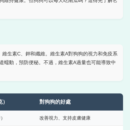
狗維持健康。但狗狗可以每天吃南瓜嗎？這得先了解它
、維生素C、鉀和纖維。維生素A對狗狗的視力和免疫系
道蠕動，預防便秘。不過，維生素A過量也可能導致中
克）
對狗狗的好處
U）
改善視力、支持皮膚健康