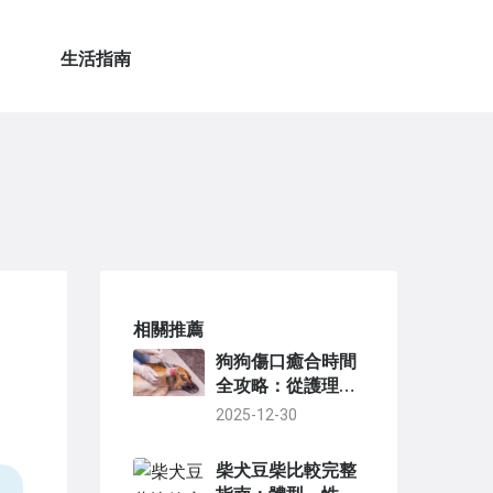
生活指南
相關推薦
狗狗傷口癒合時間
全攻略：從護理到
康復的關鍵步驟
2025-12-30
柴犬豆柴比較完整