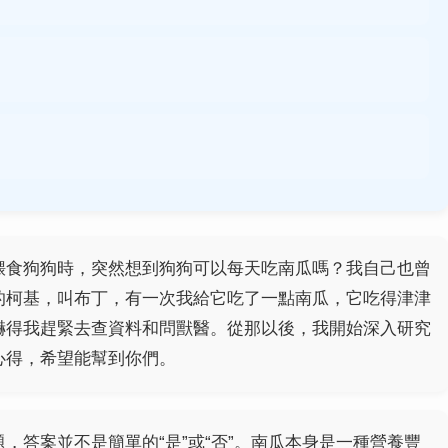
餵食狗狗時，突然想到狗狗可以每天吃南瓜嗎？我自己也曾
的柯基，叫布丁，有一次我給它吃了一點南瓜，它吃得津津
嚇得我趕緊去查資料和問獸醫。從那以後，我開始深入研究
心得，希望能幫到你們。
，答案並不是簡單的“是”或“否”。南瓜本身是一種營養豐