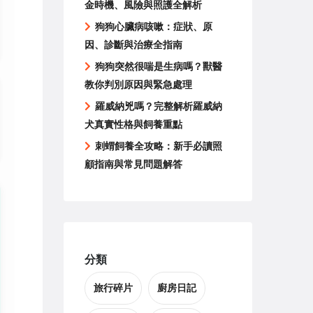
金時機、風險與照護全解析
狗狗心臟病咳嗽：症狀、原
因、診斷與治療全指南
狗狗突然很喘是生病嗎？獸醫
教你判別原因與緊急處理
羅威納兇嗎？完整解析羅威納
犬真實性格與飼養重點
刺蝟飼養全攻略：新手必讀照
顧指南與常見問題解答
分類
旅行碎片
廚房日記