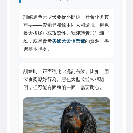
訓練黑色大型犬要從小開始。社會化尤其
重要——帶牠們接觸不同人和環境，避免
長大後膽小或攻擊性。我建議參加訓練
班，或是參考
美國犬舍俱樂部
的資源，學
習基本指令。
訓練時，正面強化比處罰有效。比如，用
零食獎勵好行為。黑色大型犬通常很聰
明，但可能有固執的一面，需要耐心。