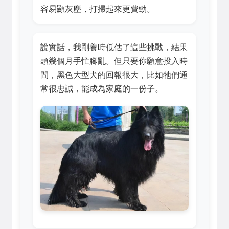
容易顯灰塵，打掃起來更費勁。
說實話，我剛養時低估了這些挑戰，結果
頭幾個月手忙腳亂。但只要你願意投入時
間，黑色大型犬的回報很大，比如牠們通
常很忠誠，能成為家庭的一份子。