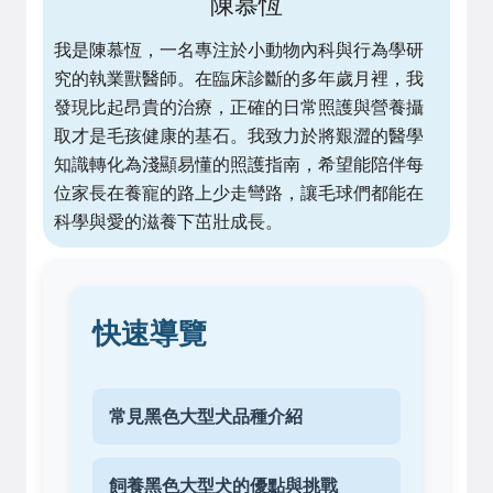
陳慕恆
我是陳慕恆，一名專注於小動物內科與行為學研
究的執業獸醫師。在臨床診斷的多年歲月裡，我
發現比起昂貴的治療，正確的日常照護與營養攝
取才是毛孩健康的基石。我致力於將艱澀的醫學
知識轉化為淺顯易懂的照護指南，希望能陪伴每
位家長在養寵的路上少走彎路，讓毛球們都能在
科學與愛的滋養下茁壯成長。
快速導覽
常見黑色大型犬品種介紹
飼養黑色大型犬的優點與挑戰