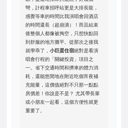
彎，計程車招呼站更是大排長龍，
感覺等車的時間比我演唱會回酒店
的時間還長（超崩潰）！而且結束
後整個人都像被掏空，只想快點回
到舒服的地方攤平。從那次之後我
就學乖了，
小巨蛋住宿
絕對是看演
唱會行程的「關鍵投資」項目之
一。省下交通時間和擠車的體力消
耗，還能悠閒地在附近吃個宵夜補
充能量，這價值絕對不只那一點點
房價差！你說是不是？ 尤其帶長輩
或小朋友一起看，這個方便性就更
重要了。