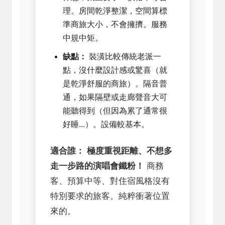
理。房間乾淨整潔，空間算標
準商旅大小，不會擁擠。服務
中規中矩。
缺點：
裝潢比較傳統老派一
點，沒什麼設計感或驚喜（就
是乾淨舒服的商旅）。隔音普
通，如果隔壁或走廊聲音大可
能聽得到（但因為累了通常很
好睡...）。設備較基本。
適合誰：
極度重視距離、不想多
走一步路的演唱會鐵粉！
商務
客、預算中等、對住宿風格沒有
特別要求的旅客。純粹衝著位置
來的。