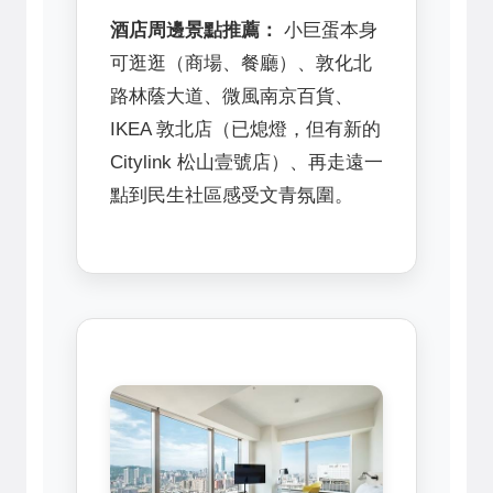
酒店周邊景點推薦：
小巨蛋本身
可逛逛（商場、餐廳）、敦化北
路林蔭大道、微風南京百貨、
IKEA 敦北店（已熄燈，但有新的
Citylink 松山壹號店）、再走遠一
點到民生社區感受文青氛圍。