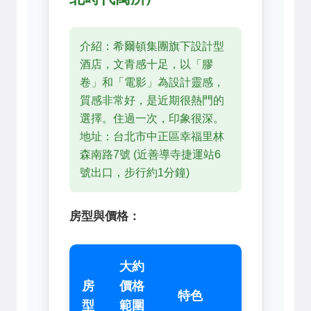
介紹：希爾頓集團旗下設計型
酒店，文青感十足，以「膠
卷」和「電影」為設計靈感，
質感非常好，是近期很熱門的
選擇。住過一次，印象很深。
地址：台北市中正區幸福里林
森南路7號 (近善導寺捷運站6
號出口，步行約1分鐘)
房型與價格：
大約
房
價格
特色
型
範圍