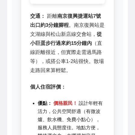
交通：
距離
南京復興捷運站7號
出口約3分鐘腳程
。南京復興站是
文湖線與松山新店線交會站，
從
小巨蛋步行過來約15分鐘內
（直
線距離很近，但實際走需過馬路
等），或搭公車1-2站很快。散場
走路回來算輕鬆。
個人住宿評價：
優點：
價格親民！
設計年輕有
活力，公共空間舒適（有微波
爐、飲水機、免費小點心），
服務人員態度佳。地點方便，