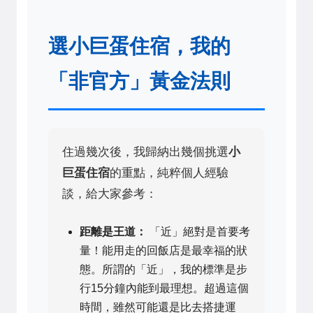
選小巨蛋住宿，我的
「非官方」黃金法則
住過幾次後，我歸納出幾個挑選
小
巨蛋住宿
的重點，純粹個人經驗
談，給大家參考：
距離是王道：
「近」絕對是首要考
量！能用走的回飯店是最幸福的狀
態。所謂的「近」，我的標準是步
行15分鐘內能到最理想。超過這個
時間，雖然可能還是比去搭捷運