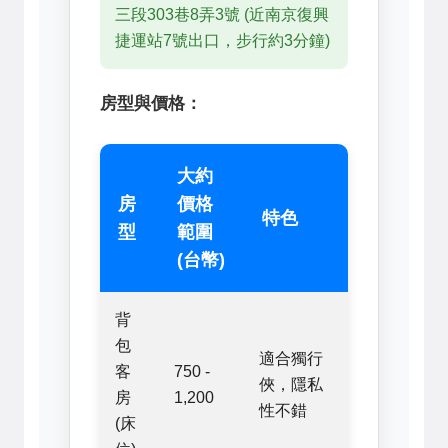
三段303巷8弄3號 (近南京復興
捷運站7號出口，步行約3分鐘)
房型與價格：
大約
房
價格
特色
型
範圍
(台幣)
背
包
適合獨行
客
750 -
俠，隱私
房
1,200
性不錯
(床