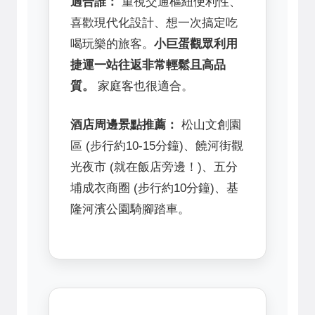
適合誰：
重視交通樞紐便利性、
喜歡現代化設計、想一次搞定吃
喝玩樂的旅客。
小巨蛋觀眾利用
捷運一站往返非常輕鬆且高品
質。
家庭客也很適合。
酒店周邊景點推薦：
松山文創園
區 (步行約10-15分鐘)、饒河街觀
光夜市 (就在飯店旁邊！)、五分
埔成衣商圈 (步行約10分鐘)、基
隆河濱公園騎腳踏車。