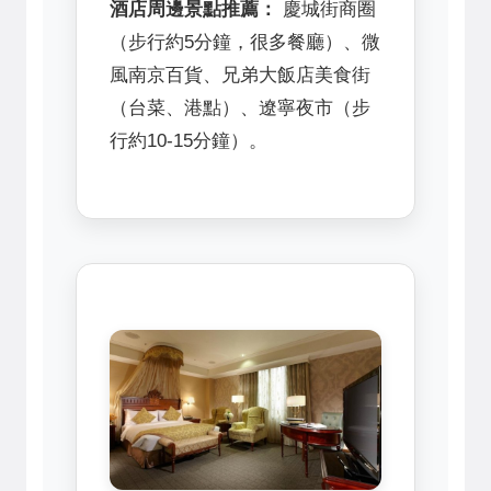
酒店周邊景點推薦：
慶城街商圈
（步行約5分鐘，很多餐廳）、微
風南京百貨、兄弟大飯店美食街
（台菜、港點）、遼寧夜市（步
行約10-15分鐘）。