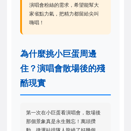
演唱會粉絲的需求，希望能幫大
家省點力氣，把精力都留給尖叫
嗨唱！
為什麼挑小巨蛋周邊
住？演唱會散場後的殘
酷現實
第一次在小巨蛋看演唱會，散場後
那個景象真是永生難忘！萬頭攢
動，捷運站排隊人龍繞了好幾個