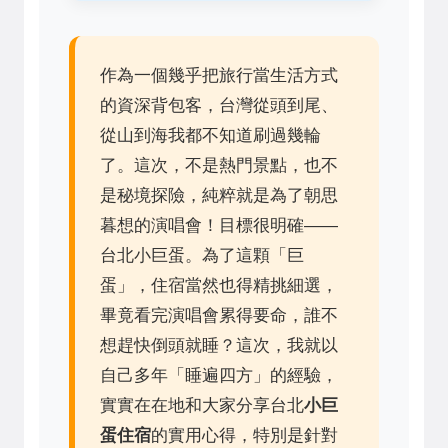
作為一個幾乎把旅行當生活方式
的資深背包客，台灣從頭到尾、
從山到海我都不知道刷過幾輪
了。這次，不是熱門景點，也不
是秘境探險，純粹就是為了朝思
暮想的演唱會！目標很明確——
台北小巨蛋。為了這顆「巨
蛋」，住宿當然也得精挑細選，
畢竟看完演唱會累得要命，誰不
想趕快倒頭就睡？這次，我就以
自己多年「睡遍四方」的經驗，
實實在在地和大家分享台北
小巨
蛋住宿
的實用心得，特別是針對