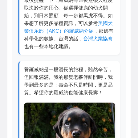
最後提醒一下，羅威納壽命長短很大程度
取決於你的用心。從選擇健康的幼犬開
始，到日常照顧，每一步都馬虎不得。如
果想了解更多品種資訊，可以參考
美國犬
業俱乐部（AKC）的羅威納介紹
，那邊有
科學化的數據。台灣的話，
台灣犬業協會
也有一些本地化建議。
養羅威納是一段漫長的旅程，雖然辛苦，
但回報滿滿。我的那隻老夥伴離開時，我
學到最多的是：壽命不只是時間，更是品
質。希望你的羅威納也能健康長壽！