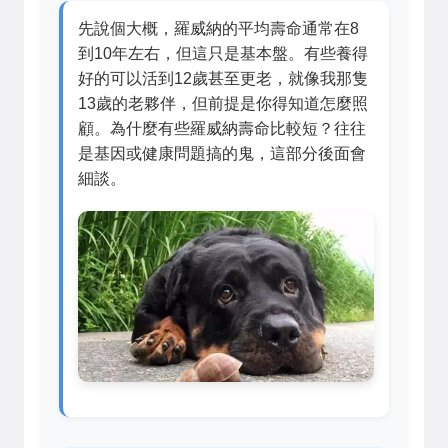
先說個大概，羅威納的平均壽命通常在8
到10年左右，但這只是基本盤。有些養得
好的可以活到12歲甚至更老，就像我那隻
13歲的老夥伴，但前提是你得知道怎麼照
顧。為什麼有些羅威納壽命比較短？往往
是基因或健康問題搞的鬼，這部分後面會
細談。