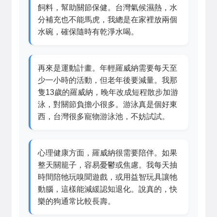
飼料，幫助關節保健。台灣氣候濕熱，水
分補充也不能馬虎，我總是在家裡放兩個
水碗，確保隨時有乾淨水喝。
再來是運動計畫。年輕羅威納需要每天至
少一小時的活動，但老年後要減量。我那
隻13歲的羅威納，晚年改成短程散步加游
泳，對關節負擔小很多。游泳真是個好東
西，台灣很多寵物游泳池，不妨試試。
心理健康方面，羅威納很需要陪伴。如果
整天關籠子，容易憂鬱或焦慮。我每天抽
時間陪牠玩嗅聞遊戲，或用益智玩具讓牠
動腦，這樣能減緩認知退化。說真的，快
樂的狗通常比較長壽。