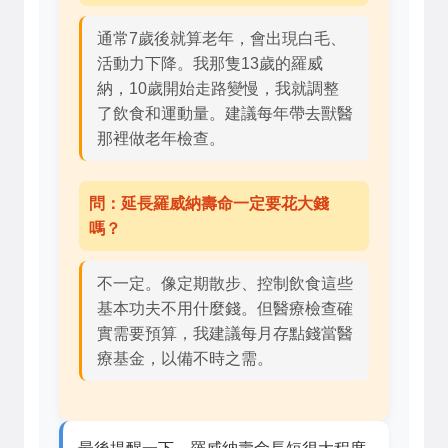
通常7歲後就算老年，會出現白毛、
活動力下降。我那隻13歲的羅威
納，10歲開始走路變慢，我就調整
了飲食和運動量。建議每年帶去獸醫
那裡做老年檢查。
問：延長羅威納壽命一定要花大錢
嗎？
不一定。像定期散步、控制飲食這些
基本功夫不用什麼錢。但醫療檢查確
實需要預算，我建議每月存點錢當醫
療基金，以備不時之需。