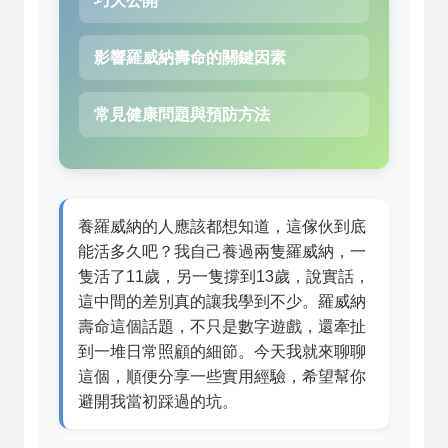
巧大公開
影響羅威納壽命的關鍵因素
常見健康問題與預防方法
養羅威納的人應該都想知道，這傢伙到底
能活多久吧？我自己養過兩隻羅威納，一
隻活了11歲，另一隻撐到13歲，說實話，
這中間的差別真的讓我學到不少。羅威納
壽命這個話題，不只是數字遊戲，還牽扯
到一堆日常照顧的細節。今天我就來聊聊
這個，順便分享一些實用經驗，希望幫你
避開我當初踩過的坑。