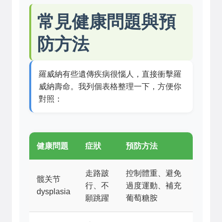
常見健康問題與預
防方法
羅威納有些遺傳疾病很惱人，直接衝擊羅
威納壽命。我列個表格整理一下，方便你
對照：
健康問題
症狀
預防方法
走路跛
控制體重、避免
髋关节
行、不
過度運動、補充
dysplasia
願跳躍
葡萄糖胺