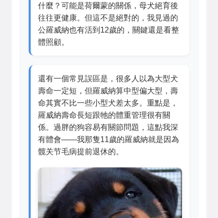
什麼？可能是荷爾蒙的關係，母犬絕育後
往往更健康。但這不是絕對的，我見過的
公羅威納也有活到12歲的，關鍵還是看整
體照顧。
還有一個常見誤區是，很多人以為大型犬
壽命一定短，但羅威納算中型偏大型，壽
命其實不比一些小型犬差太多。重點是，
羅威納壽命長短跟牠的體重管理很有關
係。過胖的狗容易有關節問題，這點我深
有體會——我那隻11歲的羅威納就是因為
髋关节毛病提前退休的。