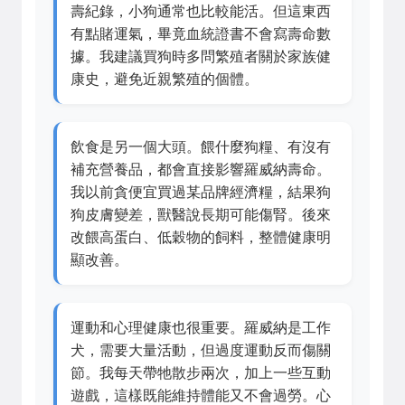
壽紀錄，小狗通常也比較能活。但這東西
有點賭運氣，畢竟血統證書不會寫壽命數
據。我建議買狗時多問繁殖者關於家族健
康史，避免近親繁殖的個體。
飲食是另一個大頭。餵什麼狗糧、有沒有
補充營養品，都會直接影響羅威納壽命。
我以前貪便宜買過某品牌經濟糧，結果狗
狗皮膚變差，獸醫說長期可能傷腎。後來
改餵高蛋白、低穀物的飼料，整體健康明
顯改善。
運動和心理健康也很重要。羅威納是工作
犬，需要大量活動，但過度運動反而傷關
節。我每天帶牠散步兩次，加上一些互動
遊戲，這樣既能維持體能又不會過勞。心