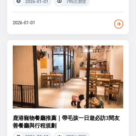
2026-01-01
795次瀏覽
2026-01-01
鹿港寵物餐廳推薦｜帶毛孩一日遊必訪3間友
善餐廳與行程規劃