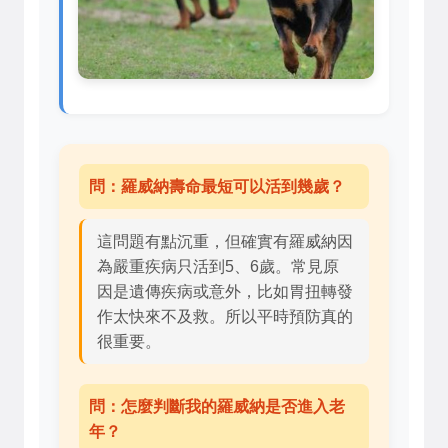
問：羅威納壽命最短可以活到幾歲？
這問題有點沉重，但確實有羅威納因
為嚴重疾病只活到5、6歲。常見原
因是遺傳疾病或意外，比如胃扭轉發
作太快來不及救。所以平時預防真的
很重要。
問：怎麼判斷我的羅威納是否進入老
年？