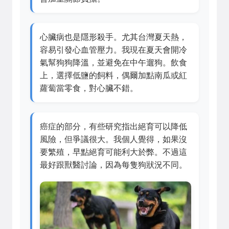
心臟病也是隱形殺手。尤其台灣夏天熱，
容易引發心血管壓力。我現在夏天會開冷
氣幫狗狗降溫，並避免在中午遛狗。飲食
上，選擇低鹽的飼料，偶爾加點南瓜或紅
蘿蔔當零食，對心臟不錯。
癌症的部分，有些研究指出絕育可以降低
風險，但爭議很大。我個人覺得，如果沒
要繁殖，早點絕育可能利大於弊。不過這
最好跟獸醫討論，因為每隻狗狀況不同。