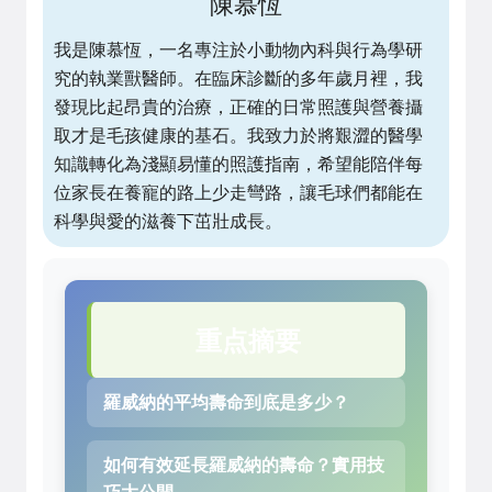
陳慕恆
我是陳慕恆，一名專注於小動物內科與行為學研
究的執業獸醫師。在臨床診斷的多年歲月裡，我
發現比起昂貴的治療，正確的日常照護與營養攝
取才是毛孩健康的基石。我致力於將艱澀的醫學
知識轉化為淺顯易懂的照護指南，希望能陪伴每
位家長在養寵的路上少走彎路，讓毛球們都能在
科學與愛的滋養下茁壯成長。
重点摘要
羅威納的平均壽命到底是多少？
如何有效延長羅威納的壽命？實用技