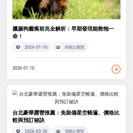
臘腸狗癱瘓前兆全解析：早期發現能救牠一
命！
2026-01-10
658次瀏覽
2026-01-10
台北豪華露營推薦：免裝備星空帳篷、價格比
較與預訂秘訣
2026-03-30
308次瀏覽