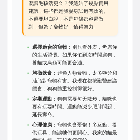
麼讓毛孩活更久？我總結了幾點實用
建議，這些都是我親身試過有效的。
不過要坦白說，不是每條都容易做
到，但為了寵物好，值得努力。
選擇適合的寵物
：別只看外表，考慮你
的生活習慣。如果你忙到沒時間遛狗，
養貓或烏龜可能更合適。
均衡飲食
：避免人類食物，太多鹽分和
油脂對寵物有害。我現在都按獸醫建議
餵食，狗狗體重控制得很好。
定期運動
：狗狗需要每天散步，貓咪也
要有玩耍時間。運動能減少肥胖問題，
延長壽命。
心理健康
：寵物也會憂鬱！多互動、提
供玩具，能讓牠們更開心。我家的貓最