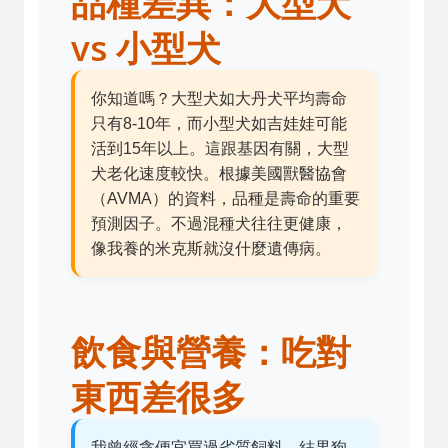
品種差異：大型犬
vs 小型犬
你知道嗎？大型犬如大丹犬平均壽命
只有8-10年，而小型犬如吉娃娃可能
活到15年以上。這跟基因有關，大型
犬老化速度較快。根據美國獸醫協會
（AVMA）的資料，品種是壽命的重要
預測因子。不過混種犬往往更健康，
像我養的米克斯就沒什麼遺傳病。
飲食與營養：吃對
東西差很多
我曾經貪便宜買過劣質飼料，結果狗