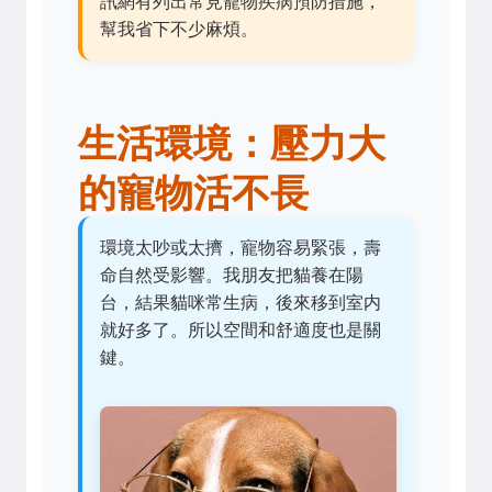
訊網有列出常見寵物疾病預防措施，
幫我省下不少麻煩。
生活環境：壓力大
的寵物活不長
環境太吵或太擠，寵物容易緊張，壽
命自然受影響。我朋友把貓養在陽
台，結果貓咪常生病，後來移到室内
就好多了。所以空間和舒適度也是關
鍵。