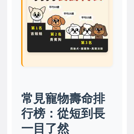
常見寵物壽命排
行榜：從短到長
一目了然