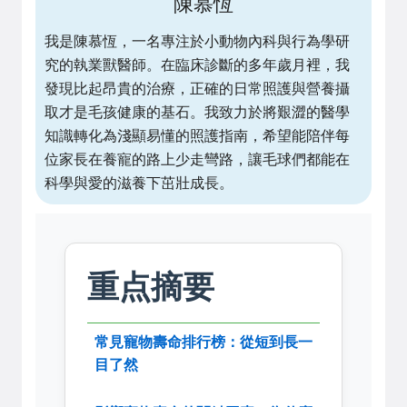
陳慕恆
我是陳慕恆，一名專注於小動物內科與行為學研
究的執業獸醫師。在臨床診斷的多年歲月裡，我
發現比起昂貴的治療，正確的日常照護與營養攝
取才是毛孩健康的基石。我致力於將艱澀的醫學
知識轉化為淺顯易懂的照護指南，希望能陪伴每
位家長在養寵的路上少走彎路，讓毛球們都能在
科學與愛的滋養下茁壯成長。
重点摘要
常見寵物壽命排行榜：從短到長一
目了然