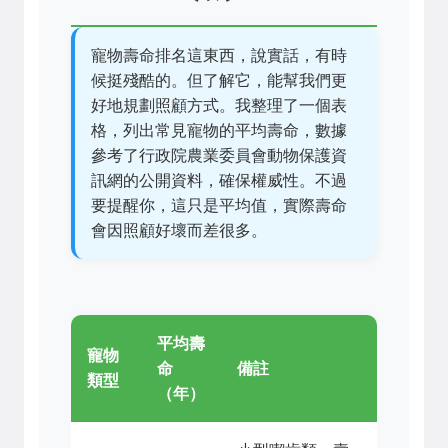
寵物壽命排名這東西，說實話，有時
候挺殘酷的。但了解它，能幫我們更
好地規劃照顧方式。我整理了一個表
格，列出常見寵物的平均壽命，數據
參考了行政院農業委員會動物保護資
訊網的公開資料，確保權威性。不過
要提醒你，這只是平均值，實際壽命
會因照顧好壞而差很多。
平均壽
寵物
命
備註
類型
（年）