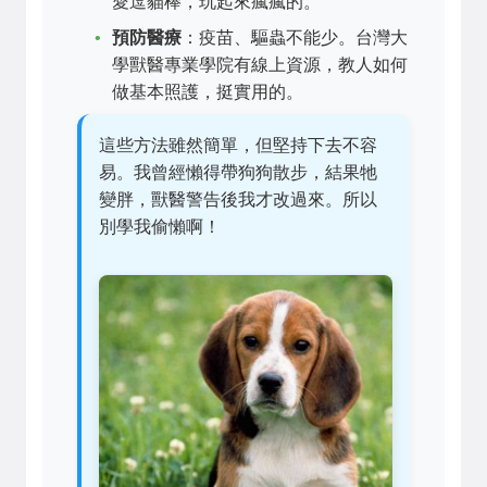
愛逗貓棒，玩起來瘋瘋的。
預防醫療
：疫苗、驅蟲不能少。台灣大
學獸醫專業學院有線上資源，教人如何
做基本照護，挺實用的。
這些方法雖然簡單，但堅持下去不容
易。我曾經懶得帶狗狗散步，結果牠
變胖，獸醫警告後我才改過來。所以
別學我偷懶啊！