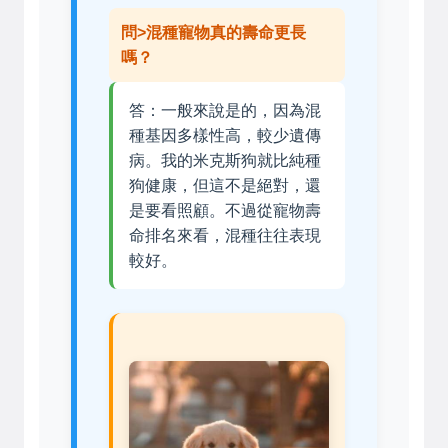
問>混種寵物真的壽命更長
嗎？
答：一般來說是的，因為混
種基因多樣性高，較少遺傳
病。我的米克斯狗就比純種
狗健康，但這不是絕對，還
是要看照顧。不過從寵物壽
命排名來看，混種往往表現
較好。