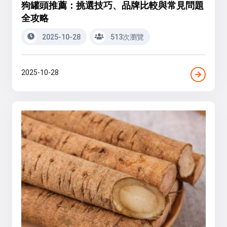
狗罐頭推薦：挑選技巧、品牌比較與常見問題
全攻略
2025-10-28
513次瀏覽
2025-10-28