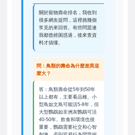
關於寵物壽命排名，我收到
很多網友提問，這裡挑幾個
常見的來回答。有些問題連
我都曾經困惑過，後來查資
料才搞懂。
問：鳥類的壽命為什麼差異這
麼大？
答：鳥類壽命從5年到50年
以上都有，主要看品種。小
型鳥如文鳥可能活5-8年，但
大型鸚鵡如非洲灰鸚鵡可活
40-50年。飲食和環境也很
重要，鸚鵡需要社交和心智
刺激，否則容易行為問題縮