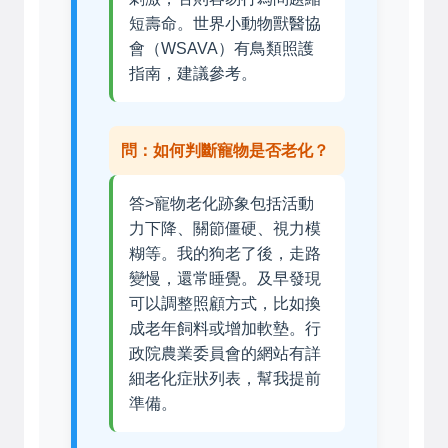
短壽命。世界小動物獸醫協
會（WSAVA）有鳥類照護
指南，建議參考。
問：如何判斷寵物是否老化？
答>寵物老化跡象包括活動
力下降、關節僵硬、視力模
糊等。我的狗老了後，走路
變慢，還常睡覺。及早發現
可以調整照顧方式，比如換
成老年飼料或增加軟墊。行
政院農業委員會的網站有詳
細老化症狀列表，幫我提前
準備。