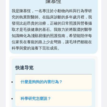
陳慕恆
我是陳慕恆，一名專注於小動物內科與行為學研
究的執業獸醫師。在臨床診斷的多年歲月裡，我
發現比起昂貴的治療，正確的日常照護與營養攝
取才是毛孩健康的基石。我致力於將艱澀的醫學
知識轉化為淺顯易懂的照護指南，希望能陪伴每
位家長在養寵的路上少走彎路，讓毛球們都能在
科學與愛的滋養下茁壯成長。
快速导览
什麼是狗狗的內害行為？
科學研究怎麼說？