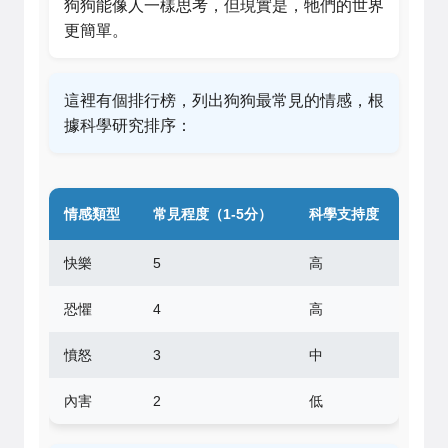
狗狗能像人一樣思考，但現實是，牠們的世界
更簡單。
這裡有個排行榜，列出狗狗最常見的情感，根
據科學研究排序：
情感類型
常見程度（1-5分）
科學支持度
快樂
5
高
恐懼
4
高
憤怒
3
中
內害
2
低