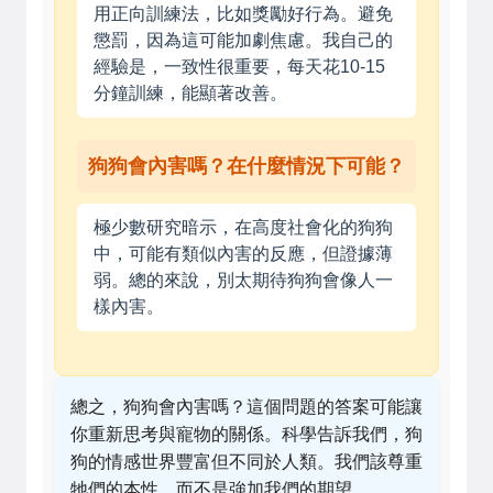
用正向訓練法，比如獎勵好行為。避免
懲罰，因為這可能加劇焦慮。我自己的
經驗是，一致性很重要，每天花10-15
分鐘訓練，能顯著改善。
狗狗會內害嗎？在什麼情況下可能？
極少數研究暗示，在高度社會化的狗狗
中，可能有類似內害的反應，但證據薄
弱。總的來說，別太期待狗狗會像人一
樣內害。
總之，狗狗會內害嗎？這個問題的答案可能讓
你重新思考與寵物的關係。科學告訴我們，狗
狗的情感世界豐富但不同於人類。我們該尊重
牠們的本性，而不是強加我們的期望。