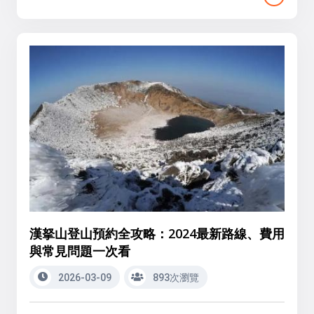
漢拏山登山預約全攻略：2024最新路線、費用
與常見問題一次看
2026-03-09
893次瀏覽