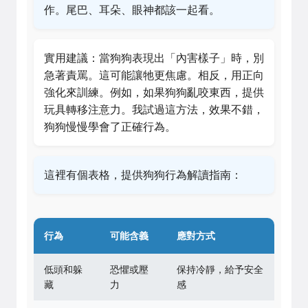
作。尾巴、耳朵、眼神都該一起看。
實用建議：當狗狗表現出「內害樣子」時，別
急著責罵。這可能讓牠更焦慮。相反，用正向
強化來訓練。例如，如果狗狗亂咬東西，提供
玩具轉移注意力。我試過這方法，效果不錯，
狗狗慢慢學會了正確行為。
這裡有個表格，提供狗狗行為解讀指南：
行為
可能含義
應對方式
低頭和躲
恐懼或壓
保持冷靜，給予安全
藏
力
感