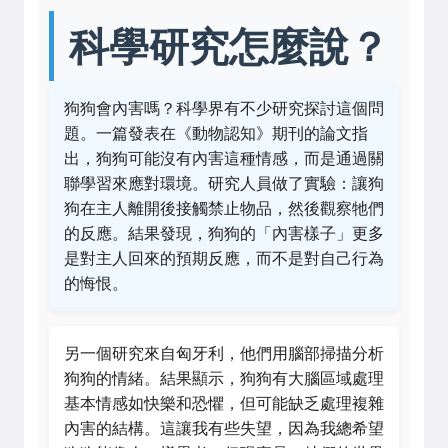
科學研究怎麼說？
狗狗會內害嗎？科學界有不少研究探討這個問
題。一篇發表在《動物認知》期刊的論文指
出，狗狗可能沒有內害這種情感，而是通過關
聯學習來應對環境。研究人員做了實驗：讓狗
狗在主人離開後接觸禁止物品，然後觀察牠們
的反應。結果發現，狗狗的「內害樣子」更多
是對主人回來的預期反應，而不是對自己行為
的悔恨。
另一個研究來自匈牙利，他們用腦部掃描分析
狗狗的情緒。結果顯示，狗狗有大腦區域處理
基本情感如快樂和恐懼，但可能缺乏處理複雜
內害的結構。這讓我有些失望，因為我總希望