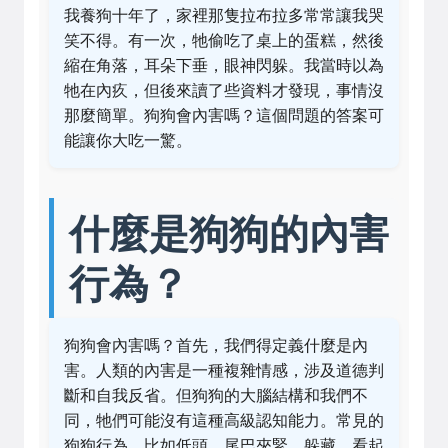
我養狗十年了，家裡那隻拉布拉多常常讓我哭
笑不得。有一次，牠偷吃了桌上的蛋糕，然後
縮在角落，耳朵下垂，眼神閃躲。我當時以為
牠在內疚，但後來讀了些資料才發現，事情沒
那麼簡單。狗狗會內害嗎？這個問題的答案可
能讓你大吃一驚。
什麼是狗狗的內害
行為？
狗狗會內害嗎？首先，我們得定義什麼是內
害。人類的內害是一種複雜情感，涉及道德判
斷和自我反省。但狗狗的大腦結構和我們不
同，牠們可能沒有這種高級認知能力。常見的
狗狗行為，比如低頭、尾巴夾緊、躲藏，看起