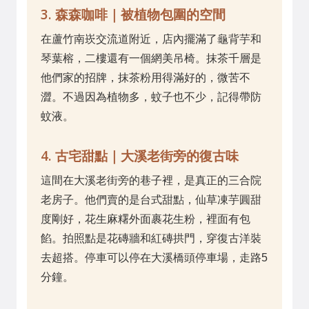
3. 森森咖啡｜被植物包圍的空間
在蘆竹南崁交流道附近，店內擺滿了龜背芋和
琴葉榕，二樓還有一個網美吊椅。抹茶千層是
他們家的招牌，抹茶粉用得滿好的，微苦不
澀。不過因為植物多，蚊子也不少，記得帶防
蚊液。
4. 古宅甜點｜大溪老街旁的復古味
這間在大溪老街旁的巷子裡，是真正的三合院
老房子。他們賣的是台式甜點，仙草凍芋圓甜
度剛好，花生麻糬外面裹花生粉，裡面有包
餡。拍照點是花磚牆和紅磚拱門，穿復古洋裝
去超搭。停車可以停在大溪橋頭停車場，走路5
分鐘。