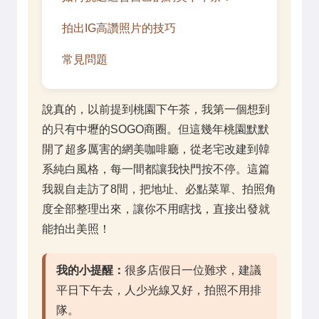
拍出IG高讚照片的技巧
常見問題
說真的，以前提到桃園下午茶，我第一個想到
的只有中壢的SOGO商圈。但這幾年桃園默默
開了超多厲害的網美咖啡廳，從老宅改建到韓
系純白風格，每一間都讓我快門按不停。這篇
我親自走訪了8間，把地址、必點菜單、拍照角
度全部整理出來，讓你不用瞎找，直接出發就
能拍出美照！
我的小提醒：
很多店假日一位難求，建議
平日下午去，人少光線又好，拍照不用排
隊。