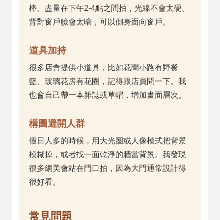
棒。盡量在下午2-4點之間拍，光線不會太硬。
背對窗戶臉會太暗，可以側身面向窗戶。
道具加持
很多店會提供小道具，比如花間小路有野餐
籃、玻璃花房有花圈，記得跟店員問一下。我
也會自己帶一本雜誌或草帽，增加畫面層次。
構圖避開人群
假日人多的時候，用大光圈或人像模式把背景
模糊掉，或者找一面乾淨的牆當背景。我發現
很多網美會站在門口拍，因為大門通常設計得
很好看。
常見問題