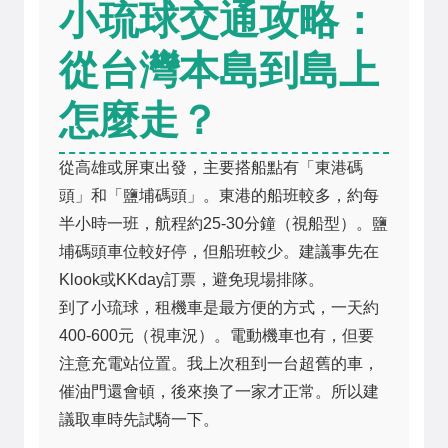
小琉球交通攻略：
從台灣本島到島上
怎麼走？
從高雄或屏東出發，主要搭船點有「東港碼
頭」和「鹽埔碼頭」。東港的船班較多，約每
半小時一班，航程約25-30分鐘（視船型）。鹽
埔碼頭車位較好停，但船班較少。建議事先在
Klook或KKday訂票，避免現場排隊。
到了小琉球，租機車是最方便的方式，一天約
400-600元（視車況）。電動機車也有，但要
注意充電站位置。我上次租到一台超舊的車，
催油門還會頓，後來換了一家才正常。所以建
議取車時先試騎一下。