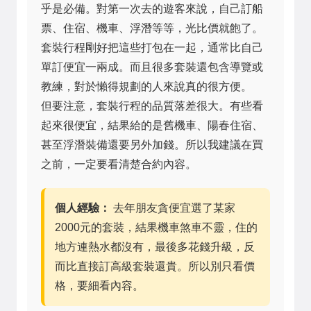
乎是必備。對第一次去的遊客來說，自己訂船
票、住宿、機車、浮潛等等，光比價就飽了。
套裝行程剛好把這些打包在一起，通常比自己
單訂便宜一兩成。而且很多套裝還包含導覽或
教練，對於懶得規劃的人來說真的很方便。
但要注意，套裝行程的品質落差很大。有些看
起來很便宜，結果給的是舊機車、陽春住宿、
甚至浮潛裝備還要另外加錢。所以我建議在買
之前，一定要看清楚合約內容。
個人經驗：
去年朋友貪便宜選了某家
2000元的套裝，結果機車煞車不靈，住的
地方連熱水都沒有，最後多花錢升級，反
而比直接訂高級套裝還貴。所以別只看價
格，要細看內容。