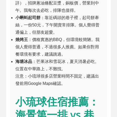
詳），招牌蔥油條配豆漿，銅板價，營業到中
午。我每次去必吃，排隊也值得。
小蝌蚪起司餅
：靠近碼頭的巷子裡，起司餅牽
絲，一份50元，下午開賣常排隊。個人覺得普
通偏上，但朋友超愛。
燒烤王
：價格實惠的BBQ，但環境較簡陋。我
個人覺得普通，不過很多人推薦。如果你對用
餐環境有要求，建議跳過。
海塘冰品
：芒果冰和雪花冰，夏天消暑必吃。
位置在中華路上，不難找。
注意：小琉球很多店營業時間不固定，建議出
發前用Google Maps確認。
小琉球住宿推薦：
海景第一排 vs 巷