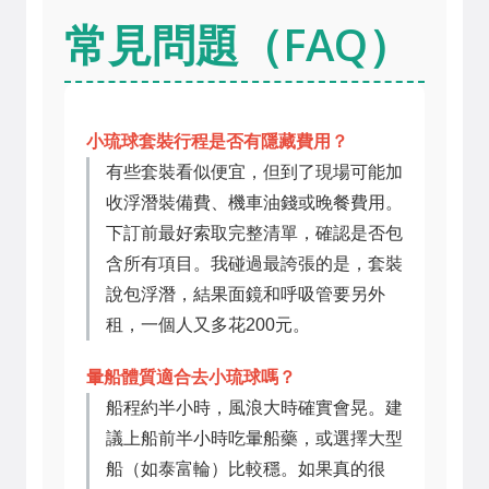
常見問題（FAQ）
小琉球套裝行程是否有隱藏費用？
有些套裝看似便宜，但到了現場可能加
收浮潛裝備費、機車油錢或晚餐費用。
下訂前最好索取完整清單，確認是否包
含所有項目。我碰過最誇張的是，套裝
說包浮潛，結果面鏡和呼吸管要另外
租，一個人又多花200元。
暈船體質適合去小琉球嗎？
船程約半小時，風浪大時確實會晃。建
議上船前半小時吃暈船藥，或選擇大型
船（如泰富輪）比較穩。如果真的很