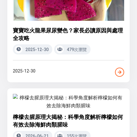
寶寶吃火龍果尿尿變色？家長必讀原因與處理
全攻略
2025-12-30
479次瀏覽
2025-12-30
檸檬去腥原理大揭秘：科學角度解析檸檬如何
有效去除海鮮肉類腥味
2026-06-21
155次瀏覽