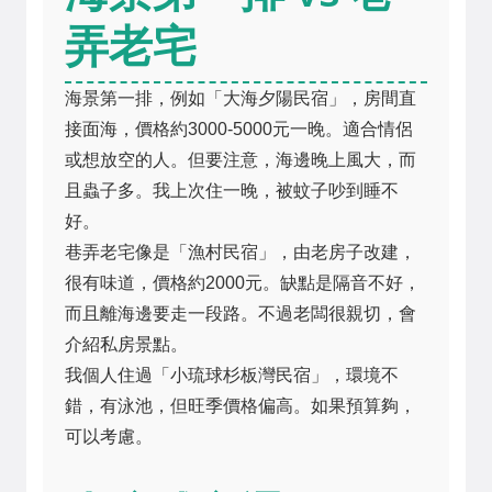
弄老宅
海景第一排，例如「大海夕陽民宿」，房間直
接面海，價格約3000-5000元一晚。適合情侶
或想放空的人。但要注意，海邊晚上風大，而
且蟲子多。我上次住一晚，被蚊子吵到睡不
好。
巷弄老宅像是「漁村民宿」，由老房子改建，
很有味道，價格約2000元。缺點是隔音不好，
而且離海邊要走一段路。不過老闆很親切，會
介紹私房景點。
我個人住過「小琉球杉板灣民宿」，環境不
錯，有泳池，但旺季價格偏高。如果預算夠，
可以考慮。