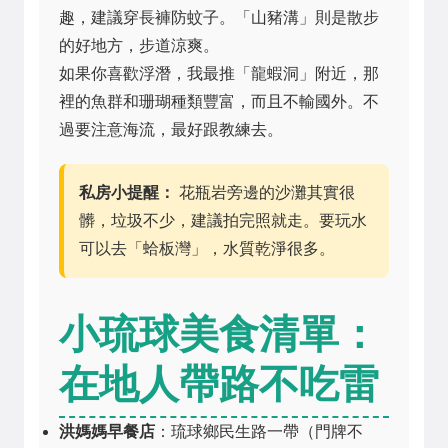
趣，建議穿長褲防蚊子。「山豬溝」則是散步
的好地方，步道涼爽。
如果你喜歡浮潛，我最推「龍蝦洞」附近，那
裡的魚群和珊瑚種類豐富，而且不輸國外。不
過要注意海流，最好跟教練去。
私房小提醒：
花瓶岩旁邊的沙灘其實很
髒，垃圾不少，建議拍完照就走。要玩水
可以去「蛤板灣」，水質乾淨很多。
小琉球美食清單：
在地人帶路不吃雷
洪媽媽早餐店
：琉球鄉民生路一帶（門牌不