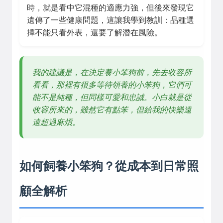
時，就是看中它混種的適應力強，但後來發現它
遺傳了一些健康問題，這讓我學到教訓：品種選
擇不能只看外表，還要了解潛在風險。
我的建議是，在決定養小笨狗前，先去收容所
看看，那裡有很多等待領養的小笨狗，它們可
能不是純種，但同樣可愛和忠誠。小白就是從
收容所來的，雖然它有點笨，但給我的快樂遠
遠超過麻煩。
如何飼養小笨狗？從成本到日常照
顧全解析