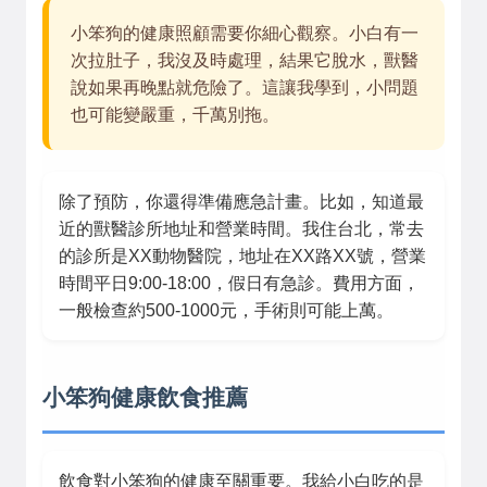
小笨狗的健康照顧需要你細心觀察。小白有一
次拉肚子，我沒及時處理，結果它脫水，獸醫
說如果再晚點就危險了。這讓我學到，小問題
也可能變嚴重，千萬別拖。
除了預防，你還得準備應急計畫。比如，知道最
近的獸醫診所地址和營業時間。我住台北，常去
的診所是XX動物醫院，地址在XX路XX號，營業
時間平日9:00-18:00，假日有急診。費用方面，
一般檢查約500-1000元，手術則可能上萬。
小笨狗健康飲食推薦
飲食對小笨狗的健康至關重要。我給小白吃的是