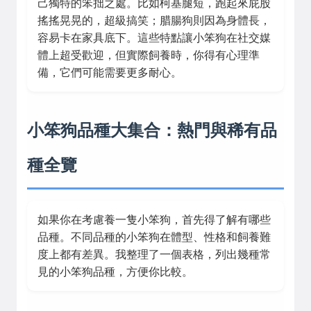
己獨特的笨拙之處。比如柯基腿短，跑起來屁股
搖搖晃晃的，超級搞笑；腊腸狗則因為身體長，
容易卡在家具底下。這些特點讓小笨狗在社交媒
體上超受歡迎，但實際飼養時，你得有心理準
備，它們可能需要更多耐心。
小笨狗品種大集合：熱門與稀有品
種全覽
如果你在考慮養一隻小笨狗，首先得了解有哪些
品種。不同品種的小笨狗在體型、性格和飼養難
度上都有差異。我整理了一個表格，列出幾種常
見的小笨狗品種，方便你比較。