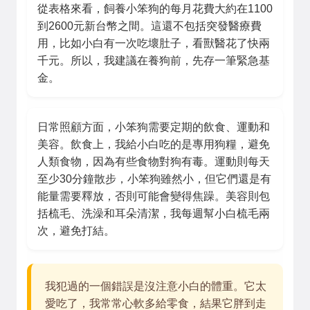
從表格來看，飼養小笨狗的每月花費大約在1100
到2600元新台幣之間。這還不包括突發醫療費
用，比如小白有一次吃壞肚子，看獸醫花了快兩
千元。所以，我建議在養狗前，先存一筆緊急基
金。
日常照顧方面，小笨狗需要定期的飲食、運動和
美容。飲食上，我給小白吃的是專用狗糧，避免
人類食物，因為有些食物對狗有毒。運動則每天
至少30分鐘散步，小笨狗雖然小，但它們還是有
能量需要釋放，否則可能會變得焦躁。美容則包
括梳毛、洗澡和耳朵清潔，我每週幫小白梳毛兩
次，避免打結。
我犯過的一個錯誤是沒注意小白的體重。它太
愛吃了，我常常心軟多給零食，結果它胖到走