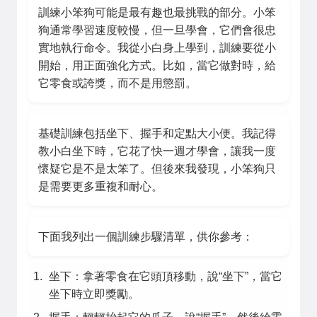
訓練小笨狗可能是最有趣也最挑戰的部分。小笨
狗通常學習速度較慢，但一旦學會，它們會很忠
實地執行命令。我從小白身上學到，訓練要從小
開始，用正面強化方式。比如，當它做對時，給
它零食或誇獎，而不是用懲罰。
基礎訓練包括坐下、握手和定點大小便。我記得
教小白坐下時，它花了快一週才學會，讓我一度
懷疑它是不是太笨了。但後來我發現，小笨狗只
是需要更多重複和耐心。
下面我列出一個訓練步驟清單，供你參考：
坐下：拿著零食在它頭頂移動，說“坐下”，當它
坐下時立即獎勵。