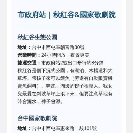
市政府站｜秋紅谷&國家歌劇院
秋紅谷生態公園
地址：
台中市西屯區朝富路30號
營業時間：
24小時開放，夜景更美
捷運交通：
市政府站2號出口步行約8分鐘
秋紅谷是個下沉式公園，有湖泊、木棧道和大
草坪。帶孩子來可以餵魚（旁邊有自動販賣機
賣魚飼料）、奔跑，湖邊的鴨子很親人。我女
兒最愛在斜坡草坪上滾下來，但要注意草地有
時會灑水，褲子會濕。
台中國家歌劇院
地址：
台中市西屯區惠來路二段101號