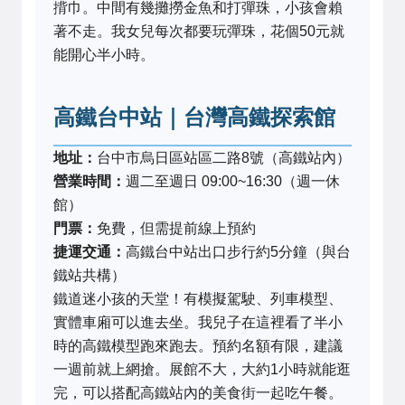
揹巾。中間有幾攤撈金魚和打彈珠，小孩會賴
著不走。我女兒每次都要玩彈珠，花個50元就
能開心半小時。
高鐵台中站｜台灣高鐵探索館
地址：
台中市烏日區站區二路8號（高鐵站內）
營業時間：
週二至週日 09:00~16:30（週一休
館）
門票：
免費，但需提前線上預約
捷運交通：
高鐵台中站出口步行約5分鐘（與台
鐵站共構）
鐵道迷小孩的天堂！有模擬駕駛、列車模型、
實體車廂可以進去坐。我兒子在這裡看了半小
時的高鐵模型跑來跑去。預約名額有限，建議
一週前就上網搶。展館不大，大約1小時就能逛
完，可以搭配高鐵站內的美食街一起吃午餐。