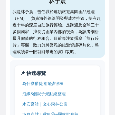
林予晨
我是林予晨，曾任職於連鎖旅遊集團產品經理
（PM），負責海外路線開發與成本控管，擁有超
過十年的深度自助旅行經驗。足跡遍及全球三十
多個國家，擅長從產業內部的視角，為讀者剖析
最具價值的行程組合。目前專注於撰寫「旅行碎
片」專欄，致力於將繁雜的旅遊資訊碎片化，整
理成讀者一眼就能帶走的實用攻略。
📌 快速導覽
為什麼搭捷運遛孩很棒
沿線8個親子景點總整理
水安宮站｜文心森林公園
市政府站｜秋紅谷&國家歌劇院