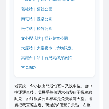
舊社站｜舊社公園
南屯站｜豐樂公園
松竹站｜松竹公園
文心櫻花站｜櫻花兒童公園
大慶站｜大慶夜市（傍晚限定）
高鐵台中站｜台灣高鐵探索館
常見問題
老實說，帶小孩出門最怕塞車又找車位。台中
捷運通車後，我幾乎每個週末都帶孩子搭綠線
亂晃，沿線很多公園根本是免費放電天堂。這
篇把我實際走過、玩過的8個親子景點一次整