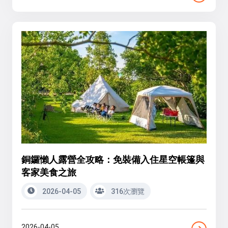
銅鑼懶人露營全攻略：免裝備入住星空帳篷與
客家美食之旅
2026-04-05
316次瀏覽
2026-04-05