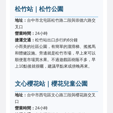
松竹站｜松竹公園
地址：
台中市北屯區松竹路二段與崇德六路交
叉口
營業時間：
24小時
捷運交通：
松竹站出口步行約6分鐘
小而美的社區公園，有簡單的溜滑梯、搖搖馬
和體健設施。旁邊就是松竹市場，早上來可以
順便逛市場買水果。不過遊戲區樹蔭不多，早
上10點後就很曬，建議早點來或傍晚再來。
文心櫻花站｜櫻花兒童公園
地址：
台中市西屯區文心路三段與櫻花路交叉
口
營業時間：
24小時