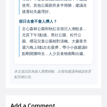
使用。其他公園廁所多半簡陋，建議在
捷運站先處理好。
假日去會不會人擠人？
文心森林公園和秋紅谷假日人潮較多，
尤其下午3點後。舊社公園、松竹公
園、櫻花兒童公園相對清幽。大慶夜市
週六晚上8點左右最擠，帶小小孩建議6
點剛開攤時去，人少且食物都剛出爐。
本文資訊皆為個人實際經驗，出發前建議再確認各景
點官網公告。
Add a Comment