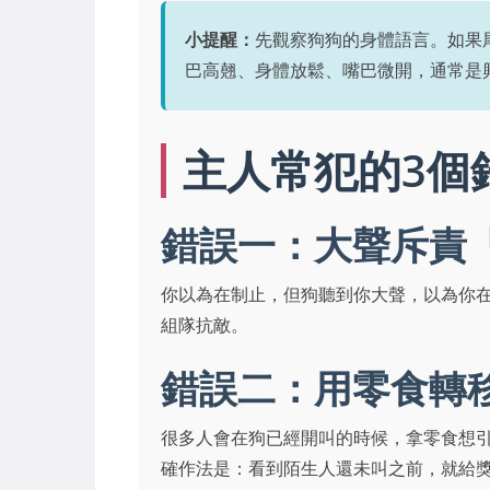
小提醒：
先觀察狗狗的身體語言。如果
巴高翹、身體放鬆、嘴巴微開，通常是
主人常犯的3個
錯誤一：大聲斥責
你以為在制止，但狗聽到你大聲，以為你
組隊抗敵。
錯誤二：用零食轉
很多人會在狗已經開叫的時候，拿零食想
確作法是：看到陌生人還未叫之前，就給