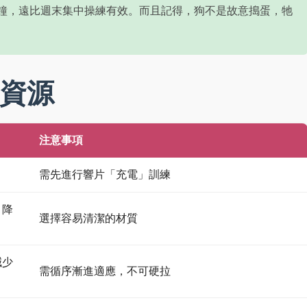
分鐘，遠比週末集中操練有效。而且記得，狗不是故意搗蛋，牠
資源
注意事項
需先進行響片「充電」訓練
，降
選擇容易清潔的材質
減少
需循序漸進適應，不可硬拉