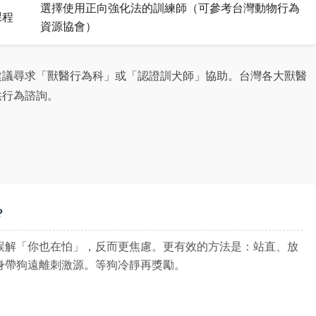
選擇使用正向強化法的訓練師（可參考台灣動物行為
課程
資源協會）
建議尋求「獸醫行為科」或「認證訓犬師」協助。台灣各大獸醫
供行為諮詢。
？
誤解「你也在怕」，反而更焦慮。更有效的方法是：站直、放
身帶狗遠離刺激源。等狗冷靜再獎勵。