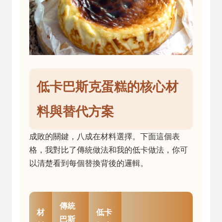
低卡巴斯克蛋糕的核心材
料與替代方案
成敗的關鍵，八成在材料選擇。下面這個表
格，我對比了傳統做法和我的低卡做法，你可
以清楚看到每個替換背後的邏輯。
傳統
材
低卡
巴斯