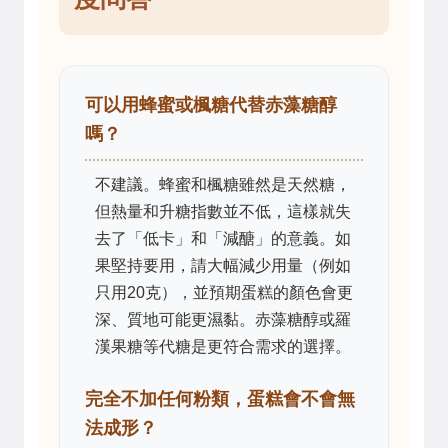
可以用蜂蜜或楓糖代替赤藻糖醇
嗎？
不建議。蜂蜜和楓糖雖然是天然糖，
但熱量和升糖指數並不低，這樣就失
去了「低卡」和「減醣」的意義。如
果堅持要用，請大幅減少用量（例如
只用20克），並預期蛋糕的顏色會更
深、質地可能更濕黏。赤藻糖醇或羅
漢果糖等代糖是更符合需求的選擇。
完全不加任何粉類，蛋糕會不會無
法成形？