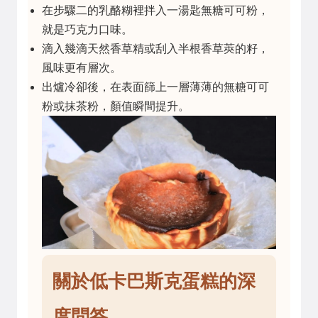
在步驟二的乳酪糊裡拌入一湯匙無糖可可粉，
就是巧克力口味。
滴入幾滴天然香草精或刮入半根香草莢的籽，
風味更有層次。
出爐冷卻後，在表面篩上一層薄薄的無糖可可
粉或抹茶粉，顏值瞬間提升。
關於低卡巴斯克蛋糕的深
度問答