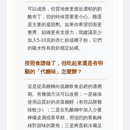
可以成形，但質地會更接近濃郁的奶
酪布丁，切的時候需要更小心。雞蛋
是主要的凝固劑。如果你希望切面更
整齊、組織更有支撐力，我建議至少
加入5-10克的杏仁粉或椰子粉，它們
的吸水性有助於穩定結構。
按照食譜做了，但吃起來還是有明
顯的「代糖味」怎麼辦？
這是從高糖轉向低糖飲食必經的適應
期。有幾個方法可以改善：一是確保
使用品質好的赤藻糖醇（有些品牌雜
味較少）；二是在乳酪糊中加入少量
檸檬皮屑或香草精，用強烈的香氣轉
移對甜味的聚焦；三是將蛋糕冷藏足