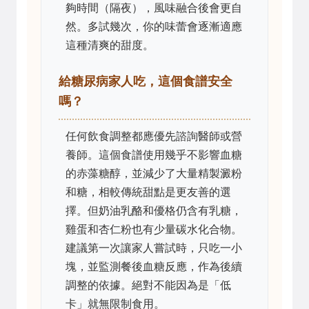
夠時間（隔夜），風味融合後會更自
然。多試幾次，你的味蕾會逐漸適應
這種清爽的甜度。
給糖尿病家人吃，這個食譜安全
嗎？
任何飲食調整都應優先諮詢醫師或營
養師。這個食譜使用幾乎不影響血糖
的赤藻糖醇，並減少了大量精製澱粉
和糖，相較傳統甜點是更友善的選
擇。但奶油乳酪和優格仍含有乳糖，
雞蛋和杏仁粉也有少量碳水化合物。
建議第一次讓家人嘗試時，只吃一小
塊，並監測餐後血糖反應，作為後續
調整的依據。絕對不能因為是「低
卡」就無限制食用。