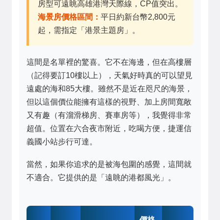
房型可遠眺高雄港灣天際線，CP值突出。
海景房價格區間：
平日約新台幣2,800元
起，需指定「港景主題房」。
這間是名單裡的驚喜。它不在海邊，但在高樓層
（記得要訂10樓以上），天氣好時真的可以望見
遠處的海和85大樓。雖然不是近在咫尺的海景，
但以這個價位能擁有這樣的視野、加上房間寬敞
又有趣（有溜滑梯房、賽車房等），我覺得非常
超值。位置在六合夜市附近，吃喝方便，捷運信
義國小站步行可達。
當然，如果你追求的是被海包圍的感覺，這間就
不適合。它提供的是「遠眺的港都風光」。
價格