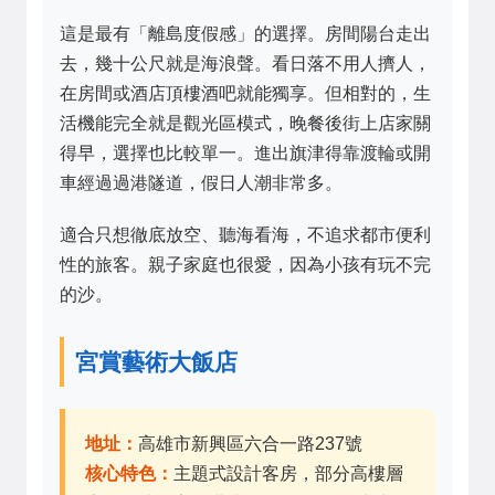
這是最有「離島度假感」的選擇。房間陽台走出
去，幾十公尺就是海浪聲。看日落不用人擠人，
在房間或酒店頂樓酒吧就能獨享。但相對的，生
活機能完全就是觀光區模式，晚餐後街上店家關
得早，選擇也比較單一。進出旗津得靠渡輪或開
車經過過港隧道，假日人潮非常多。
適合只想徹底放空、聽海看海，不追求都市便利
性的旅客。親子家庭也很愛，因為小孩有玩不完
的沙。
宮賞藝術大飯店
地址：
高雄市新興區六合一路237號
核心特色：
主題式設計客房，部分高樓層