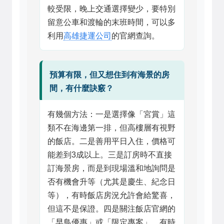
較受限，晚上交通選擇變少，要特別
留意公車和渡輪的末班時間，可以多
利用
高雄捷運公司
的官網查詢。
預算有限，但又想住到有海景的房
間，有什麼訣竅？
有幾個方法：一是選擇像「宮賞」這
類不在海邊第一排，但高樓層有視野
的飯店。二是善用平日入住，價格可
能差到3成以上。三是訂房時不直接
訂海景房，而是到現場溫和地詢問是
否有機會升等（尤其是慶生、紀念日
等），有時飯店房況允許會給驚喜，
但這不是保證。四是關注飯店官網的
「早鳥優惠」或「限定專案」，有時