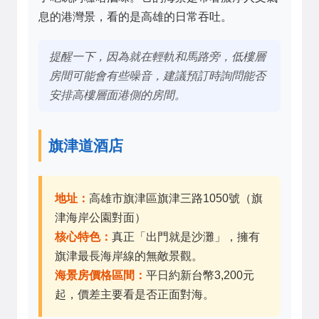
息的港灣景，看的是高雄的日常吞吐。
提醒一下，因為就在輕軌和馬路旁，低樓層
房間可能會有些噪音，建議預訂時詢問能否
安排高樓層面港側的房間。
旗津道酒店
地址：
高雄市旗津區旗津三路1050號（旗
津海岸公園對面）
核心特色：
真正「出門就是沙灘」，擁有
旗津最長海岸線的無敵景觀。
海景房價格區間：
平日約新台幣3,200元
起，價差主要看是否正面對海。