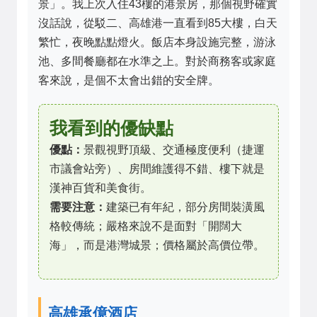
景」。我上次入住43樓的港景房，那個視野確實
沒話說，從駁二、高雄港一直看到85大樓，白天
繁忙，夜晚點點燈火。飯店本身設施完整，游泳
池、多間餐廳都在水準之上。對於商務客或家庭
客來說，是個不太會出錯的安全牌。
我看到的優缺點
優點：
景觀視野頂級、交通極度便利（捷運
市議會站旁）、房間維護得不錯、樓下就是
漢神百貨和美食街。
需要注意：
建築已有年紀，部分房間裝潢風
格較傳統；嚴格來說不是面對「開闊大
海」，而是港灣城景；價格屬於高價位帶。
高雄承億酒店