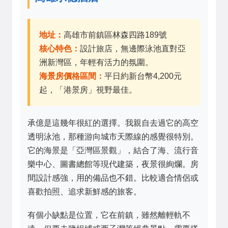
地址：
高雄市前鎮區林森四路189號
核心特色：
設計旅店，無邊際泳池直對亞
洲新灣區，年輕有活力的氛圍。
海景房價格區間：
平日約新台幣4,200元
起，「港景房」視野最佳。
承億是這幾年很紅的選擇。我親自去過它的高空
透明泳池，那種游向城市天際線的感覺很特別。
它的海景是「亞灣區景觀」，結合了海、流行音
樂中心、圖書總館等現代建築，夜景很絢爛。房
間設計感強，用的備品也不錯。比較適合情侶或
喜歡拍照、追求新鮮感的旅客。
有個小缺點是位置，它在前鎮，雖然離輕軌不