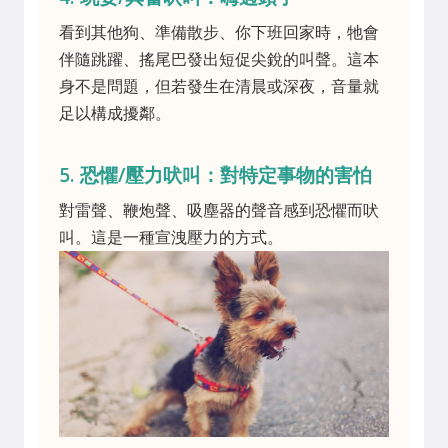
看到其他狗、準備散步、你下班回家時，牠會
伴隨跳躍、搖尾巴發出短促尖銳的叫聲。這本
身不是問題，但若發生在清晨或深夜，音量就
足以構成擾鄰。
5. 恐懼/壓力吠叫：對特定事物的害怕
對雷聲、鞭炮聲、吸塵器的聲音感到恐懼而吠
叫。這是一種宣洩壓力的方式。