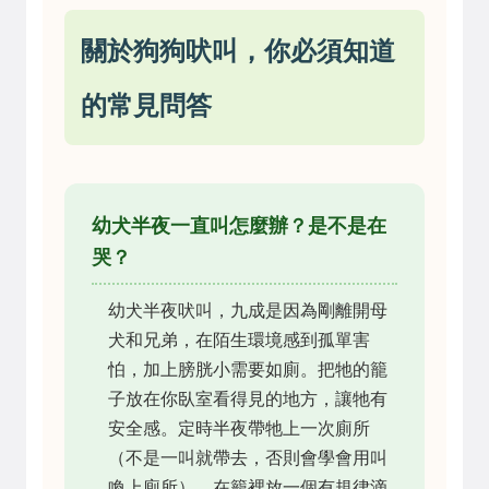
關於狗狗吠叫，你必須知道
的常見問答
幼犬半夜一直叫怎麼辦？是不是在
哭？
幼犬半夜吠叫，九成是因為剛離開母
犬和兄弟，在陌生環境感到孤單害
怕，加上膀胱小需要如廁。把牠的籠
子放在你臥室看得見的地方，讓牠有
安全感。定時半夜帶牠上一次廁所
（不是一叫就帶去，否則會學會用叫
喚上廁所）。在籠裡放一個有規律滴