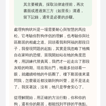
其主要權責。採取法律途徑前，再次
書面或透過第三方（如里長）溝通，
留下記錄，通常是必要的步驟。
處理狗狗吠叫是一場需要耐心與智慧的馬拉
松。它考驗你對狗伴侶的理解，也考驗你與社
區鄰居的相處之道。回頭看我和阿福的那段日
子，我發現問題的起點，其實是我忽略了牠獨
自在家時的恐懼。當我開始站在牠的角度思
考，用訓練代替責罵，我們才一起走出了那段
灰暗的時期。現在我出門，牠最多抬頭看一
眼，就繼續啃牠的牛筋圈了。樓下鄰居後來還
問我，怎麼最近都沒聽到狗叫聲，是不是送走
了。我笑著說，沒有，牠只是學會安心了。
從理解開始，用正確的方法行動，你和你的
狗，還有你的鄰居，都能找到平靜的平衡點。