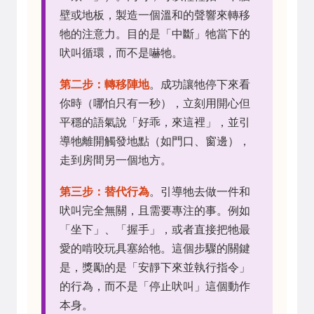
壁或地板，製造一個溫和的聲響來轉移
牠的注意力。目的是「中斷」牠當下的
吠叫循環，而不是嚇牠。
第二步：轉移陣地
。成功讓牠停下來看
你時（哪怕只有一秒），立刻用開心但
平穩的語氣說「好乖，來這裡」，並引
導牠離開觸發地點（如門口、窗邊），
走到房間另一個地方。
第三步：替代行為
。引導牠去做一件和
吠叫完全無關，且需要專注的事。例如
「坐下」、「握手」，或者直接把牠最
愛的啃咬玩具塞給牠。這個步驟的關鍵
是，獎勵的是「安靜下來並執行指令」
的行為，而不是「停止吠叫」這個動作
本身。