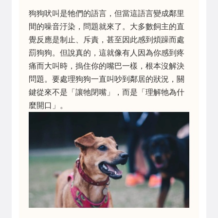
狗狗吠叫是牠們的語言，但當這語言變成鄰里
間的噪音汙染，問題就來了。大多數飼主的直
覺反應是制止、斥責，甚至因此感到煩躁而處
罰狗狗。但說真的，這就像有人因為你感到疼
痛而大叫時，摀住你的嘴巴一樣，根本沒解決
問題。要處理狗狗一直叫吵到鄰居的狀況，關
鍵從來不是「讓牠閉嘴」，而是「理解牠為什
麼開口」。