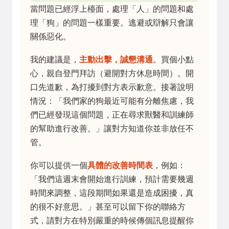
當問題已經浮上檯面，處理「人」的問題和處
理「狗」的問題一樣重要。逃避或辯解只會讓
關係惡化。
我的建議是，
主動出擊，誠懇溝通
。買個小點
心，親自登門拜訪（避開對方休息時間）。開
口先道歉，為打擾到對方表示歉意。接著說明
情況：「我們家的狗最近可能有分離焦慮，我
們已經發現這個問題，正在尋求獸醫和訓練師
的幫助進行改善。」讓對方知道你並非放任不
管。
你可以提供一個
具體的改善時間表
，例如：
「我們這週末會開始進行訓練，預計需要幾週
時間來調整，這段期間如果還是造成困擾，真
的很不好意思。」甚至可以留下你的聯絡方
式，請對方在特別嚴重的時候傳個訊息提醒你