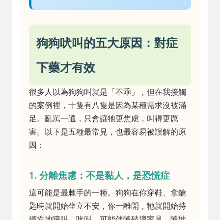
狗狗吠叫的五大原因：對症
下藥才有效
很多人以為狗狗叫就是「不乖」，但在我接觸
的案例裡，十隻有八隻是因為某種需求沒被滿
足。亂罵一通，只會讓牠更焦慮，叫得更厲
害。以下是五種最常見，也最容易被誤解的原
因：
1. 分離焦慮：不是黏人，是恐慌症
這可能是最棘手的一種。狗狗在你穿鞋、拿鑰
匙時就開始坐立不安，你一離開，牠就開始持
續性地嚎叫、吠叫，可能伴隨破壞家具、隨地