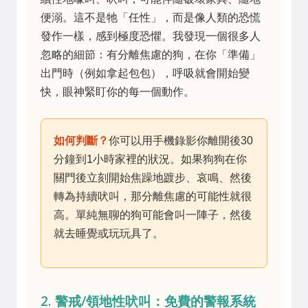
便溺。這不是牠「任性」，而是像人類的恐慌
發作一樣，感到極度恐懼。我發現一個很多人
忽略的細節：有分離焦慮的狗，在你「準備」
出門時（例如拿起包包），呼吸就會開始變
快，眼神緊盯你的每一個動作。
如何判斷？
你可以用手機錄影你離開後30
分鐘到1小時家裡的狀況。如果狗狗在你
關門後立刻開始焦躁地踱步、哀鳴、然後
轉為持續吠叫，那分離焦慮的可能性就很
高。單純無聊的狗可能會叫一陣子，然後
就去睡覺或玩玩具了。
2. 警戒/領地性吠叫：免費的警報系統