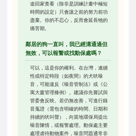
途回家查看（除非是訓練計畫中極短
時間的設定）只會讓之前的努力前功
盡棄。你的不忍心，反而會延長牠的
痛苦期。
鄰居的狗一直叫，我已經溝通過但
無效，可以報警或找動保處嗎？
可以，這是你的權利。在台灣，連續
性或特定時段（如夜間）的犬吠噪
音，可能違反《噪音管制法》或《公
寓大廈管理條例》。建議你先嘗試與
管委會反映。若仍無改善，可進行錄
音蒐證（需包含明確的時間、日期和
持續的吠叫聲），向當地環保局提出
噪音陳情，或報警處理。動保處主要
處理虐待動物案件，噪音問題通常非