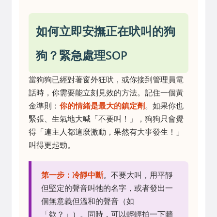
如何立即安撫正在吠叫的狗
狗？緊急處理SOP
當狗狗已經對著窗外狂吠，或你接到管理員電
話時，你需要能立刻見效的方法。記住一個黃
金準則：
你的情緒是最大的鎮定劑
。如果你也
緊張、生氣地大喊「不要叫！」，狗狗只會覺
得「連主人都這麼激動，果然有大事發生！」
叫得更起勁。
第一步：冷靜中斷
。不要大叫，用平靜
但堅定的聲音叫牠的名字，或者發出一
個無意義但溫和的聲音（如
「欸？」）。同時，可以輕輕拍一下牆