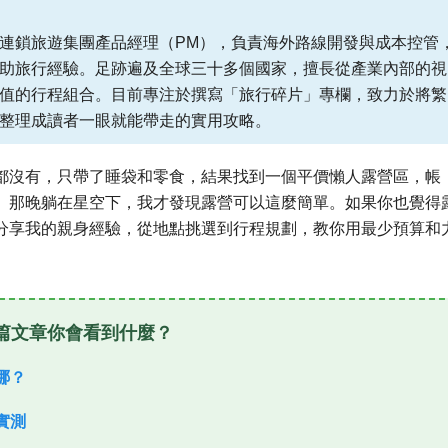
連鎖旅遊集團產品經理（PM），負責海外路線開發與成本控管
助旅行經驗。足跡遍及全球三十多個國家，擅長從產業內部的視
值的行程組合。目前專注於撰寫「旅行碎片」專欄，致力於將繁
整理成讀者一眼就能帶走的實用攻略。
都沒有，只帶了睡袋和零食，結果找到一個平價懶人露營區，帳
。那晚躺在星空下，我才發現露營可以這麼簡單。如果你也覺得
分享我的親身經驗，從地點挑選到行程規劃，教你用最少預算和
篇文章你會看到什麼？
哪？
實測