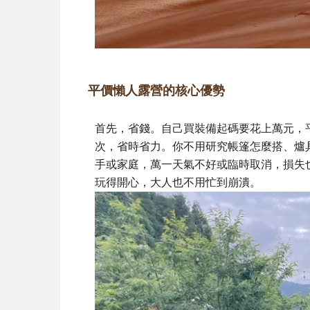
平價懶人露營的核心優勢
首先，省錢。自己買裝備起碼要花上萬元，
次，省時省力。你不用研究帳篷怎麼搭、爐
手或家庭，萬一天氣不好或臨時取消，損失
玩得開心，大人也不用忙到崩潰。