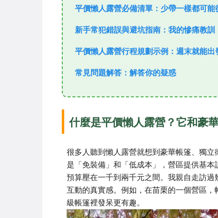
平價懶人露營必備清單：少帶一樣都可能
新手常犯錯誤與避坑指南：我的慘痛教訓
平價懶人露營行程規劃示例：週末就能出
常見問題解答：解答你的疑惑
什麼是平價懶人露營？它和豪
很多人聽到懶人露營就想到豪華帳篷、獨立
是「免裝備」和「低成本」，營區提供基本
預算壓在一千到兩千元之間。我親自走訪過
互動的真實感。例如，在苗栗的一個營區，
級帳篷裡發呆更有趣。