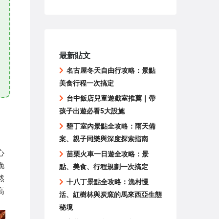
最新貼文
名古屋冬天自由行攻略：景點
美食行程一次搞定
台中飯店兒童遊戲室推薦｜帶
孩子出遊必看5大設施
墾丁室內景點全攻略：雨天備
案、親子同樂與深度探索指南
心
苗栗火車一日遊全攻略：景
晚
點、美食、行程規劃一次搞定
然
十八丁景點全攻略：漁村慢
高
活、紅樹林與炭窯的馬來西亞生態
秘境