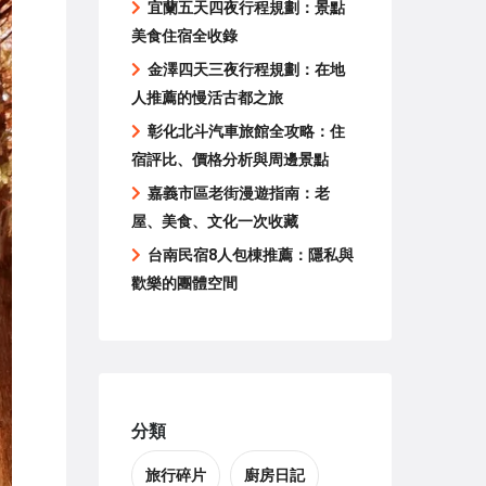
宜蘭五天四夜行程規劃：景點
美食住宿全收錄
金澤四天三夜行程規劃：在地
人推薦的慢活古都之旅
彰化北斗汽車旅館全攻略：住
宿評比、價格分析與周邊景點
嘉義市區老街漫遊指南：老
屋、美食、文化一次收藏
台南民宿8人包棟推薦：隱私與
歡樂的團體空間
分類
旅行碎片
廚房日記