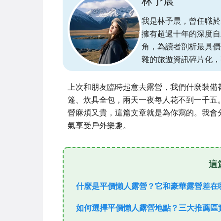
林予晨
我是林予晨，曾任職於
擁有超過十年的深度自
角，為讀者剖析最具價
雜的旅遊資訊碎片化，
上次和朋友臨時起意去露營，我們什麼裝備
篷、炊具全包，兩天一夜每人花不到一千五
營麻煩又貴，這篇文章就是為你寫的。我會
氣享受戶外樂趣。
這
什麼是平價懶人露營？它和豪華露營差在
如何選擇平價懶人露營地點？三大推薦區