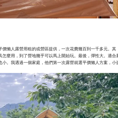
平價懶人露營用租的或營區提供，一次花費幾百到一千多元。其
具怎麼用，到了營地幾乎可以馬上開始玩。最後，彈性大。適合
也小。我遇過一個家庭，他們第一次露營就選平價懶人方案，小