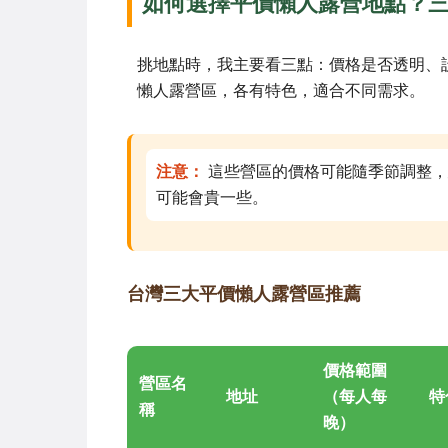
如何選擇平價懶人露營地點？
挑地點時，我主要看三點：價格是否透明、
懶人露營區，各有特色，適合不同需求。
注意：
這些營區的價格可能隨季節調整，
可能會貴一些。
台灣三大平價懶人露營區推薦
價格範圍
營區名
地址
（每人每
特
稱
晚）