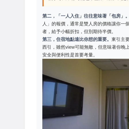
第二，「一人入住」往往意味著「包房」
人」的報價，通常是雙人房的價格讓你一
者，給予小幅折扣，但別期待半價。
第三，住宿地點遠比你想的重要。
東引主
西引，雖然view可能無敵，但意味著你
安全與便利性是首要考量。