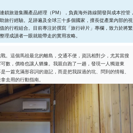
連鎖旅遊集團產品經理（PM），負責海外路線開發與成本控管
助旅行經驗。足跡遍及全球三十多個國家，擅長從產業內部的視
值的行程組合。目前專注於撰寫「旅行碎片」專欄，致力於將繁
整理成讀者一眼就能帶走的實用攻略。
挑戰。這個馬祖最北的離島，交通不便，資訊相對少，尤其當搜
寥可數，價格也讓人猶豫。我親自跑了一趟，發現一人獨遊東
不是一篇充滿形容詞的遊記，而是把我踩過的坑、問到的情報、
接拿去用的行動指南。