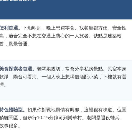
便利首選。
下船即到，晚上想買零食、找餐廳都方便。安全性
高，適合完全不想在交通上費心的一人旅者。缺點是建築較
舊，風景普通。
美食探索者首選。
老闆娘親切，常會分享私房景點。民宿本身
乾淨，陽台可看海。一個人晚上想喝個酒配小菜，下樓就有選
擇。
特色體驗型。
如果你對戰地風情有興趣，這裡很有味道。位置
稍離鬧區，但步行10-15分鐘可到樂華村。老闆是退役蛙兵，
故事很多。