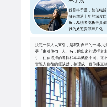
林予晨
我是林予晨，曾任職於
擁有超過十年的深度自
角，為讀者剖析最具價
雜的旅遊資訊碎片化，
決定一個人去東引，是我對自己的一場小
尋「東引住宿一人」時，跳出來的選擇寥
引，住宿選擇的邏輯和本島截然不同。這
實際入住後的優缺點，整理成一份你能直