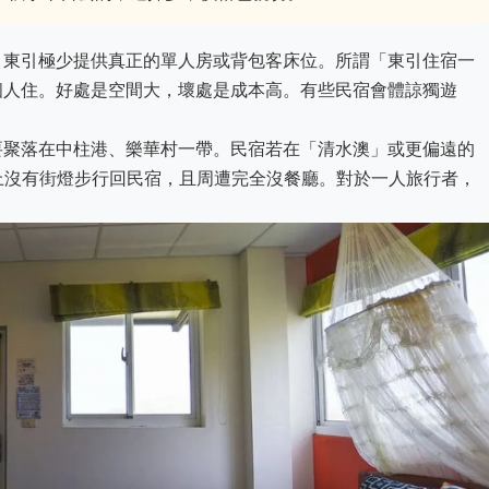
。
東引極少提供真正的單人房或背包客床位。所謂「東引住宿一
個人住。好處是空間大，壞處是成本高。有些民宿會體諒獨遊
要聚落在中柱港、樂華村一帶。民宿若在「清水澳」或更偏遠的
晚上沒有街燈步行回民宿，且周遭完全沒餐廳。對於一人旅行者，