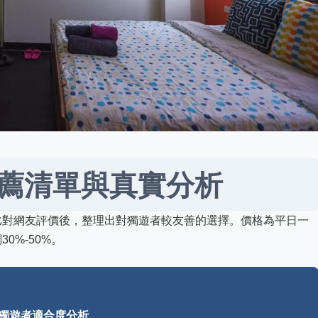
薦清單與真實分析
比對網友評價後，整理出對獨遊者較友善的選擇。價格為平日一
0%-50%。
獨遊者適合度分析