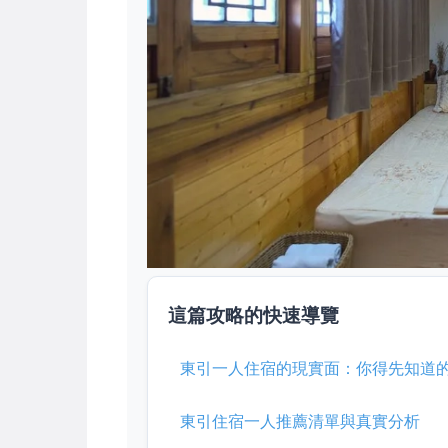
這篇攻略的快速導覽
東引一人住宿的現實面：你得先知道
東引住宿一人推薦清單與真實分析