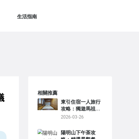
生活指南
相關推薦
議
東引住宿一人旅行
攻略：獨遊馬祖離
島的住宿選擇與行
2026-03-26
程建議
陽明山下午茶攻