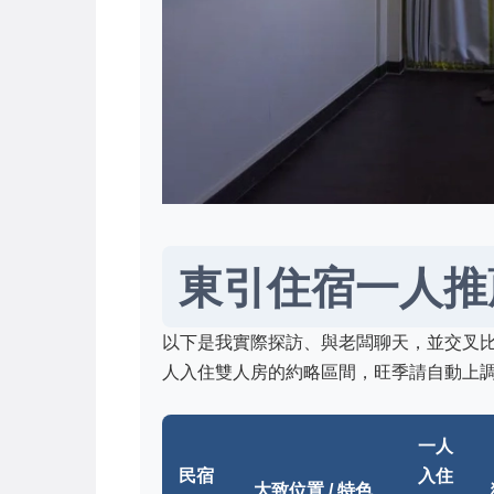
東引住宿一人推
以下是我實際探訪、與老闆聊天，並交叉
人入住雙人房的約略區間，旺季請自動上調3
一人
民宿
入住
大致位置 / 特色