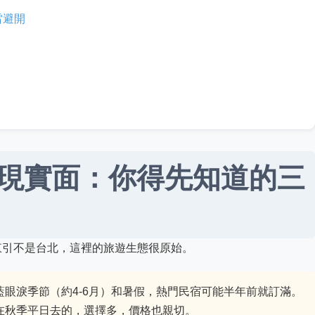
雷避開
現實面：你得先知道的三
東引不是台北，這裡的旅遊生態很原始。
藍眼淚季節（約4-6月）和暑假，熱門民宿可能半年前就訂滿。
在秋季平日去的，選擇多，價格也親切。