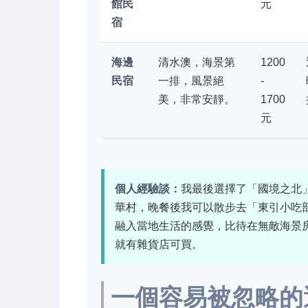
館民
元
宿
海邊
清水澳，海景第
1200
民宿
一排，風景絕
-
美，非常安靜。
1700
元
個人經驗談：
我最後選擇了「國境之北
華村，晚餐後我可以散步去「東引小吃
融入當地生活的感覺，比待在無敵海景
就有雜貨店可買。
一個容易被忽略的