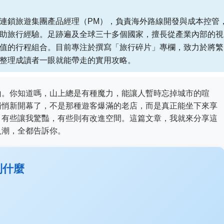
連鎖旅遊集團產品經理（PM），負責海外路線開發與成本控管
助旅行經驗。足跡遍及全球三十多個國家，擅長從產業內部的視
值的行程組合。目前專注於撰寫「旅行碎片」專欄，致力於將繁
整理成讀者一眼就能帶走的實用攻略。
山。你知道嗎，山上總是有種魔力，能讓人暫時忘掉城市的喧
悄悄新開幕了，不是那種遊客爆滿的老店，而是真正能坐下來享
，有些讓我驚豔，有些則有改進空間。這篇文章，我就來分享這
人潮，全都告訴你。
到什麼