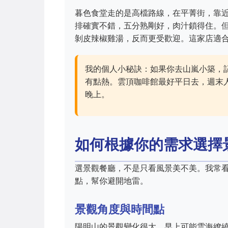
暮色食堂走的是高檔路線，在平菁街，靠
排確實不錯，五分熟剛好，肉汁鎖得住。
剝皮辣椒雞湯，反而更受歡迎。這家店適合
我的個人小秘訣：如果你去山嵐小築，
有點熱。雲頂咖啡館最好平日去，週末
晚上。
如何根據你的需求選擇
選景觀餐廳，不是只看風景美不美。我常
點，幫你避開地雷。
景觀角度與時間點
陽明山的景觀變化很大。早上可能雲海繚