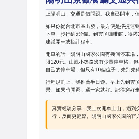
上陽明山，交通是個問題。我自己開車，
如果你從台北市區出發，最方便是搭捷運
下車，步行約5分鐘。到雲頂咖啡館，得搭
建議開車或搭計程車。
開車的話，陽明山國家公園有幾個停車場，
限120元。山嵐小築路邊有少量停車格，
自己的停車場，但只有10個位子，先到先
行程規劃上，我推薦半日遊。早上先到雲
景。如果時間緊，選一家就好。記得穿好
真實經驗分享：我上次開車上山，遇到
行，反而更輕鬆。陽明山國家公園的官