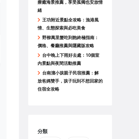
療癒海景推薦，享受孤獨也安放情
緒
王功附近景點全攻略：漁港風
情、生態探索與必吃美食
野柳萬里蟹吃到飽終極指南：
價格、餐廳推薦與隱藏版攻略
台中晚上下雨好去處：10個室
內景點與夜間活動推薦
台南溜小孩親子民宿推薦：解
放爸媽雙手，孩子玩到不想回家的
住宿全攻略
分類