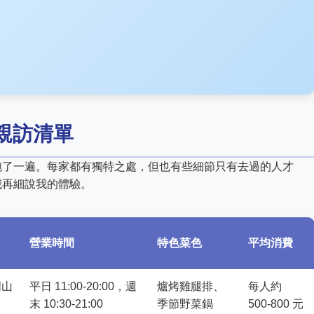
親訪清單
跑了一遍。每家都有獨特之處，但也有些細節只有去過的人才
我再細說我的體驗。
營業時間
特色菜色
平均消費
明山
平日 11:00-20:00，週
爐烤雞腿排、
每人約
末 10:30-21:00
季節野菜鍋
500-800 元