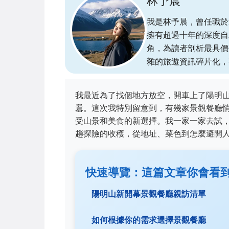
林予晨
我是林予晨，曾任職於
擁有超過十年的深度自
角，為讀者剖析最具價
雜的旅遊資訊碎片化，
我最近為了找個地方放空，開車上了陽明
囂。這次我特別留意到，有幾家景觀餐廳
受山景和美食的新選擇。我一家一家去試
趟探險的收穫，從地址、菜色到怎麼避開
快速導覽：這篇文章你會看
陽明山新開幕景觀餐廳親訪清單
如何根據你的需求選擇景觀餐廳