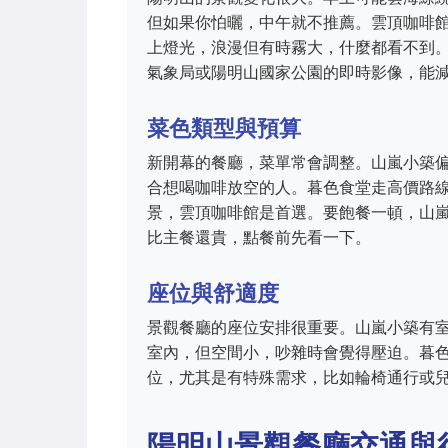
但如果你怕曬，中午就不推薦。雲頂咖啡
上燈光，浪漫但有時霧大，什麼都看不到
氣象局或陽明山國家公園的即時影像，能
菜色類型與預算
新開幕的餐廳，菜單常會調整。山嵐小築
合想喝咖啡放空的人。暮色食堂走高價路線
景，雲頂咖啡館是首選。要飽餐一頓，山嵐
比主餐還貴，點餐前先看一下。
座位與舒適度
景觀餐廳的座位安排很重要。山嵐小築有
室內，但空間小，吵雜時會覺得壓迫。暮
位，尤其是有特殊需求，比如輪椅通行或
陽明山景觀餐廳交通與