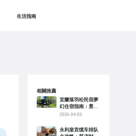
生活指南
相關推薦
宜蘭落羽松民宿夢
幻住宿指南：景點
推薦與預訂秘訣
2026-04-03
永利皇宫缆车排队