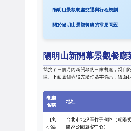
陽明山景觀餐廳交通與行程規劃
關於陽明山景觀餐廳的常見問題
陽明山新開幕景觀餐廳
我挑了三個月內新開幕的三家餐廳，親自
懂。下面這個表格先給你基本資訊，後面
餐廳
地址
名稱
山嵐
台北市北投區竹子湖路（近陽
小築
國家公園遊客中心）