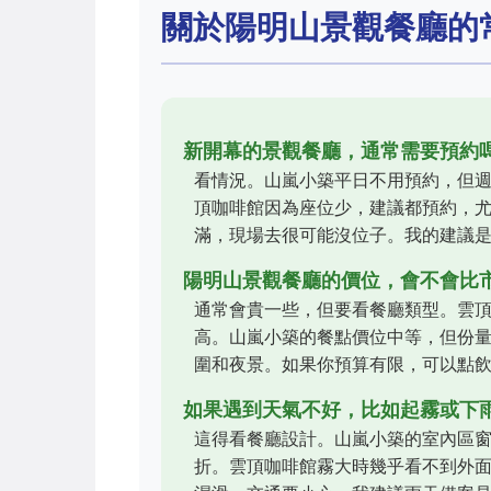
關於陽明山景觀餐廳的
新開幕的景觀餐廳，通常需要預約
看情況。山嵐小築平日不用預約，但週
頂咖啡館因為座位少，建議都預約，
滿，現場去很可能沒位子。我的建議
陽明山景觀餐廳的價位，會不會比
通常會貴一些，但要看餐廳類型。雲
高。山嵐小築的餐點價位中等，但份
圍和夜景。如果你預算有限，可以點
如果遇到天氣不好，比如起霧或下
這得看餐廳設計。山嵐小築的室內區
折。雲頂咖啡館霧大時幾乎看不到外