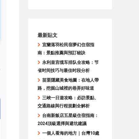
最新貼文
宜蘭落羽松民宿夢幻住宿指
南：景點推薦與預訂秘訣
永利皇宫缆车排队全攻略：节
省时间技巧与最佳时段分析
苗栗隱藏美食地圖：在地人帶
路，挖掘山城裡的巷弄好味道
三峽一日遊攻略：必訪景點、
交通路線與行程規劃全解析
台南新飯店五星級住宿指南：
2024頂級選擇與避坑建議
一個人看海的地方｜台灣10處