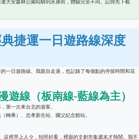
捷運大安森林公園站騎到永康街，體驗完全不同。記得先下載
經典捷運一日遊路線深度
群的一日遊路線。我親自走過，也記錄了每個點的停留時間和花
漫遊線（板南線-藍線為主）
影，第一次來台北的遊客。
站（轉乘）、忠孝新生站、國父紀念館站。
樓。這裡早上人少，拍照好看，裡面的文創市集週末才熱鬧。我不