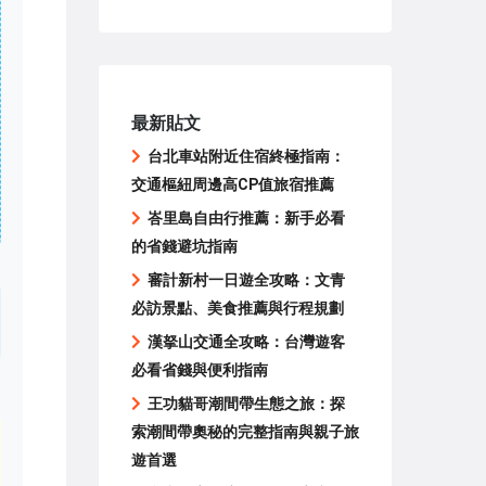
最新貼文
台北車站附近住宿終極指南：
交通樞紐周邊高CP值旅宿推薦
峇里島自由行推薦：新手必看
的省錢避坑指南
審計新村一日遊全攻略：文青
必訪景點、美食推薦與行程規劃
漢拏山交通全攻略：台灣遊客
必看省錢與便利指南
王功貓哥潮間帶生態之旅：探
索潮間帶奧秘的完整指南與親子旅
遊首選