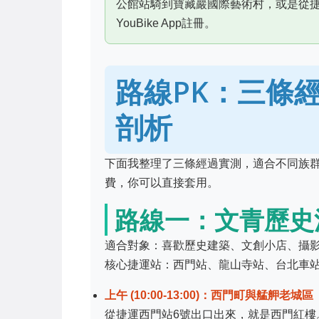
公館站騎到寶藏巖國際藝術村，或是從
YouBike App註冊。
路線PK：三條
剖析
下面我整理了三條經過實測，適合不同族
費，你可以直接套用。
路線一：文青歷史
適合對象：喜歡歷史建築、文創小店、攝
核心捷運站：西門站、龍山寺站、台北車
上午 (10:00-13:00)：西門町與艋舺老城區
從捷運西門站6號出口出來，就是西門紅