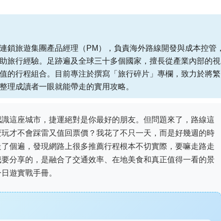
連鎖旅遊集團產品經理（PM），負責海外路線開發與成本控管
助旅行經驗。足跡遍及全球三十多個國家，擅長從產業內部的視
值的行程組合。目前專注於撰寫「旅行碎片」專欄，致力於將繁
整理成讀者一眼就能帶走的實用攻略。
認識這座城市，捷運絕對是你最好的朋友。但問題來了，路線這
麼玩才不會踩雷又值回票價？我花了不只一天，而是好幾週的時
走了個遍，發現網路上很多推薦行程根本不切實際，要嘛走路走
我要分享的，是融合了交通效率、在地美食和真正值得一看的景
一日遊實戰手冊。