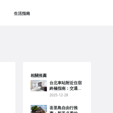
生活指南
相關推薦
、
台北車站附近住宿
終極指南：交通樞
紐周邊高CP值旅宿
2025-12-28
推薦
峇里島自由行推