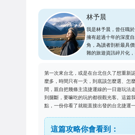
林予晨
我是林予晨，曾任職於
擁有超過十年的深度自
角，為讀者剖析最具價
雜的旅遊資訊碎片化，
第一次來台北，或是在台北住久了想重新
麼多，時間只有一天，到底該怎麼選、怎
間，親自把幾條主流捷運線的一日遊玩法
到腿斷，要嘛吃的玩的都很觀光客。這篇
點，一份你看了就能直接出發的台北捷運
這篇攻略你會看到：