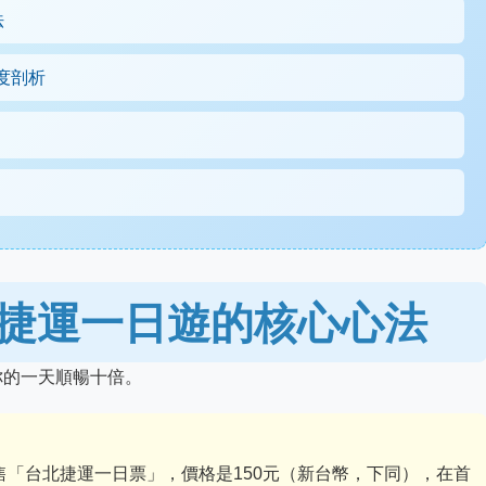
法
度剖析
捷運一日遊的核心心法
你的一天順暢十倍。
「台北捷運一日票」，價格是150元（新台幣，下同），在首