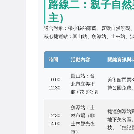
路線二：親子自然
主）
適合對象：帶小孩的家庭、喜歡自然景觀
核心捷運站：圓山站、劍潭站、士林站、
時間
活動內容
關鍵資訊與
圓山站：台
10:00-
美術館門票
北市立美術
12:30
博公園免費
館 / 花博公園
劍潭站：士
捷運劍潭站
12:30-
林市場（非
地下美食區
14:00
士林觀光夜
枝、「鍾記
市）