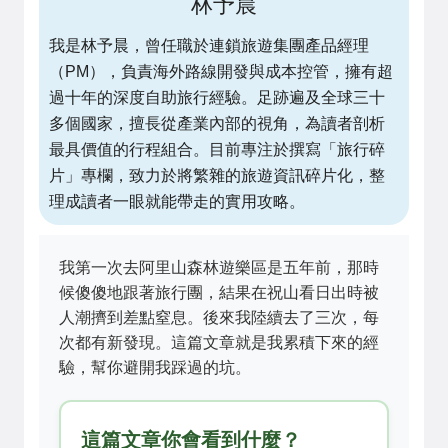
林予晨
我是林予晨，曾任職於連鎖旅遊集團產品經理
（PM），負責海外路線開發與成本控管，擁有超
過十年的深度自助旅行經驗。足跡遍及全球三十
多個國家，擅長從產業內部的視角，為讀者剖析
最具價值的行程組合。目前專注於撰寫「旅行碎
片」專欄，致力於將繁雜的旅遊資訊碎片化，整
理成讀者一眼就能帶走的實用攻略。
我第一次去阿里山森林遊樂區是五年前，那時
候傻傻地跟著旅行團，結果在祝山看日出時被
人潮擠到差點窒息。後來我陸續去了三次，每
次都有新發現。這篇文章就是我累積下來的經
驗，幫你避開我踩過的坑。
這篇文章你會看到什麼？