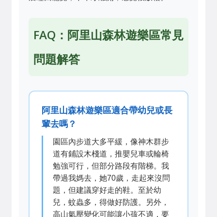
FAQ：阿里山森林遊樂區常見
問題解答
阿里山森林遊樂區適合帶幼兒或長
輩去嗎？
園區內步道大多平緩，像神木群步
道有鋪設木棧道，推嬰兒車或輪椅
勉強可行，但部分路段有階梯。我
帶過我媽去，她70歲，走起來沒問
題，但建議穿好走的鞋。至於幼
兒，蚊蟲多，得做好防護。另外，
高山氣壓變化可能讓小孩不適，要