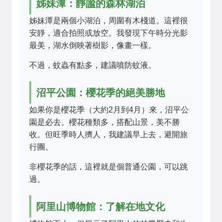
姊妹潭：靜謐的森林湖泊
姊妹潭是兩個小湖泊，周圍有木棧道。這裡很
安靜，適合拍照或放空。我發現下午時分光影
最美，湖水倒映著樹影，像畫一樣。
不過，蚊蟲有點多，建議噴防蚊液。
沼平公園：櫻花季的絕美勝地
如果你是櫻花季（大約2月到4月）來，沼平公
園是必去。櫻花種類多，搭配山景，美不勝
收。但旺季時人擠人，我建議早上去，避開旅
行團。
非櫻花季的話，這裡就是個普通公園，可以跳
過。
阿里山博物館：了解在地文化