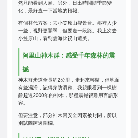
然只能看到人頭。另外，日出時間隨季節變
化，最好查一下當地的預報。
有個替代方案：去小笠原山觀景台。那裡人少
一些，視野更開闊，但要走一段路。我上次去
小笠原山，看到雲海比祝山還美。
阿里山神木群：感受千年森林的震
撼
神木群步道全長約2公里，走起來輕鬆，但地面
有些濕滑，記得穿防滑鞋。我親眼看到一棵樹
齡超過2000年的神木，那種震撼很難用言語形
容。
但要注意，部分神木因安全因素被封閉，所以
別試圖跨過圍欄。