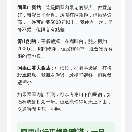
阿里山賓館
：這是園區內最老的飯店，位置超
好，離觀日平台近。房間有翻新過，但價格偏
高，一晚可能要5000元以上。我住過一次，早
餐不錯，但隔音有點差。
青山別館
：平價選擇，在園區內，雙人房約
2000元。房間乾淨，但設施簡單。適合預算有
限的背包客。
阿里山閣大飯店
：中價位，在園區邊緣，有接
駁車服務。我朋友住過，說視野很好，但晚餐
選擇少。
如果園區內訂不到，可以考慮山下的民宿，如
石棹或奮起湖一帶。但這樣你得每天上下山，
交通時間多花一小時。
阿里山行程規劃建議：一日