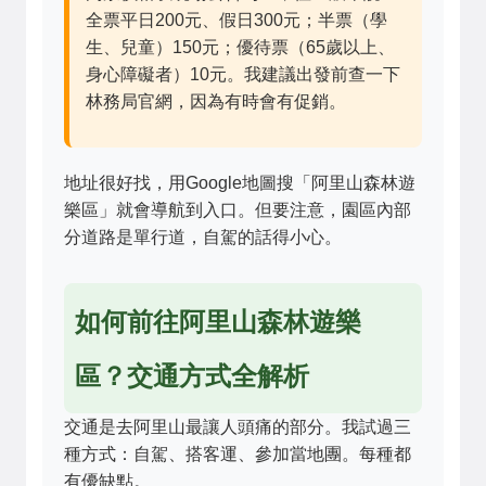
全票平日200元、假日300元；半票（學
生、兒童）150元；優待票（65歲以上、
身心障礙者）10元。我建議出發前查一下
林務局官網
，因為有時會有促銷。
地址很好找，用Google地圖搜「阿里山森林遊
樂區」就會導航到入口。但要注意，園區內部
分道路是單行道，自駕的話得小心。
如何前往阿里山森林遊樂
區？交通方式全解析
交通是去阿里山最讓人頭痛的部分。我試過三
種方式：自駕、搭客運、參加當地團。每種都
有優缺點。