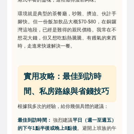
環境就是典型的茶餐廳，吵雜、擠迫、伙計手
腳快。但一份飯加飲品大概$70-$80，在銅鑼
灣這地段，已經是難得的親民價格。我常在不
想花大錢，但又想吃點熱騰騰、有鑊氣的東西
時，走進來快速解決一餐。
實用攻略：最佳到訪時
間、私房路線與省錢技巧
根據我多次的經驗，給你幾個具體的建議：
最佳到訪時間：
強烈建議
平日（週一至週五）
的下午1點半後或晚上8點後
。避開上班族的午