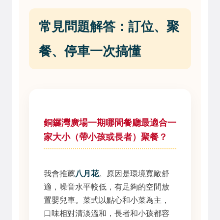
常見問題解答：訂位、聚
餐、停車一次搞懂
銅鑼灣廣場一期哪間餐廳最適合一
家大小（帶小孩或長者）聚餐？
我會推薦
八月花
。原因是環境寬敞舒
適，噪音水平較低，有足夠的空間放
置嬰兒車。菜式以點心和小菜為主，
口味相對清淡溫和，長者和小孩都容