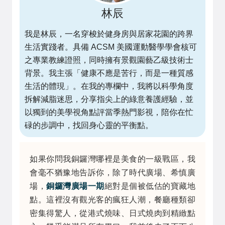
林辰
我是林辰，一名穿梭於健身房與居家花園的跨界
生活實踐者。具備 ACSM 美國運動醫學學會核可
之專業教練證照，同時擁有景觀園藝乙級技術士
背景。我主張「健康不應是苦行，而是一種質感
生活的體現」。在我的專欄中，我將以科學角度
拆解減脂迷思，分享指尖上的綠意養護經驗，並
以獨到的美學視角點評當季熱門影視，陪你在忙
碌的步調中，找回身心靈的平衡點。
如果你問我銅鑼灣哪裡是美食的一級戰區，我
會毫不猶豫地告訴你，除了時代廣場、希慎廣
場，
銅鑼灣廣場一期
絕對是個被低估的寶藏地
點。這裡沒有觀光客的瘋狂人潮，餐廳種類卻
密集得驚人，從港式燒味、日式燒肉到精緻點