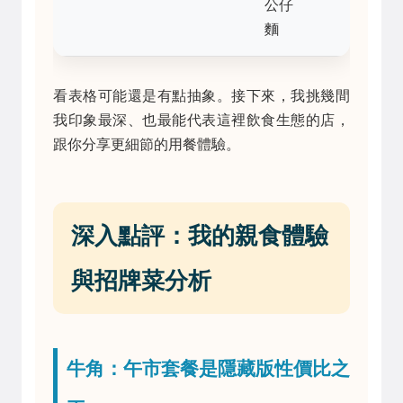
公仔
至
麵
餐
看表格可能還是有點抽象。接下來，我挑幾間
我印象最深、也最能代表這裡飲食生態的店，
跟你分享更細節的用餐體驗。
深入點評：我的親食體驗
與招牌菜分析
牛角：午市套餐是隱藏版性價比之