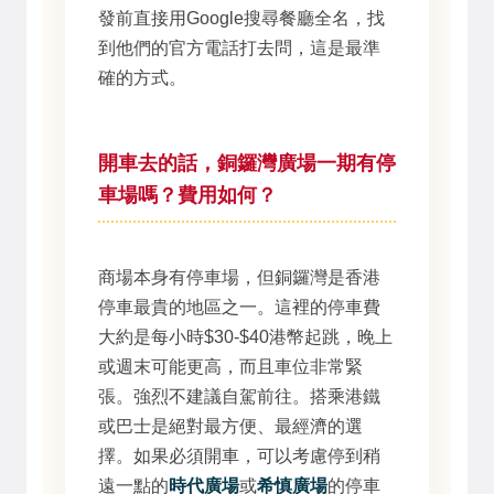
發前直接用Google搜尋餐廳全名，找
到他們的官方電話打去問，這是最準
確的方式。
開車去的話，銅鑼灣廣場一期有停
車場嗎？費用如何？
商場本身有停車場，但銅鑼灣是香港
停車最貴的地區之一。這裡的停車費
大約是每小時$30-$40港幣起跳，晚上
或週末可能更高，而且車位非常緊
張。強烈不建議自駕前往。搭乘港鐵
或巴士是絕對最方便、最經濟的選
擇。如果必須開車，可以考慮停到稍
遠一點的
時代廣場
或
希慎廣場
的停車