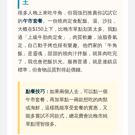
王
很多人晚上來吃牛角，但我強烈推薦你試試它
的
午市套餐
。一份燒肉定食配飯、湯、沙拉，
大概在$150上下，比晚市單點划算太多。我點
過「上級牛肋肉定食」，肉質軟嫩，油脂香氣
足，自己動手烤也很有樂趣。他們家的「牛角
飯」是靈魂，甜甜的燒肉汁拌飯，就算肉吃完
了，我也會把飯扒光。服務普通，就是連鎖店
標準，但食物品質對得起價錢。
點餐技巧：
如果兩個人去，可以點一個
午市套餐，再加單點一兩款想吃的肉類
或海鮮，這樣既能享受套餐的實惠，又
能多嘗試不同款式，總花費會比晚市純
單點理智很多。