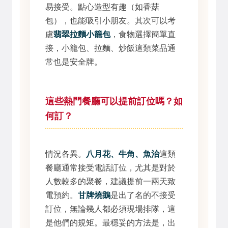
易接受。點心造型有趣（如香菇
包），也能吸引小朋友。其次可以考
慮
翡翠拉麵小籠包
，食物選擇簡單直
接，小籠包、拉麵、炒飯這類菜品通
常也是安全牌。
這些熱門餐廳可以提前訂位嗎？如
何訂？
情況各異。
八月花、牛角、魚治
這類
餐廳通常接受電話訂位，尤其是對於
人數較多的聚餐，建議提前一兩天致
電預約。
甘牌燒鵝
是出了名的不接受
訂位，無論幾人都必須現場排隊，這
是他們的規矩。最穩妥的方法是，出