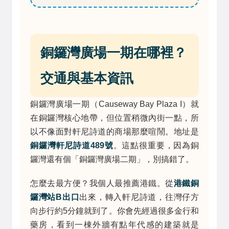
銅鑼灣廣場一期在哪裡？
交通與基本資訊
銅鑼灣廣場一期（Causeway Bay Plaza I）就
在銅鑼灣核心地帶，但位置稍微內街一點，所
以不像面對軒尼詩道的商場那麼喧鬧。地址是
銅鑼灣軒尼詩道489號
。這點很重要，因為銅
鑼灣還有個「銅鑼灣廣場二期」，別搞錯了。
怎麼去最方便？我個人最推薦港鐵。從
港鐵銅
鑼灣站B出口
出來，轉入軒尼詩道，往灣仔方
向步行約5分鐘就到了。你會先經過很多金行和
藥房，看到一棟外牆有點年代感的建築就是