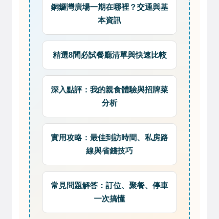
銅鑼灣廣場一期在哪裡？交通與基
本資訊
精選8間必試餐廳清單與快速比較
深入點評：我的親食體驗與招牌菜
分析
實用攻略：最佳到訪時間、私房路
線與省錢技巧
常見問題解答：訂位、聚餐、停車
一次搞懂