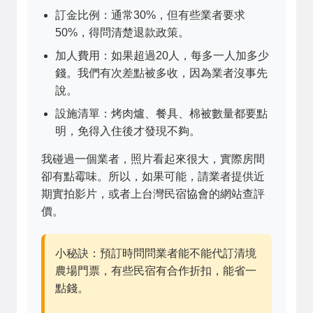
訂金比例：通常30%，但有些業者要求
50%，得問清楚退款政策。
加人費用：如果超過20人，每多一人加多少
錢。我們有次差點被多收，因為業者沒事先
說。
設施清單：烤肉爐、餐具、棉被數量都要點
明，免得入住後才發現不夠。
我碰過一個業者，照片看起來很大，實際房間
卻有點霉味。所以，如果可能，請業者提供近
期實拍影片，或者上台灣民宿協會的網站查評
價。
小秘訣：預訂時問問業者能不能代訂清境
農場門票，有些民宿有合作折扣，能省一
點錢。