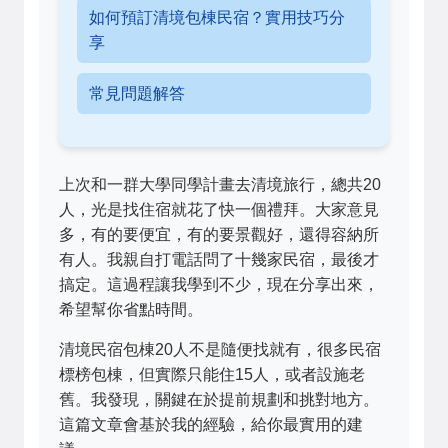
如何預訂清境包棟民宿？實用技巧分
享
常見問題解答
上次和一群大學同學計畫去清境旅行，總共20
人，光是找住宿就花了快一個禮拜。大家意見
多，有的要便宜，有的要景觀好，還得容納所
有人。我親自打電話問了十幾家民宿，最後才
搞定。這過程讓我學到不少，現在分享出來，
希望幫你省點時間。
清境民宿包棟20人不是隨便找就有，很多民宿
標榜包棟，但實際只能住15人，或者設施老
舊。我發現，關鍵在於提前規劃和挑對地方。
這篇文章會基於我的經驗，給你最實用的建