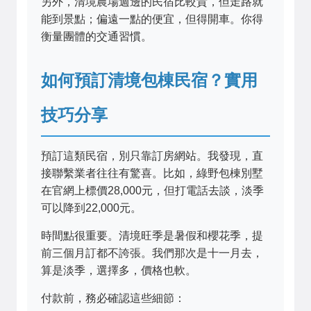
另外，清境農場週邊的民宿比較貴，但走路就
能到景點；偏遠一點的便宜，但得開車。你得
衡量團體的交通習慣。
如何預訂清境包棟民宿？實用
技巧分享
預訂這類民宿，別只靠訂房網站。我發現，直
接聯繫業者往往有驚喜。比如，綠野包棟別墅
在官網上標價28,000元，但打電話去談，淡季
可以降到22,000元。
時間點很重要。清境旺季是暑假和櫻花季，提
前三個月訂都不誇張。我們那次是十一月去，
算是淡季，選擇多，價格也軟。
付款前，務必確認這些細節：