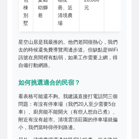
棟
幼獅
善、近
元
別
巷
清境農
墅
場
星空山居是我最推的。他們老闆很熱心，我們
去的時候還免費導覽周邊步道。但缺點是WiFi
訊號在房間裡有點弱，如果工作需要上網，得
自備行動網路。
如何挑選適合的民宿？
看表格可能還不夠。我建議直接打電話問三個
問題：有沒有停車場（我們20人至少需要5台
車）、廚房能不能開火（有些人想自己煮）、
附近有沒有超市。清境雲頂莊園的停車場就偏
小，我們當時得停到路邊。