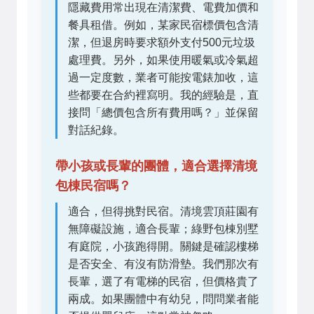
隱藏費用常出現在清潔費、電費加價和
餐具租借。例如，某家民宿標價包含清
潔，但退房時要求額外支付500元垃圾
處理費。另外，如果使用暖氣或冷氣超
過一定度數，業者可能按電錶加收，這
些都要在合約裡寫明。我的經驗是，直
接問「總價包含所有費用嗎？」並保留
對話紀錄。
帶小孩或長輩的團體，適合選擇清境
包棟民宿嗎？
適合，但得挑對民宿。清境雲頂莊園有
無障礙設施，適合長輩；綠野包棟別墅
有庭院，小孩跑得開。關鍵是確認樓梯
是否安全、有沒有防滑墊。我們那次有
長輩，選了有電梯的民宿，但價格貴了
兩成。如果團體中有幼兒，問問業者能