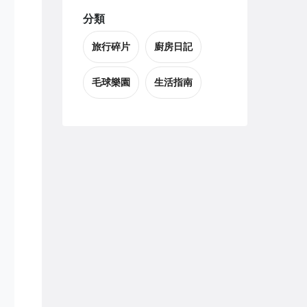
分類
旅行碎片
廚房日記
毛球樂園
生活指南