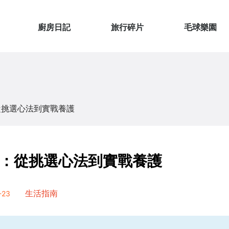
廚房日記
旅行碎片
毛球樂園
從挑選心法到實戰養護
：從挑選心法到實戰養護
23
生活指南