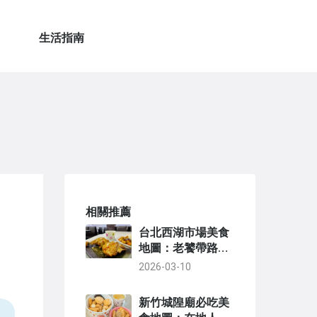
生活指南
相關推薦
台北西湖市場美食
地圖：老饕帶路，
從早餐吃到宵夜的
2026-03-10
銅板美食攻略
新竹城隍廟必吃美