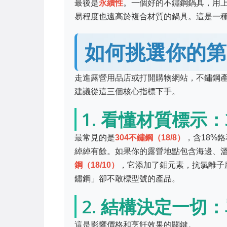
最後是
永續性
。一個好的不鏽鋼鍋具，用
易程度也遠高於複合材質的鍋具。這是一
如何挑選你的第
走進露營用品店或打開購物網站，不鏽鋼
建議從這三個核心指標下手。
1. 看懂材質標示：
最常見的是
304不鏽鋼（18/8）
，含18%
綽綽有餘。如果你的露營地點包含海邊、
鋼（18/10）
，它添加了鉬元素，抗氯離子
鏽鋼」卻不敢標型號的產品。
2. 結構決定一切
這是影響價格和烹飪效果的關鍵。