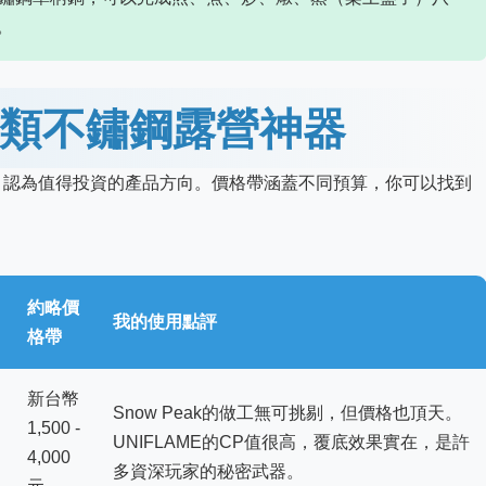
。
類不鏽鋼露營神器
，認為值得投資的產品方向。價格帶涵蓋不同預算，你可以找到
約略價
我的使用點評
格帶
新台幣
Snow Peak的做工無可挑剔，但價格也頂天。
1,500 -
UNIFLAME的CP值很高，覆底效果實在，是許
4,000
多資深玩家的秘密武器。