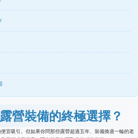
？
題
露營裝備的終極選擇？
的便宜吸引。但如果你問那些露營超過五年、裝備換過一輪的老