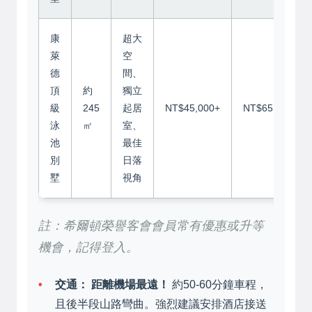
康
超大
萊
空
德
間、
頂
約
獨立
級
245
起居
NT$45,000+
NT$65,000+
泳
㎡
室、
池
最佳
別
日落
墅
視角
註：希爾頓榮譽客會會員常有優惠或升等
機會，記得登入。
交通：
距離機場最遠！
約50-60分鐘車程，
且後半段山路彎曲。強烈建議安排酒店接送