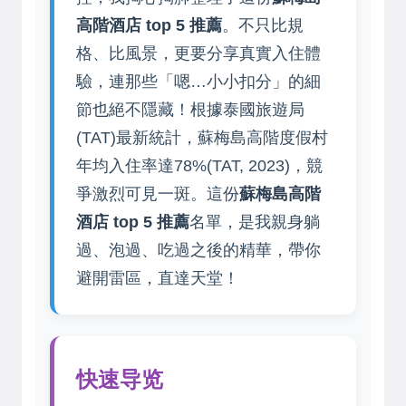
高階酒店 top 5 推薦
。不只比規
格、比風景，更要分享真實入住體
驗，連那些「嗯…小小扣分」的細
節也絕不隱藏！根據泰國旅遊局
(TAT)最新統計，蘇梅島高階度假村
年均入住率達78%(TAT, 2023)，競
爭激烈可見一斑。這份
蘇梅島高階
酒店 top 5 推薦
名單，是我親身躺
過、泡過、吃過之後的精華，帶你
避開雷區，直達天堂！
快速导览