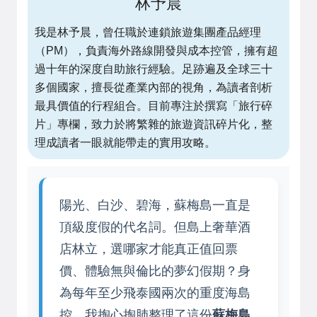
林予晨
我是林予晨，曾任職於連鎖旅遊集團產品經理
（PM），負責海外路線開發與成本控管，擁有超
過十年的深度自助旅行經驗。足跡遍及全球三十
多個國家，擅長從產業內部的視角，為讀者剖析
最具價值的行程組合。目前專注於撰寫「旅行碎
片」專欄，致力於將繁雜的旅遊資訊碎片化，整
理成讀者一眼就能帶走的實用攻略。
陽光、白沙、碧海，蘇梅島一直是
頂級度假的代名詞。但島上奢華酒
店林立，選哪家才能真正值回票
價、體驗無與倫比的夢幻假期？身
為每年至少飛泰國兩次的重度海島
控，我掏心掏肺整理了這份
蘇梅島