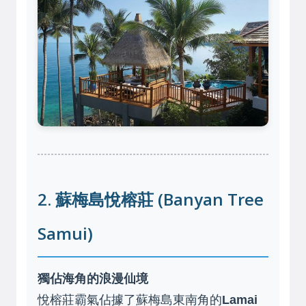
2. 蘇梅島悅榕莊 (Banyan Tree
Samui)
獨佔海角的浪漫仙境
悅榕莊霸氣佔據了蘇梅島東南角的
Lamai