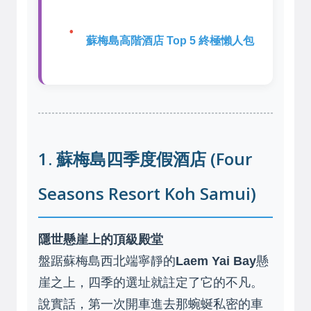
蘇梅島高階酒店 Top 5 終極懶人包
1. 蘇梅島四季度假酒店 (Four
Seasons Resort Koh Samui)
隱世懸崖上的頂級殿堂
盤踞蘇梅島西北端寧靜的
Laem Yai Bay
懸
崖之上，四季的選址就註定了它的不凡。
說實話，第一次開車進去那蜿蜒私密的車