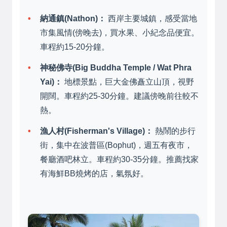
納通鎮(Nathon)：
西岸主要城鎮，感受當地
市集風情(傍晚去)，買水果、小紀念品便宜。
車程約15-20分鐘。
神秘佛寺(Big Buddha Temple / Wat Phra
Yai)：
地標景點，巨大金佛矗立山頂，視野
開闊。車程約25-30分鐘。建議傍晚前往較不
熱。
漁人村(Fisherman's Village)：
熱鬧的步行
街，集中在波普區(Bophut)，週五有夜市，
餐廳酒吧林立。車程約30-35分鐘。推薦找家
有海鮮BB燒烤的店，氣氛好。