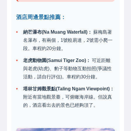
酒店周邊景點推薦：
納芒瀑布(Na Muang Waterfall)：
蘇梅島著
名瀑布，有兩個，1號較易達，2號需小爬一
段。車程約20分鐘。
老虎動物園(Samui Tiger Zoo)：
可近距離
與老虎(幼虎)、豹子等動物互動拍照(爭議性
活動，請自行評估)。車程約30分鐘。
塔林甘姆觀景點(Taling Ngam Viewpoint)：
附近有當地觀景臺，可俯瞰海岸線。但說真
的，酒店看出去的景色已經夠頂了。