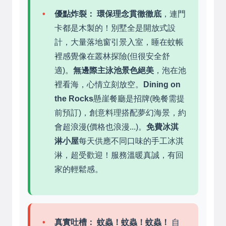
優點炸裂：
環保理念貫徹徹底
，連門
卡都是木製的！別墅全是開放式設
計，大量落地窗引景入室，睡在蚊帳
裡感覺像在叢林探險(但很安全舒
適)。
無邊際主泳池景色絕美
，泡在池
裡看海，心情立刻放空。
Dining on
the Rocks
懸崖餐廳是招牌(晚餐需提
前預訂)，創意料理搭配夢幻海景，約
會超浪漫(價格也浪漫...)。
免費冰淇
淋小屋
每天供應不同口味的手工冰淇
淋，超受歡迎！服務溫暖真誠，有回
家的輕鬆感。
真實吐槽：
蚊蟲！蚊蟲！蚊蟲！
自