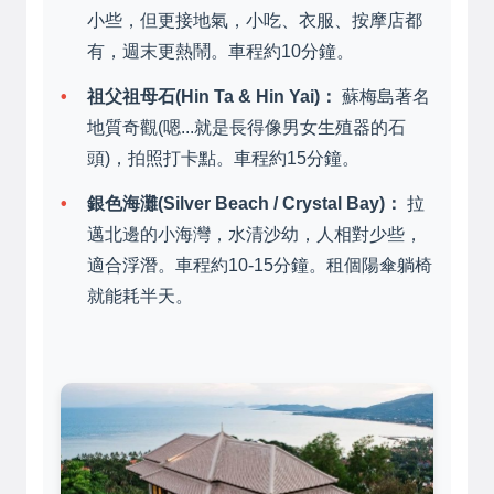
小些，但更接地氣，小吃、衣服、按摩店都
有，週末更熱鬧。車程約10分鐘。
祖父祖母石(Hin Ta & Hin Yai)：
蘇梅島著名
地質奇觀(嗯...就是長得像男女生殖器的石
頭)，拍照打卡點。車程約15分鐘。
銀色海灘(Silver Beach / Crystal Bay)：
拉
邁北邊的小海灣，水清沙幼，人相對少些，
適合浮潛。車程約10-15分鐘。租個陽傘躺椅
就能耗半天。