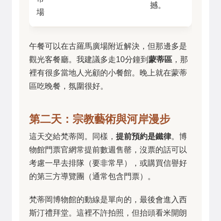
撼。
場
午餐可以在古羅馬廣場附近解決，但那邊多是
觀光客餐廳。我建議多走10分鐘到
蒙蒂區
，那
裡有很多當地人光顧的小餐館。晚上就在蒙蒂
區吃晚餐，氛圍很好。
第二天：宗教藝術與河岸漫步
這天交給梵蒂岡。同樣，
提前預約是鐵律
。博
物館門票官網常提前數週售罄，沒票的話可以
考慮一早去排隊（要非常早），或購買信譽好
的第三方導覽團（通常包含門票）。
梵蒂岡博物館的動線是單向的，最後會進入西
斯汀禮拜堂。這裡不許拍照，但抬頭看米開朗