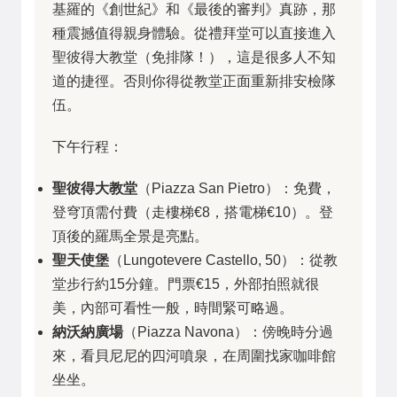
基羅的《創世紀》和《最後的審判》真跡，那
種震撼值得親身體驗。從禮拜堂可以直接進入
聖彼得大教堂（免排隊！），這是很多人不知
道的捷徑。否則你得從教堂正面重新排安檢隊
伍。
下午行程：
聖彼得大教堂
（Piazza San Pietro）：免費，
登穹頂需付費（走樓梯€8，搭電梯€10）。登
頂後的羅馬全景是亮點。
聖天使堡
（Lungotevere Castello, 50）：從教
堂步行約15分鐘。門票€15，外部拍照就很
美，內部可看性一般，時間緊可略過。
納沃納廣場
（Piazza Navona）：傍晚時分過
來，看貝尼尼的四河噴泉，在周圍找家咖啡館
坐坐。