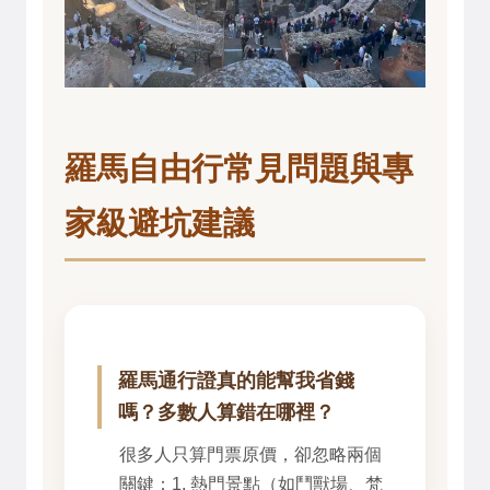
羅馬自由行常見問題與專
家級避坑建議
羅馬通行證真的能幫我省錢
嗎？多數人算錯在哪裡？
很多人只算門票原價，卻忽略兩個
關鍵：1. 熱門景點（如鬥獸場、梵