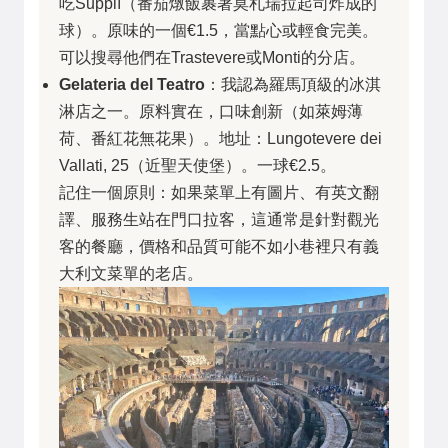
吃Supplì（番茄燉飯裹著莫札瑞拉起司炸成的
球）。原味的一個€1.5，當點心或輕食完美。
可以搜尋他們在Trastevere或Monti的分店。
Gelateria del Teatro
：我認為羅馬頂級的冰淇
淋店之一。原料實在，口味創新（如萊姆薄
荷、番紅花無花果）。地址：Lungotevere dei
Vallati, 25（近聖天使堡）。一球€2.5。
記住一個原則：如果菜單上有圖片、有英文翻
譯、服務生站在門口拉客，這通常是針對觀光
客的餐廳，價格和品質可能不如小巷裡只有義
大利文菜單的老店。