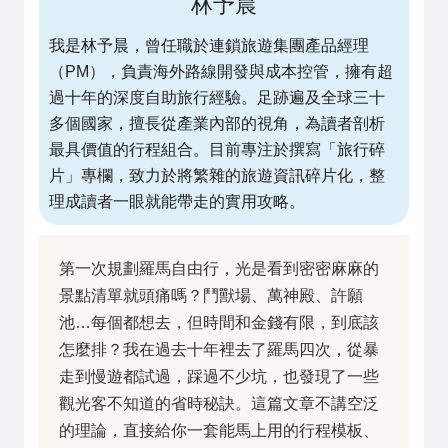
林予晨
我是林予晨，曾任職於連鎖旅遊集團產品經理
（PM），負責海外路線開發與成本控管，擁有超
過十年的深度自助旅行經驗。足跡遍及全球三十
多個國家，擅長從產業內部的視角，為讀者剖析
最具價值的行程組合。目前專注於撰寫「旅行碎
片」專欄，致力於將繁雜的旅遊資訊碎片化，整
理成讀者一眼就能帶走的實用攻略。
第一次規劃羅馬自由行，光是看到密密麻麻的
景點清單就頭痛嗎？鬥獸場、萬神殿、許願
池…每個都想去，但時間和金錢有限，到底該
怎麼排？我在過去十年裡去了羅馬四次，從暴
走到慢遊都試過，踩過不少坑，也發現了一些
觀光客不知道的省時秘訣。這篇文章不講空泛
的理論，直接給你一套能馬上用的行程模板、