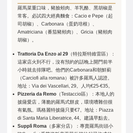
羅馬菜重口味，豬臉頰肉、羊乳酪、黑胡椒是
常客。必試四大經典麵食：Cacio e Pepe（起
司胡椒）、Carbonara（蛋奶培根）、
Amatriciana（番茄豬頰肉）、Gricia（豬頰肉
胡椒）。
Trattoria Da Enzo al 29
（特拉斯特維雷區）：
這家店火到不行，沒有預約的話晚上開門前半
小時就去排隊吧。他們的Carbonara和朝鮮薊
（Carciofi alla romana）被許多羅馬人認證。
地址：Via dei Vascellari, 29。人均€25-€35。
Pizzeria da Remo
（Testaccio區）：本地人的
披薩愛店，薄脆的羅馬式餅皮，環境嘈雜但很
有氣氛。瑪格麗特披薩只要€7。地址：Piazza
di Santa Maria Liberatrice, 44。建議早點去。
Supplì Roma
（多家分店）：專賣羅馬街頭小