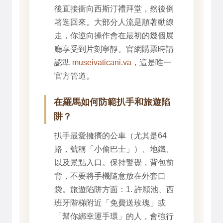
後直接衝向西斯汀禮拜堂，然後倒
著逛回來。大部分人流是順著動線
走，你逆向操作會在最初的幾個展
廳享受到片刻寧靜。官網購票時請
認準
museivaticani.va
，這是唯一
官方管道。
在羅馬如何防範扒手和旅遊陷
阱？
扒手最愛擁擠的公車（尤其是64
路，號稱「小偷巴士」）、地鐵、
以及景點入口。保持警覺，背包前
背，不要將手機隨意放在外套口
袋。旅遊陷阱方面：1. 許願池、西
班牙階梯附近「免費送玫瑰」或
「幫你綁幸運手環」的人，會強行