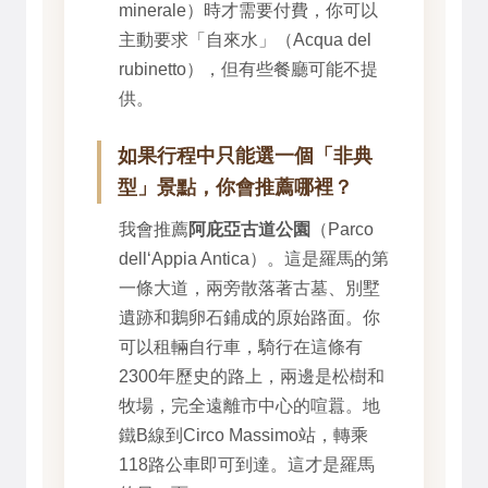
minerale）時才需要付費，你可以
主動要求「自來水」（Acqua del
rubinetto），但有些餐廳可能不提
供。
如果行程中只能選一個「非典
型」景點，你會推薦哪裡？
我會推薦
阿庇亞古道公園
（Parco
dell‘Appia Antica）。這是羅馬的第
一條大道，兩旁散落著古墓、別墅
遺跡和鵝卵石鋪成的原始路面。你
可以租輛自行車，騎行在這條有
2300年歷史的路上，兩邊是松樹和
牧場，完全遠離市中心的喧囂。地
鐵B線到Circo Massimo站，轉乘
118路公車即可到達。這才是羅馬