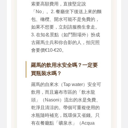
索要高額費用，直接堅定說
「No」。2. 餐廳坐下後送上來的麵
包、橄欖、開水可能不是免費的，
如果不想要，立刻請服務生拿走。
3. 在知名景點（如鬥獸場外）扮成
古羅馬士兵和你合影的人，拍完照
會要價€10-€20。
羅馬的飲用水安全嗎？一定要
買瓶裝水嗎？
羅馬的自來水（Tap water）安全可
飲用，而且遍布市區的「飲水龍
頭」（Nasoni）流出的水是免費、
乾淨且清涼的。帶個可重複使用的
水瓶隨時補充，既環保又省錢。只
有在餐廳點「礦泉水」（Acqua