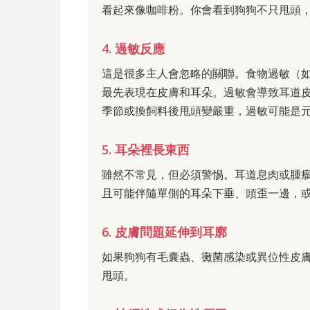
看起來像咖啡粉。你會看到狗狗不只甩頭
4. 過敏反應
這是很多主人會忽略的關聯。食物過敏（
最先表現在皮膚和耳朵。過敏會導致耳道
季節或換飼料後甩頭變嚴重，過敏可能是
5. 耳朵裡長東西
雖然不常見，但必須警惕。耳道息肉或腫
且可能伴隨單側的耳朵下垂、頭歪一邊，
6. 皮膚問題延伸到耳廓
如果狗狗有毛囊蟲、黴菌感染或異位性皮
甩頭。