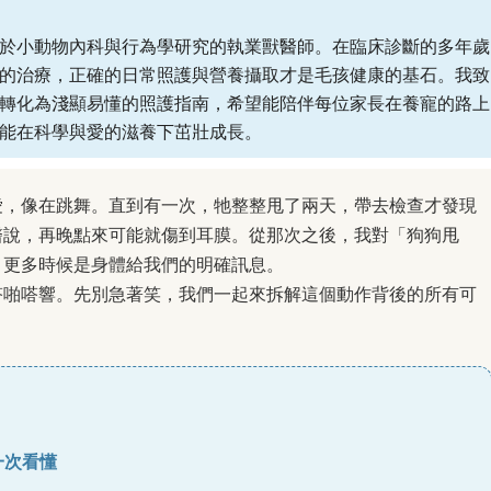
於小動物內科與行為學研究的執業獸醫師。在臨床診斷的多年歲
的治療，正確的日常照護與營養攝取才是毛孩健康的基石。我致
轉化為淺顯易懂的照護指南，希望能陪伴每位家長在養寵的路上
能在科學與愛的滋養下茁壯成長。
愛，像在跳舞。直到有一次，牠整整甩了兩天，帶去檢查才發現
醫說，再晚點來可能就傷到耳膜。從那次之後，我對「狗狗甩
，更多時候是身體給我們的明確訊息。
嗒啪嗒響。先別急著笑，我們一起來拆解這個動作背後的所有可
一次看懂