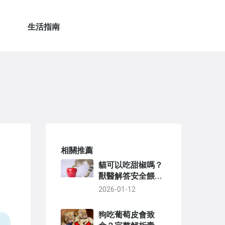
生活指南
相關推薦
貓可以吃甜椒嗎？
獸醫解答安全餵食
指南與注意事項
2026-01-12
狗吃葡萄皮會致