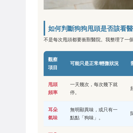
如何判斷狗狗甩頭是否該看醫
不是每次甩頭都要衝獸醫院。我整理了一
觀察
可能只是正常/輕微狀況
項目
甩頭
一天幾次，每次幾下就
頻率
停。
耳朵
無明顯異味，或只有一
氣味
點點「狗味」。