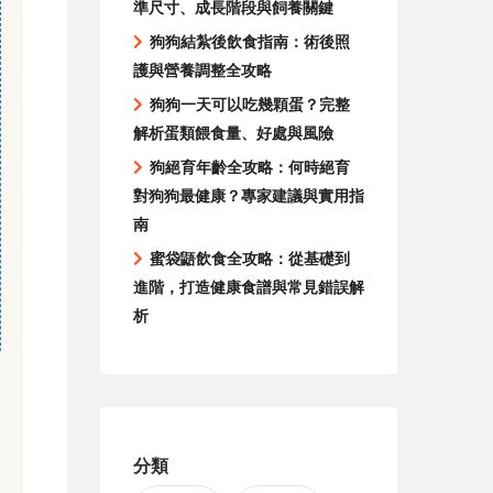
準尺寸、成長階段與飼養關鍵
狗狗結紮後飲食指南：術後照
護與營養調整全攻略
狗狗一天可以吃幾顆蛋？完整
解析蛋類餵食量、好處與風險
狗絕育年齡全攻略：何時絕育
對狗狗最健康？專家建議與實用指
南
蜜袋鼯飲食全攻略：從基礎到
進階，打造健康食譜與常見錯誤解
析
分類