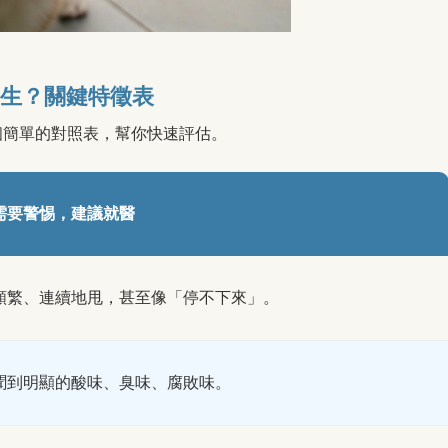
生？關鍵特徵表
個簡單的對照表，幫你快速評估。
需要警惕，建議就醫
頻繁、連續地甩，甚至像「停不下來」。
聞到明顯的酸味、臭味、腐敗味。