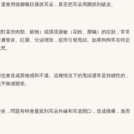
，還會用後腳瘋狂搔抓耳朵，甚至把耳朵周圍抓到破皮。
如對某些肉類、穀物）或環境過敏（花粉、塵蟎）的症狀，常常
皮膚發炎、紅腫、分泌增加，從而引發甩頭。如果狗狗常在特定
元兇。
瘤也會造成異物感和不適。這種情況下的甩頭通常是持續性的，
或平衡感變差。
膚炎，問題有時會蔓延到耳朵外緣和耳道開口，造成搔癢，進而