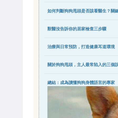
如何判斷狗狗甩頭是否該看醫生？關
獸醫沒告訴你的居家檢查三步驟
治療與日常預防，打造健康耳道環境
關於狗狗甩頭，主人最常陷入的三個
總結：成為讀懂狗狗身體語言的專家