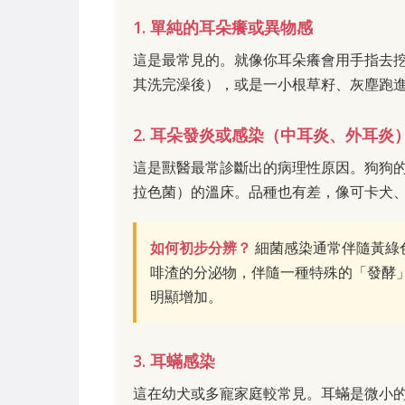
1. 單純的耳朵癢或異物感
這是最常見的。就像你耳朵癢會用手指去
其洗完澡後），或是一小根草籽、灰塵跑
2. 耳朵發炎或感染（中耳炎、外耳炎
這是獸醫最常診斷出的病理性原因。狗狗
拉色菌）的溫床。品種也有差，像可卡犬
如何初步分辨？
細菌感染通常伴隨黃綠
啡渣的分泌物，伴隨一種特殊的「發酵
明顯增加。
3. 耳蟎感染
這在幼犬或多寵家庭較常見。耳蟎是微小