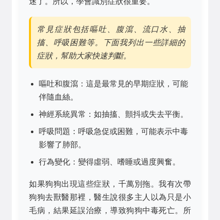
迷了。所以，學會識別症狀很重要。
常見症狀包括嘔吐、腹瀉、流口水、抽
搐、呼吸困難等。下面我列出一些詳細的
症狀，幫助大家快速判斷。
嘔吐和腹瀉：這是最常見的早期症狀，可能
伴隨血絲。
神經系統異常：如抽搐、顫抖或失去平衡。
呼吸問題：呼吸急促或困難，可能表示中毒
影響了肺部。
行為變化：變得虛弱、嗜睡或過度興奮。
如果狗狗出現這些症狀，千萬別拖。我有次帶
狗狗去獸醫那裡，醫生說很多主人以為只是小
毛病，結果延誤治療，導致狗狗中毒死亡。所