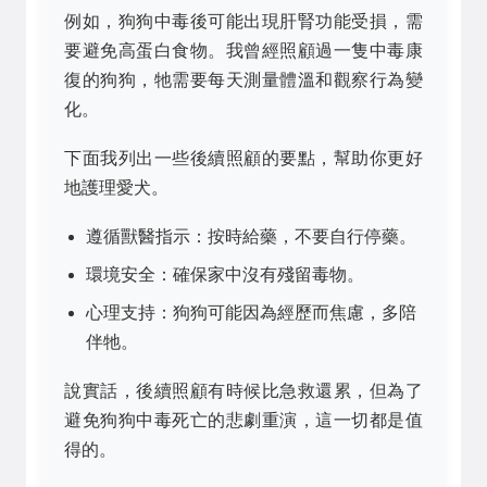
例如，狗狗中毒後可能出現肝腎功能受損，需
要避免高蛋白食物。我曾經照顧過一隻中毒康
復的狗狗，牠需要每天測量體溫和觀察行為變
化。
下面我列出一些後續照顧的要點，幫助你更好
地護理愛犬。
遵循獸醫指示：按時給藥，不要自行停藥。
環境安全：確保家中沒有殘留毒物。
心理支持：狗狗可能因為經歷而焦慮，多陪
伴牠。
說實話，後續照顧有時候比急救還累，但為了
避免狗狗中毒死亡的悲劇重演，這一切都是值
得的。