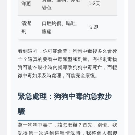
洋蔥
1-2天
變色
清潔
口腔灼傷、嘔吐、
立即
劑
腹痛
看到這裡，你可能會問：狗狗中毒後多久會死
亡？這真的要看中毒類型和劑量。有些劇毒物
質可能在幾小時內就導致狗狗中毒死亡，而輕
微中毒如果及時處理，可能完全康復。
緊急處理：狗狗中毒的急救步
驟
萬一狗狗中毒了，該怎麼辦？首先，別慌。我
記得第一次遇到這種情況時，我整個人都傻