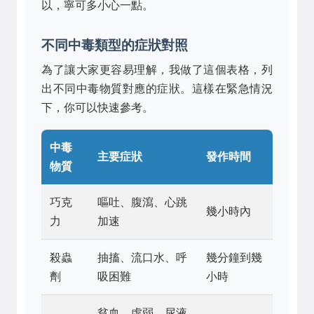
以，寧可多小心一點。
不同中毒類型的症狀對照
為了讓大家更容易理解，我做了這個表格，列
出不同中毒物質對應的症狀。這樣在緊急情況
下，你可以快速參考。
中毒
主要症狀
發作時間
物質
巧克
嘔吐、腹瀉、心跳
幾小時內
力
加速
殺蟲
抽搐、流口水、呼
幾分鐘到幾
劑
吸困難
小時
貧血、虛弱、尿液