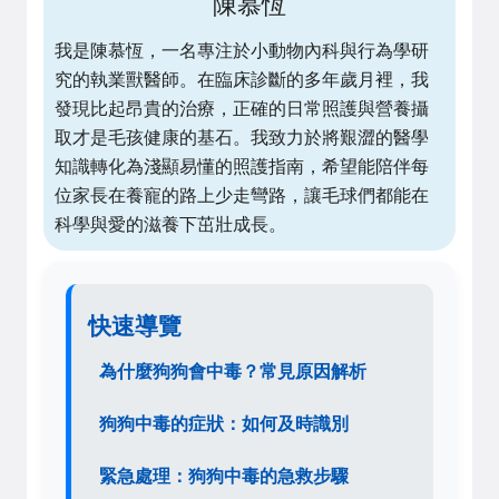
陳慕恆
我是陳慕恆，一名專注於小動物內科與行為學研
究的執業獸醫師。在臨床診斷的多年歲月裡，我
發現比起昂貴的治療，正確的日常照護與營養攝
取才是毛孩健康的基石。我致力於將艱澀的醫學
知識轉化為淺顯易懂的照護指南，希望能陪伴每
位家長在養寵的路上少走彎路，讓毛球們都能在
科學與愛的滋養下茁壯成長。
快速導覽
為什麼狗狗會中毒？常見原因解析
狗狗中毒的症狀：如何及時識別
緊急處理：狗狗中毒的急救步驟