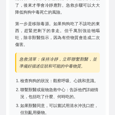
了，後來才學會冷靜應對。急救步驟可以大大
降低狗狗中毒死亡的風險。
第一步是移除毒源。如果狗狗吃了不該吃的東
西，趕緊把剩下的拿走。但千萬別強迫牠嘔
吐，除非獸醫指示，因為有些物質會造成二次
傷害。
急救清單：保持冷靜，立即聯繫獸醫，並
準備好描述症狀和可能的中毒物質。
檢查狗狗的狀況：觀察呼吸、心跳和意識。
聯繫獸醫或寵物急救中心：告訴他們詳細情
況，包括吃了什麼、何時吃的。
如果獸醫同意，可以嘗試用清水沖洗口腔，
但別亂用藥物。