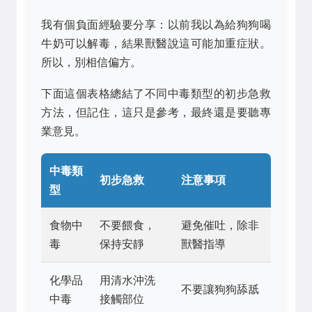
我有個負面經驗要分享：以前我以為給狗狗喝
牛奶可以解毒，結果獸醫說這可能加重症狀。
所以，別相信偏方。
下面這個表格總結了不同中毒類型的初步急救
方法，但記住，這只是參考，最終還是要聽專
業意見。
中毒類
初步急救
注意事項
型
食物中
不要餵食，
避免催吐，除非
毒
保持安靜
獸醫指導
化學品
用清水沖洗
不要讓狗狗舔舐
中毒
接觸部位