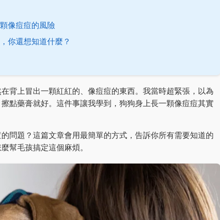
顆像痘痘的風險
，你還想知道什麼？
然在背上冒出一顆紅紅的、像痘痘的東西。我當時超緊張，以為
，擦點藥膏就好。這件事讓我學到，狗狗身上長一顆像痘痘其實
。
痘的問題？這篇文章會用最簡單的方式，告訴你所有需要知道的
怎麼幫毛孩搞定這個麻煩。