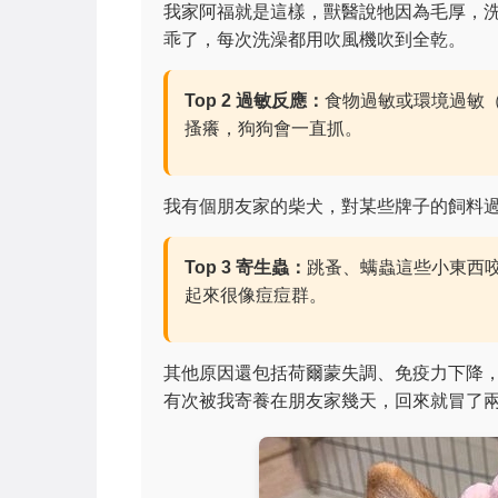
我家阿福就是這樣，獸醫說牠因為毛厚，
乖了，每次洗澡都用吹風機吹到全乾。
Top 2 過敏反應：
食物過敏或環境過敏
搔癢，狗狗會一直抓。
我有個朋友家的柴犬，對某些牌子的飼料
Top 3 寄生蟲：
跳蚤、螨蟲這些小東西
起來很像痘痘群。
其他原因還包括荷爾蒙失調、免疫力下降
有次被我寄養在朋友家幾天，回來就冒了