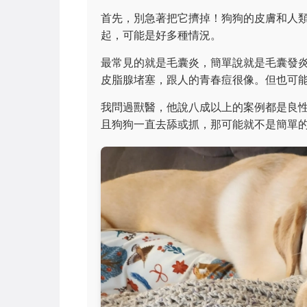
首先，別急著把它擠掉！狗狗的皮膚和人
起，可能是好多種情況。
最常見的就是毛囊炎，簡單說就是毛囊發
皮脂腺堵塞，跟人的青春痘很像。但也可
我問過獸醫，他說八成以上的案例都是良
且狗狗一直去舔或抓，那可能就不是簡單