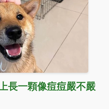
上長一顆像痘痘嚴不嚴