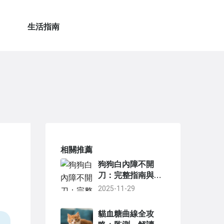
生活指南
相關推薦
狗狗白內障不開
刀：完整指南與替
代療法解析
2025-11-29
貓血糖曲線全攻