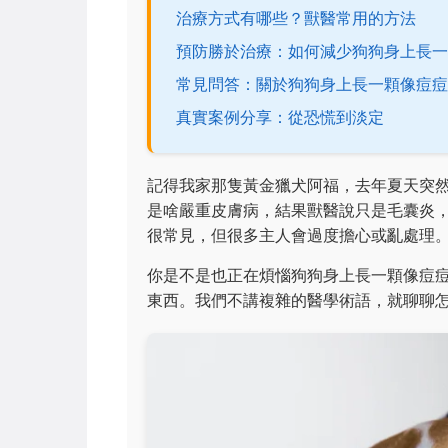
治療方式有哪些？獸醫常用的方法
預防勝於治療：如何減少狗狗身上長一
常見問答：關於狗狗身上長一顆像痘痘
真實案例分享：從恐慌到淡定
記得我家那隻黃金獵犬阿福，去年夏天突
是啥嚴重皮膚病，結果獸醫說只是毛囊炎
很常見，但很多主人會過度擔心或亂處理
你是不是也正在煩惱狗狗身上長一顆像痘
東西。我們不講複雜的醫學術語，就聊聊