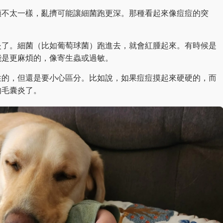
類不太一樣，亂擠可能讓細菌跑更深。那種看起來像痘痘的突
炎了。細菌（比如葡萄球菌）跑進去，就會紅腫起來。有時候是
能是更麻煩的，像寄生蟲或過敏。
性的，但還是要小心區分。比如說，如果痘痘摸起來硬硬的，而
的毛囊炎了。