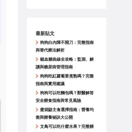
最新貼文
狗狗白內障不開刀：完整指南
與替代療法解析
貓血糖曲線全攻略：監測、解
讀與糖尿病管理指南
狗狗吃紅蘿蔔要煮熟嗎？完整
指南與實用建議
狗狗可以吃麵包嗎？獸醫解答
安全餵食指南與常見風險
蜜袋鼯主食選擇指南：營養均
衡與餵養秘訣大公開
文鳥可以吃什麼水果？完整餵