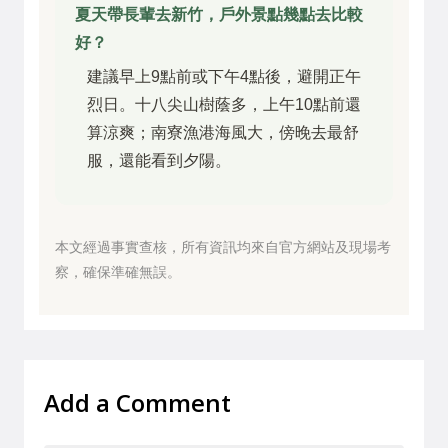
夏天帶長輩去新竹，戶外景點幾點去比較
好？
建議早上9點前或下午4點後，避開正午
烈日。十八尖山樹蔭多，上午10點前還
算涼爽；南寮漁港海風大，傍晚去最舒
服，還能看到夕陽。
本文經過事實查核，所有資訊均來自官方網站及現場考
察，確保準確無誤。
Add a Comment