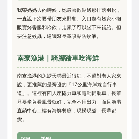
我帶媽媽去的時候，她最喜歡湖邊那排落羽松，
一直說下次要帶朋友來野餐。入口處有幾家小攤
販賣烤香腸和冷飲，走累了可以坐下來補給。但
要注意蚊蟲，建議幫長輩噴點防蚊液。
南寮漁港｜騎腳踏車吃海鮮
南寮漁港的魚鱗天梯最近很紅，不過對老人家來
說，更推薦的是旁邊的「17公里海岸線自行車
道」。這裡有四人座協力車和電動輔助車，長輩
只要坐著看風景就好，完全不用出力。而且漁港
直銷中心二樓有海鮮餐廳，現撈現煮，長輩都
愛。