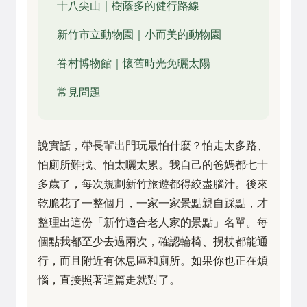
十八尖山｜樹蔭多的健行路線
新竹市立動物園｜小而美的動物園
眷村博物館｜懷舊時光免曬太陽
常見問題
說實話，帶長輩出門玩最怕什麼？怕走太多路、
怕廁所難找、怕太曬太累。我自己的爸媽都七十
多歲了，每次規劃新竹旅遊都得絞盡腦汁。後來
乾脆花了一整個月，一家一家景點親自踩點，才
整理出這份「新竹適合老人家的景點」名單。每
個點我都至少去過兩次，確認輪椅、拐杖都能通
行，而且附近有休息區和廁所。如果你也正在煩
惱，直接照著這篇走就對了。