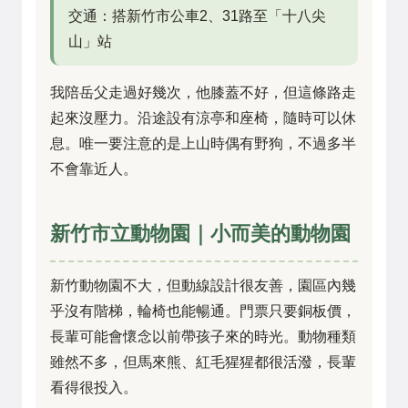
交通：搭新竹市公車2、31路至「十八尖
山」站
我陪岳父走過好幾次，他膝蓋不好，但這條路走
起來沒壓力。沿途設有涼亭和座椅，隨時可以休
息。唯一要注意的是上山時偶有野狗，不過多半
不會靠近人。
新竹市立動物園｜小而美的動物園
新竹動物園不大，但動線設計很友善，園區內幾
乎沒有階梯，輪椅也能暢通。門票只要銅板價，
長輩可能會懷念以前帶孩子來的時光。動物種類
雖然不多，但馬來熊、紅毛猩猩都很活潑，長輩
看得很投入。