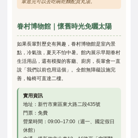
輩逛完可以去吃碗乾麵配貢丸湯。
眷村博物館｜懷舊時光免曬太陽
如果長輩對歷史有興趣，眷村博物館是室內景
點，冷氣強，夏天不怕中暑。館內展示早期眷村
生活用品，還有模擬的客廳、廚房，長輩會一直
說「我們以前也用這個」。全館無障礙設施完
善，輪椅可直達二樓。
實用資訊
地址：新竹市東區東大路二段435號
門票：免費
營業時間：09:00–17:00（週一、國定假日
休館）