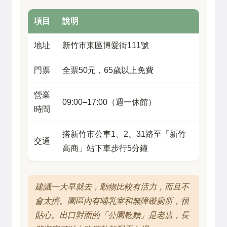
項目
說明
地址
新竹市東區博愛街111號
門票
全票50元，65歲以上免費
營業
09:00–17:00（週一休館）
時間
搭新竹市公車1、2、31路至「新竹
交通
高商」站下車步行5分鐘
建議一大早就去，動物比較有活力，而且不
會太擠。園區內有哺乳室和無障礙廁所，很
貼心。出口對面的「公園乾麵」是老店，長