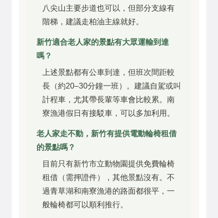
八尖山主要步道也可以，但部分支線有
階梯，建議走柏油主線就好。
新竹適合老人家的景點有大眾運輸到達
嗎？
上述景點都有公車到達，但班次間距較
長（約20–30分鐘一班）。建議自駕或叫
計程車，尤其帶長輩等車會比較累。南
寮漁港假日有接駁車，可以多加利用。
老人家走不動，新竹有提供電動輪椅租借
的景點嗎？
目前只有新竹市立動物園提供免費輪椅
租借（需押證件），其他景點沒有。不
過青草湖和南寮漁港的路面都很平，一
般輪椅都可以順利推行。