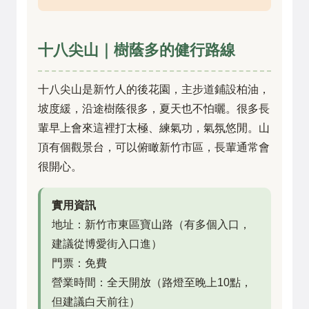
十八尖山｜樹蔭多的健行路線
十八尖山是新竹人的後花園，主步道鋪設柏油，
坡度緩，沿途樹蔭很多，夏天也不怕曬。很多長
輩早上會來這裡打太極、練氣功，氣氛悠閒。山
頂有個觀景台，可以俯瞰新竹市區，長輩通常會
很開心。
實用資訊
地址：新竹市東區寶山路（有多個入口，
建議從博愛街入口進）
門票：免費
營業時間：全天開放（路燈至晚上10點，
但建議白天前往）