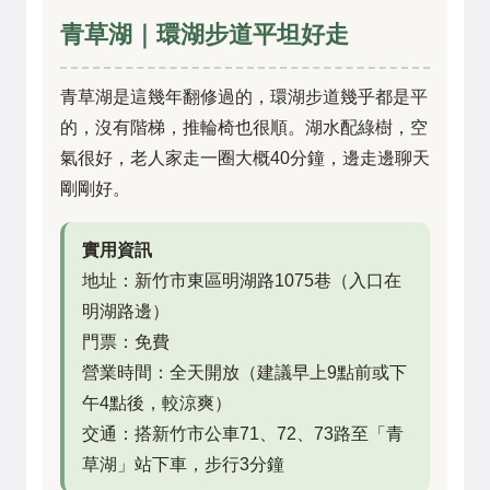
青草湖｜環湖步道平坦好走
青草湖是這幾年翻修過的，環湖步道幾乎都是平
的，沒有階梯，推輪椅也很順。湖水配綠樹，空
氣很好，老人家走一圈大概40分鐘，邊走邊聊天
剛剛好。
實用資訊
地址：新竹市東區明湖路1075巷（入口在
明湖路邊）
門票：免費
營業時間：全天開放（建議早上9點前或下
午4點後，較涼爽）
交通：搭新竹市公車71、72、73路至「青
草湖」站下車，步行3分鐘