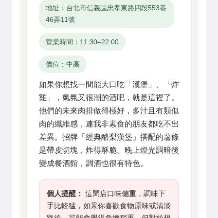
地址：台北市信義區忠孝東路四段553巷
46弄11號
營業時間：11:30–22:00
價位：中高
如果你想找一間能大口吃「漢堡」、「炸
雞」，氣氛又很潮的酒吧，就是這裡了。
他們的未來肉排做得極好，多汁且有類似
肉的纖維感，連我非素食的朋友都吃不出
差異。招牌「經典酪梨漢堡」搭配的薯條
是帶皮切塊，炸得酥脆。晚上燈光調暗後
變成餐酒館，調酒也很有特色。
個人提醒：
這間店口味偏重，調味下
手比較猛，如果你喜歡食物原味或清淡
路線，可能會覺得負擔稍重。但對於想