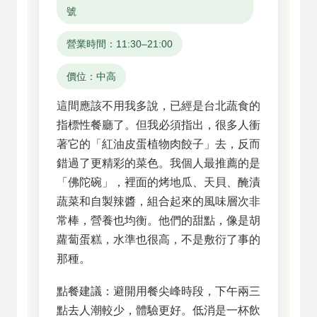
號
營業時間：11:30–21:00
價位：中高
這間應該不用我多說，已經是台北蔬食的
指標性餐廳了。但我必須指出，很多人衝
著它的「紅油皮蛋植物肉餃子」去，反而
錯過了更精彩的菜色。我個人最推薦的是
「佛陀碗」，裡面的烤地瓜、天貝、醃漬
蔬菜和自製辣醬，組合起來的風味層次非
常棒，營養也均衡。他們的甜點，像是胡
蘿蔔蛋糕，水準也很高，不是敷衍了事的
那種。
點餐建議：避開用餐尖峰時段，下午兩三
點去人潮較少，體驗更好。低消是一杯飲