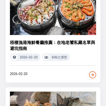
梧棲漁港海鮮餐廳推薦：在地老饕私藏名單與
避坑指南
2026-02-20
606次瀏覽
2026-02-20