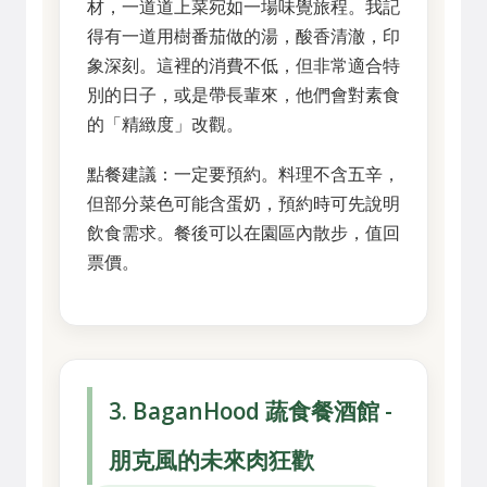
材，一道道上菜宛如一場味覺旅程。我記
得有一道用樹番茄做的湯，酸香清澈，印
象深刻。這裡的消費不低，但非常適合特
別的日子，或是帶長輩來，他們會對素食
的「精緻度」改觀。
點餐建議：一定要預約。料理不含五辛，
但部分菜色可能含蛋奶，預約時可先說明
飲食需求。餐後可以在園區內散步，值回
票價。
3. BaganHood 蔬食餐酒館 -
朋克風的未來肉狂歡