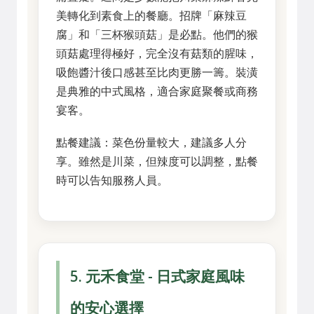
美轉化到素食上的餐廳。招牌「麻辣豆
腐」和「三杯猴頭菇」是必點。他們的猴
頭菇處理得極好，完全沒有菇類的腥味，
吸飽醬汁後口感甚至比肉更勝一籌。裝潢
是典雅的中式風格，適合家庭聚餐或商務
宴客。
點餐建議：菜色份量較大，建議多人分
享。雖然是川菜，但辣度可以調整，點餐
時可以告知服務人員。
5. 元禾食堂 - 日式家庭風味
的安心選擇