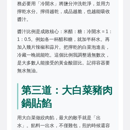
務必要用「冷開水」將鹽分沖洗乾淨，並用力
擰乾水分。擰得越乾，成品越脆，也越能吸收
醬汁。
醬汁比例是成敗核心：米醋：糖：冷開水 = 1：
1：0.5。例如各一杯醋和糖，就加半杯水。再
加入幾片辣椒和蒜片。把擰乾的白菜泡進去，
冷藏一晚就能吃。這個比例我調整過無數次，
是大多數人能接受的黃金酸甜比。記得容器要
無水無油。
第三道：大白菜豬肉
鍋貼餡
用大白菜做絞肉餡，最大的敵手就是「出
水」。餡料一出水，不僅難包，煎的時候還容