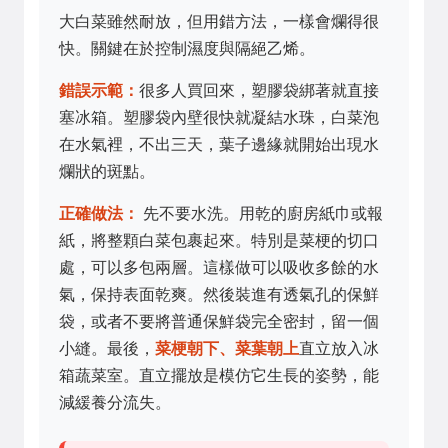
大白菜雖然耐放，但用錯方法，一樣會爛得很
快。關鍵在於控制濕度與隔絕乙烯。
錯誤示範：
很多人買回來，塑膠袋綁著就直接
塞冰箱。塑膠袋內壁很快就凝結水珠，白菜泡
在水氣裡，不出三天，葉子邊緣就開始出現水
爛狀的斑點。
正確做法：
先不要水洗。用乾的廚房紙巾或報
紙，將整顆白菜包裹起來。特別是菜梗的切口
處，可以多包兩層。這樣做可以吸收多餘的水
氣，保持表面乾爽。然後裝進有透氣孔的保鮮
袋，或者不要將普通保鮮袋完全密封，留一個
小縫。最後，
菜梗朝下、菜葉朝上
直立放入冰
箱蔬菜室。直立擺放是模仿它生長的姿勢，能
減緩養分流失。