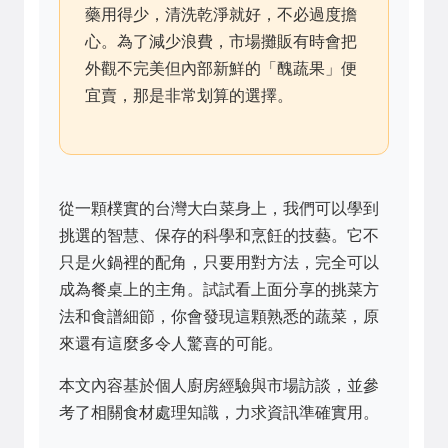
藥用得少，清洗乾淨就好，不必過度擔
心。為了減少浪費，市場攤販有時會把
外觀不完美但內部新鮮的「醜蔬果」便
宜賣，那是非常划算的選擇。
從一顆樸實的台灣大白菜身上，我們可以學到
挑選的智慧、保存的科學和烹飪的技藝。它不
只是火鍋裡的配角，只要用對方法，完全可以
成為餐桌上的主角。試試看上面分享的挑菜方
法和食譜細節，你會發現這顆熟悉的蔬菜，原
來還有這麼多令人驚喜的可能。
本文內容基於個人廚房經驗與市場訪談，並參
考了相關食材處理知識，力求資訊準確實用。