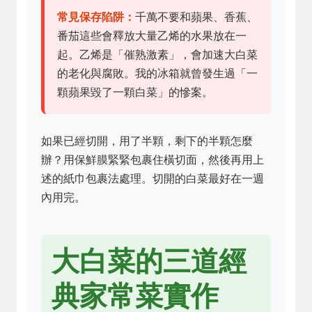
常見保存陷阱：
千萬不要和蘋果、香蕉、
番茄這些會釋放大量乙烯的水果放在一
起。乙烯是「催熟激素」，會加速大白菜
的老化與腐敗。我的冰箱就曾發生過「一
顆蘋果毀了一顆白菜」的慘案。
如果已經切開，用了半顆，剩下的半顆怎麼
辦？用保鮮膜緊緊包裹住橫切面，然後再用上
述的紙巾包裹法處理。切開的白菜最好在一週
內用完。
大白菜的三道經
典家常菜實作