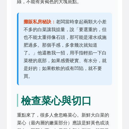
綠，不能有黃褐色的大塊斑點。
攤販私房秘訣：
老闆當時拿起兩顆大小差
不多的白菜讓我掂量，說「要選重的，但
也不能太重得像石頭，那可能是灌水或施
肥過多。那個手感，多拿幾次就知道
了。」他還教我一招，用手指輕掐一下白
菜梗的底部，如果感覺硬實、有水分，就
是好的；如果軟軟的或有凹陷，就不要
買。
檢查菜心與切口
重點來了，很多人會忽略菜心。新鮮大白菜的
菜心（最內層的嫩葉部分）應該是鮮黃色或淡