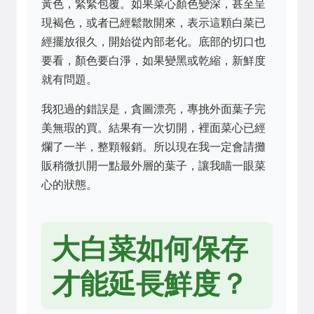
黃色，緊緊包覆。如果菜心顏色變深，甚至呈
現褐色，或者已經鬆散開來，表示這顆白菜已
經擺放很久，開始從內部老化。底部的切口也
要看，顏色要白淨，如果變黑或乾縮，新鮮度
就有問題。
我犯過的錯誤是，貪圖漂亮，專挑外面葉子完
美無瑕的買。結果有一次切開，裡面菜心已經
爛了一半，整顆報銷。所以現在我一定會請攤
販稍微扒開一點最外層的葉子，讓我瞄一眼菜
心的狀態。
大白菜如何保存
才能延長鮮度？