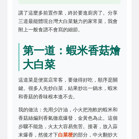
講了這麼多前置作業，終於要進廚房了。分享
三道最能體現台灣大白菜魅力的家常菜，我會
附上一般食譜不會寫的細節。
第一道：蝦米香菇燴
大白菜
這道菜是便當店常客，要做得好吃，順序是關
鍵。很多人先炒白菜，結果炒出一鍋水，蝦米
和香菇的香味根本進不去。
我的做法：先用少許油，小火把泡軟的蝦米和
香菇絲煸到香氣徹底爆發，金黃色為止。這個
步驟不能急，火太大容易焦苦。接著，放入蒜
末爆香，然後才下
白菜梗
的部分，中火翻炒大