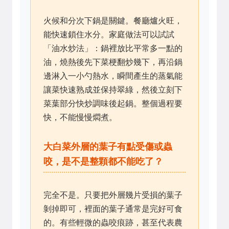
火候和分次下鍋是關鍵。餐廳爐火旺，
能快速鎖住水分。家庭做法可以試試
「油水炒法」：鍋裡放比平常多一點的
油，燒熱後先下菜梗翻炒幾下，再沿鍋
邊淋入一小勺熱水，瞬間產生的蒸氣能
讓菜快速熟成並保持翠綠，然後立刻下
菜葉部分快炒調味後起鍋。整個過程要
快，不能慢慢燜煮。
大白菜外層的葉子有點受傷或蟲
咬，是不是整顆都不能吃了？
完全不是。只要把外層幾片受損的葉子
剝掉即可，裡面的葉子通常是完好可食
的。有些輕微的蟲咬痕跡，甚至代表農