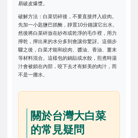
易破皮爆漿。
破解方法：白菜切碎後，不要直接拌入絞肉。
先加一小匙鹽巴抓醃，靜置10分鐘讓它出水。
然後將白菜碎放在紗布或乾淨的毛巾裡，用力
擰乾，擰出來的水分多到會讓你驚訝。這個步
驟之後，白菜才能和絞肉、醬油、香油、薑末
等材料混合。這樣包的鍋貼或水餃，煎煮時湯
汁會被鎖在內部，咬下去才有鮮美的肉汁，而
不是一攤水。
關於台灣大白菜
的常見疑問