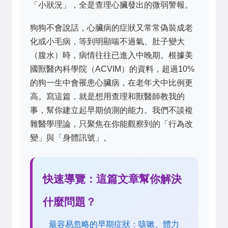
「小狀況」，全是查理心臟發出的微弱警報。
狗狗不會說話，心臟病的症狀又常常偽裝成老
化或小毛病，等到明顯喘不過氣、肚子變大
（腹水）時，病情往往已進入中晚期。根據美
國獸醫內科學院（ACVIM）的資料，超過10%
的狗一生中會罹患心臟病，在老年犬中比例更
高。寫這篇，就是想用查理和獸醫師教我的
事，幫你建立起早期偵測的能力。我們不談複
雜醫學理論，只聚焦在你能觀察到的「行為改
變」與「身體訊號」。
快速導覽：這篇文章幫你解決
什麼問題？
最容易忽略的早期症狀：咳嗽、體力