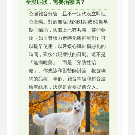
全沒症狀，需要治療嗎？
心臟雜音分級，且不一定代表立即性
心衰竭。對於無症狀的B1期或B2期早
期心臟病，國際上已有共識，某些藥
物（如血管張力素轉化酶抑制劑）可
以提早使用，以延緩心臟結構惡化的
時間，延後出現症狀的日期。這不是
「無病吃藥」，而是「預防性治
療」。你應該和獸醫師討論，根據狗
狗的品種、年齡、雜音等級和超音波
檢查結果，決定是否要提前介入。