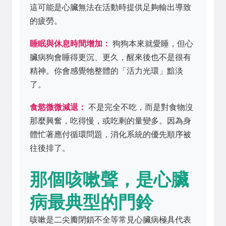
這可能是心臟無法在活動時提供足夠輸出導致
的疲勞。
睡眠與休息時間增加：
狗狗本來就愛睡，但心
臟病狗會睡得更沉、更久，醒來後也不是很有
精神。你會感覺牠整體的「活力光環」黯淡
了。
食慾微微減退：
不是完全不吃，而是對食物沒
那麼興奮，吃得慢，或吃剩的量變多。因為身
體忙著應付循環問題，消化系統的優先順序被
往後排了。
那個咳嗽聲，是心臟
病最典型的門鈴
咳嗽是二尖瓣閉鎖不全等常見心臟病極具代表