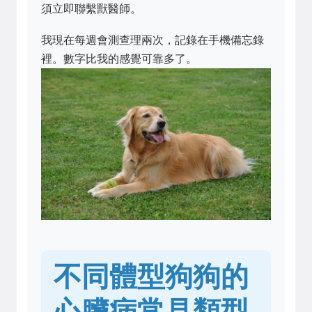
須立即聯繫獸醫師。
我現在每週會測查理兩次，記錄在手機備忘錄
裡。數字比我的感覺可靠多了。
不同體型狗狗的
心臟病常見類型