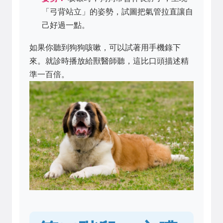
「弓背站立」的姿勢，試圖把氣管拉直讓自
己好過一點。
如果你聽到狗狗咳嗽，可以試著用手機錄下
來。就診時播放給獸醫師聽，這比口頭描述精
準一百倍。