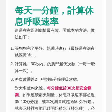
每天一分鐘，計算休
息呼吸速率
這是在家監測病情最有效、零成本的方法。做
法如下：
等狗狗完全平靜、熟睡時進行（最好是在深夜
牠深睡時）。
計算牠「30秒內」的胸部起伏次數（一呼一吸
算一次）。
將次數乘以2，得到每分鐘呼吸次數。
對大多數狗來說，
每分鐘低於30次是安全範
圍
。如果連續兩天測量，休息呼吸速率都超過
35-40次/分鐘，或單次測量就超過50次/分鐘，
就表示肺裡可能已經開始積水（肺水腫），必