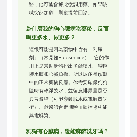
醫，他可能會據此微調用藥。如果咳
嗽突然加劇，則應提前回診。
為什麼我的狗心臟病吃藥後，反而
喝更多水、尿更多？
這很可能是因為藥物中含有「利尿
劑」（常見如Furosemide）。它的作
用正是幫助身體排出多餘積水，減輕
肺水腫和心臟負擔。所以尿多是預期
中的正常藥物反應。你需要確保狗狗
隨時有乾淨飲水，並留意排尿量是否
異常暴增（可能導致脫水或電解質失
衡）。獸醫師會定期驗血監控腎功能
與電解質。
狗狗有心臟病，還能麻醉洗牙嗎？