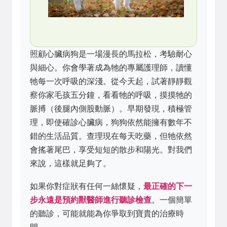
照顧心臟病狗是一場漫長的馬拉松，考驗耐心
與細心。你會學著成為牠的專屬護理師，讀懂
牠每一次呼吸的深淺。從今天起，試著靜靜觀
察你家毛孩五分鐘，看看牠的呼吸，摸摸牠的
脈搏（後腿內側股動脈）。早期發現，積極管
理，即使確診心臟病，狗狗依然能擁有數年不
錯的生活品質。查理現在每天吃藥，但牠依然
會搖著尾巴，享受短短的散步和陽光。對我們
來說，這樣就足夠了。
如果你對症狀有任何一絲懷疑，
最正確的下一
步永遠是預約獸醫師進行聽診檢查
。一個簡單
的聽診，可能就能為你爭取到寶貴的治療時