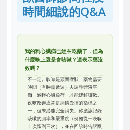
時間細說的Q&A
我的狗心臟病已經在吃藥了，但為
什麼晚上還是會咳嗽？這表示藥沒
效嗎？
不一定。咳嗽是頑固症狀，藥物需要
時間（有時需數週）去調整體液平
衡、減輕心臟負荷，才能緩解咳嗽。
夜咳改善通常是病情受控的指標之
一，但未必能完全消失。你應該記錄
咳嗽的頻率和嚴重度（例如從一晚咳
十次降到三次），並在回診時告訴獸