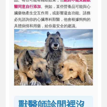
品。有些可能有輔助效果，但
絕對不能未經獸
醫同意自行添加
。例如，某些營養品可能與心
臟藥物產生交互作用，或影響凝血功能。請務
必先諮詢你的心臟專科獸醫，他會根據狗狗的
具體病情和用藥，給你最安全的建議。
獸醫師診間裡沒