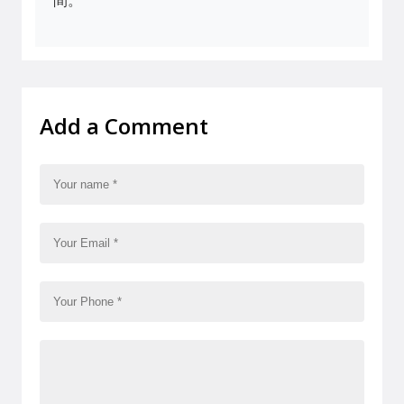
間。
Add a Comment