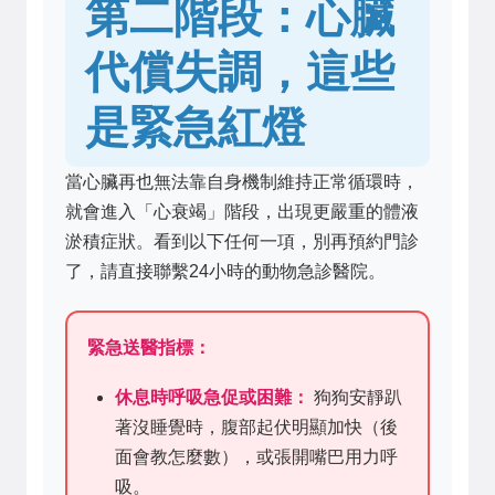
第二階段：心臟
代償失調，這些
是緊急紅燈
當心臟再也無法靠自身機制維持正常循環時，
就會進入「心衰竭」階段，出現更嚴重的體液
淤積症狀。看到以下任何一項，別再預約門診
了，請直接聯繫24小時的動物急診醫院。
緊急送醫指標：
休息時呼吸急促或困難：
狗狗安靜趴
著沒睡覺時，腹部起伏明顯加快（後
面會教怎麼數），或張開嘴巴用力呼
吸。